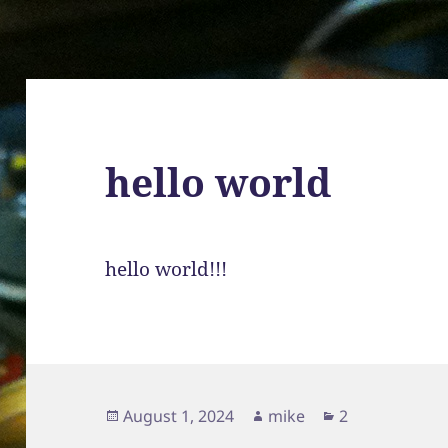
hello world
hello world!!!
Posted
Author
Categories
August 1, 2024
mike
2
on