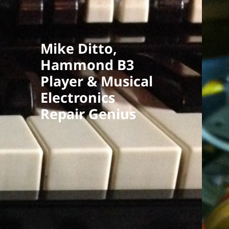
Mike Ditto,
Hammond B3
Player & Musical
Electronics
Repair Genius