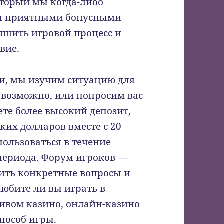
торый мы когда-либо
 и приятными бонусными
чшить игровой процесс и
вие.
ами, мы изучим ситуацию для
о возможно, или попросим вас
ете более высокий депозит,
ких долларов вместе с 20
пользоваться в течение
периода. Форум игроков —
дить конкретные вопросы и
юбите ли вы играть в
ивом казино, онлайн-казино
пособ игры.