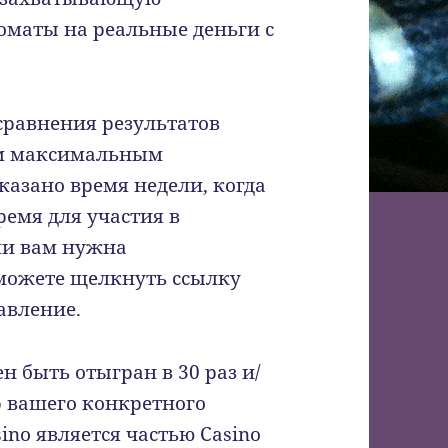
оматы на реальные деньги с
 сравнения результатов
им максимальным
азано время недели, когда
ремя для участия в
ли вам нужна
можете щелкнуть ссылку
авление.
н быть отыгран в 30 раз и/
р вашего конкретного
ino является частью Casino