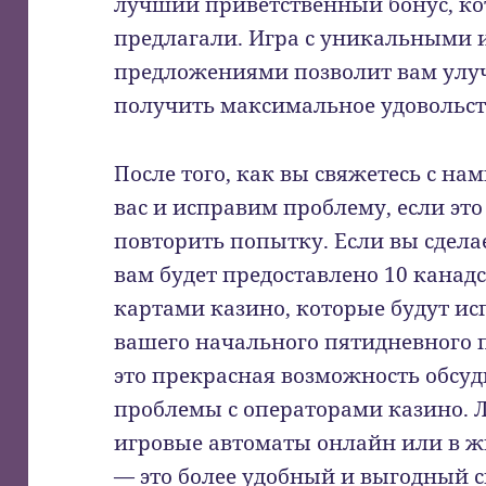
лучший приветственный бонус, ко
предлагали. Игра с уникальными
предложениями позволит вам улу
получить максимальное удовольст
После того, как вы свяжетесь с н
вас и исправим проблему, если эт
повторить попытку. Если вы сдела
вам будет предоставлено 10 канадс
картами казино, которые будут ис
вашего начального пятидневного 
это прекрасная возможность обсу
проблемы с операторами казино. Л
игровые автоматы онлайн или в ж
— это более удобный и выгодный с