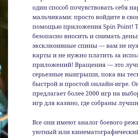
один способ почувствовать себя н
мальчиками: просто войдите в сво
помощью приложения Spin Point! 
безопасно вносить и снимать деньг
эксклюзивные спины — вам не ну
карты и не нужно платить за исп
приложений! Вращения — это лучш
серьезные выигрыши, пока вы тест
быстрой и простой онлайн-игре. 
предлагает более 2000 игр на вы
игр для казино, где собраны лучш
Все они имеют аналог боевого ре
уютный или кинематографически