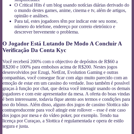
O Critical Hits é um blog usando notícias diárias derivado do
o mundo destes games, anime, cinema e tv, além de artigos,
opinião e análises.
Para tal, estes jogadores têm por indicar este seu nome,
número do telefone, endereço por correio eletrónico e
descrever brevemente o problema.
O Jogador Está Lutando De Modo A Concluir A
Verificação Da Conta Kyc
Você receberá 200% com o objectivo de depósitos de R$60 a
R$200 e 100% para embolsos acima de R$200. Nestes jogos
desenvolvidos por Ezugi, NetEnt, Evolution Gaming e outras
companhias, você consegue ficar com algo muito parecido com an
emoção de estar em um cassino do verdade. Isso também é possível
graças à função por chat, que deixa você interagir usando os demais
jogadores e com este apresentador da mesa. A oferta do boas vindas
é bem interessante, todavia fique atento aos termos e condições para
uso do bônus. Além disso, alguns dos jogos de cassino Slottica não
contraproducente para você atingir este rollover – esse é este caso
dos jogos por mesa e do vídeo poker, por exemplo. Tendo tua
licença por Curaçao, a Slottica é regulamentada e opera de estilo
segura e justa.