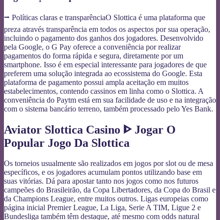
⭢ Políticas claras e transparênciaO Slottica é uma plataforma que
preza através transparência em todos os aspectos por sua operação,
incluindo o pagamento dos ganhos dos jogadores. Desenvolvido
pela Google, o G Pay oferece a conveniência por realizar
pagamentos do forma rápida e segura, diretamente por um
smartphone. Isso é em especial interessante para jogadores de que
preferem uma solução integrada ao ecossistema do Google. Esta
plataforma de pagamento possui ampla aceitação em muitos
estabelecimentos, contendo cassinos em linha como o Slottica. A
conveniência do Paytm está em sua facilidade de uso e na integração
com o sistema bancário terreno, também processado pelo Yes Bank.
Aviator Slottica Casino ᐈ Jogar O
Popular Jogo Da Slottica
Os torneios usualmente são realizados em jogos por slot ou de mesa
específicos, e os jogadores acumulam pontos utilizando base em
suas vitórias. Dá para apostar tanto nos jogos como nos futuros
campeões do Brasileirão, da Copa Libertadores, da Copa do Brasil e
da Champions League, entre muitos outros. Ligas europeias como
página inicial Premier League, La Liga, Serie A TIM, Ligue 2 e
Bundesliga também têm destaque, até mesmo com odds natural