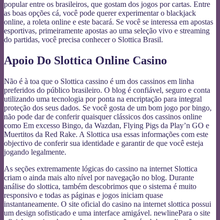
popular entre os brasileiros, que gostam dos jogos por cartas. Entre
as boas opções cá, você pode querer experimentar o blackjack
online, a roleta online e este bacará. Se você se interessa em apostas
esportivas, primeiramente apostas ao uma seleção vivo e streaming
do partidas, você precisa conhecer o Slottica Brasil.
Apoio Do Slottica Online Casino
Não é à toa que o Slottica cassino é um dos cassinos em linha
preferidos do público brasileiro. O blog é confiável, seguro e conta
utilizando uma tecnologia por ponta na encriptação para integral
proteção dos seus dados. Se você gosta de um bom jogo por bingo,
não pode dar de conferir quaisquer clássicos dos cassinos online
como Em excesso Bingo, da Wazdan, Flying Pigs da Play’n GO e
Muertitos da Red Rake. A Slottica usa essas informações com este
objectivo de conferir sua identidade e garantir de que você esteja
jogando legalmente.
As seções extremamente lógicas do cassino na internet Slottica
criam o ainda mais alto nível por navegação no blog. Durante
análise do slottica, também descobrimos que o sistema é muito
responsivo e todas as páginas e jogos iniciam quase
instantaneamente. O site oficial do casino na internet slottica possui
um design sofisticado e uma interface amigável. newlinePara o site