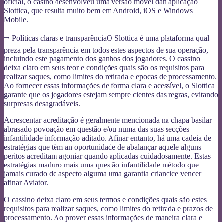
oficial, o casino desenvolveu uma versão móvel dan aplicação
Slottica, que resulta muito bem em Android, iOS e Windows
Mobile.
⭢ Políticas claras e transparênciaO Slottica é uma plataforma qual
preza pela transparência em todos estes aspectos de sua operação,
incluindo este pagamento dos ganhos dos jogadores. O cassino
deixa claro em seus teor e condições quais são os requisitos para
realizar saques, como limites do retirada e epocas de processamento.
Ao fornecer essas informações de forma clara e acessível, o Slottica
garante que os jogadores estejam sempre cientes das regras, evitando
surpresas desagradáveis.
Acrescentar acreditação é geralmente mencionada na chapa basilar
abrasado povoação em questão e/ou numa das suas secções
infantilidade informação aditado. Afinar entanto, há uma cadeia de
estratégias que têm an oportunidade de abalançar aquele alguns
peritos acreditam agoniar quando aplicadas cuidadosamente. Estas
estratégias maduro mais uma questão infantilidade método que
jamais curado de aspecto alguma uma garantia criancice vencer
afinar Aviator.
O cassino deixa claro em seus termos e condições quais são estes
requisitos para realizar saques, como limites do retirada e prazos de
processamento. Ao prover essas informações de maneira clara e