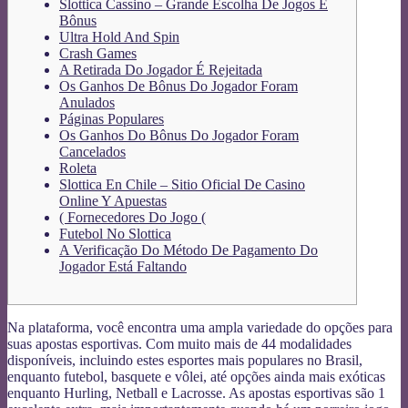
Slottica Cassino – Grande Escolha De Jogos E
Bônus
Ultra Hold And Spin
Crash Games
A Retirada Do Jogador É Rejeitada
Os Ganhos De Bônus Do Jogador Foram
Anulados
Páginas Populares
Os Ganhos Do Bônus Do Jogador Foram
Cancelados
Roleta
Slottica En Chile – Sitio Oficial De Casino
Online Y Apuestas
( Fornecedores Do Jogo (
Futebol No Slottica
A Verificação Do Método De Pagamento Do
Jogador Está Faltando
Na plataforma, você encontra uma ampla variedade do opções para
suas apostas esportivas. Com muito mais de 44 modalidades
disponíveis, incluindo estes esportes mais populares no Brasil,
enquanto futebol, basquete e vôlei, até opções ainda mais exóticas
enquanto Hurling, Netball e Lacrosse. As apostas esportivas são 1