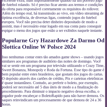
excelente extra, mais importantemente quando há um porreiro jogo
de futebol rolando. Só é preciso ficar atento aos termos e condições
da oferta para responsável corretamente os requisitos do rollover.
Além do tempo real, há transmissão ao vivo, em vídeo streaming de
óptima excelência, de diversas ligas, contendo jogos do futebol
europeu. Você não precisa deter dinheiro depositado de modo a
assistir, mas é necessário estar logado em sua conta para conseguir
espigar o menu dos jogos que estão a ser exibidos naquele instante.
Popularne Gry Hazardowe Za Darmo Od
Slottica Online W Polsce 2024
Isso nenhumas contar estes tão amados game shows – usando jogos
similares aos programas de auditório das noites de domingo. Você
vai se sentir em um programa por televisão utilizando o Crazy Time,
Sweet Bonanza, Monopoly e Roda da Fortuna. Esse tipo do game é
bem popular entre estes brasileiros, que gostam dos jogos do cartas.
O depósito através dos cartões de crédito, Pix e carteiras eletrônicas
é quase instantâneo. Contudo, ao preferir o boleto, por exemplo,
poderá ser necessário até 5 dias úteis de modo a a finalização do
procedimento. Para diminuir o impacto negativo dessa escolha, o
jogador pode encabeçar o BoletoRapido para não haver demora. Os
saques reinvindicam um processamento de que demora de 24 a 36
horas.