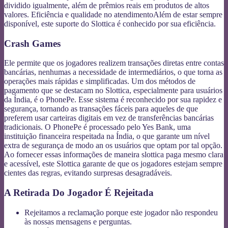
dividido igualmente, além de prêmios reais em produtos de altos
valores. Eficiência e qualidade no atendimentoAlém de estar sempre
disponível, este suporte do Slottica é conhecido por sua eficiência.
Crash Games
Ele permite que os jogadores realizem transações diretas entre contas
bancárias, nenhumas a necessidade de intermediários, o que torna as
operações mais rápidas e simplificadas. Um dos métodos de
pagamento que se destacam no Slottica, especialmente para usuários
da Índia, é o PhonePe. Esse sistema é reconhecido por sua rapidez e
segurança, tornando as transações fáceis para aqueles de que
preferem usar carteiras digitais em vez de transferências bancárias
tradicionais. O PhonePe é processado pelo Yes Bank, uma
instituição financeira respeitada na Índia, o que garante um nível
extra de segurança de modo an os usuários que optam por tal opção.
Ao fornecer essas informações de maneira slottica paga mesmo clara
e acessível, este Slottica garante de que os jogadores estejam sempre
cientes das regras, evitando surpresas desagradáveis.
A Retirada Do Jogador É Rejeitada
Rejeitamos a reclamação porque este jogador não respondeu
às nossas mensagens e perguntas.