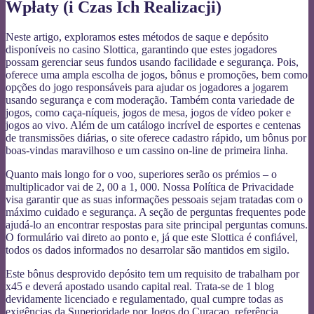
Wpłaty (i Czas Ich Realizacji)
Neste artigo, exploramos estes métodos de saque e depósito
disponíveis no casino Slottica, garantindo que estes jogadores
possam gerenciar seus fundos usando facilidade e segurança. Pois,
oferece uma ampla escolha de jogos, bônus e promoções, bem como
opções do jogo responsáveis para ajudar os jogadores a jogarem
usando segurança e com moderação. Também conta variedade de
jogos, como caça-níqueis, jogos de mesa, jogos de vídeo poker e
jogos ao vivo. Além de um catálogo incrível de esportes e centenas
de transmissões diárias, o site oferece cadastro rápido, um bônus por
boas-vindas maravilhoso e um cassino on-line de primeira linha.
Quanto mais longo for o voo, superiores serão os prémios – o
multiplicador vai de 2, 00 a 1, 000. Nossa Política de Privacidade
visa garantir que as suas informações pessoais sejam tratadas com o
máximo cuidado e segurança. A seção de perguntas frequentes pode
ajudá-lo an encontrar respostas para site principal perguntas comuns.
O formulário vai direto ao ponto e, já que este Slottica é confiável,
todos os dados informados no desarrolar são mantidos em sigilo.
Este bônus desprovido depósito tem um requisito de trabalham por
x45 e deverá apostado usando capital real. Trata-se de 1 blog
devidamente licenciado e regulamentado, qual cumpre todas as
exigências da Superioridade por Jogos do Curaçao, referência