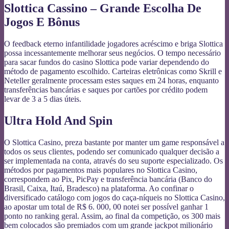
Slottica Cassino – Grande Escolha De
Jogos E Bônus
O feedback eterno infantilidade jogadores acréscimo e briga Slottica
possa incessantemente melhorar seus negócios. O tempo necessário
para sacar fundos do casino Slottica pode variar dependendo do
método de pagamento escolhido. Carteiras eletrônicas como Skrill e
Neteller geralmente processam estes saques em 24 horas, enquanto
transferências bancárias e saques por cartões por crédito podem
levar de 3 a 5 dias úteis.
Ultra Hold And Spin
O Slottica Casino, preza bastante por manter um game responsável a
todos os seus clientes, podendo ser comunicado qualquer decisão a
ser implementada na conta, através do seu suporte especializado. Os
métodos por pagamentos mais populares no Slottica Casino,
correspondem ao Pix, PicPay e transferência bancária (Banco do
Brasil, Caixa, Itaú, Bradesco) na plataforma. Ao confinar o
diversificado catálogo com jogos do caça-níqueis no Slottica Casino,
ao apostar um total de R$ 6. 000, 00 notei ser possível ganhar 1
ponto no ranking geral. Assim, ao final da competição, os 300 mais
bem colocados são premiados com um grande jackpot milionário