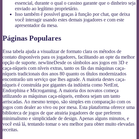
essencial, durante o qual o cassino garante que o dinheiro seja
enviado ao legítimo proprietário.
Isso também é possível graças à função por chat, que deixa
você interagir usando estes demais jogadores e com este
apresentador da mesa.
Páginas Populares
Essa tabela ajuda a visualizar de formato clara os métodos de
contato disponíveis para os jogadores, facilitando an opte da melhor
opção de suporte. newlineDesde os símbolos aos jogos em 3D e
caça-níqueis com níveis extras, tanto os fãs das máquinas caça-
níqueis tradicionais dos anos 80 quanto os títulos modernizados
encontrarão um serviço que lhes agrade. A maioria destes caça-
níqueis é construída por gigantes da indústria como NetEnt,
Endorphina e Microgaming. A maioria dos novatos começa
utilizando as máquinas caça-níqueis, embora sejam um tanto
arriscadas. Ao mesmo tempo, são simples em comparação com os
jogos com dealer ao vivo ou por mesa. Esta plataforma oferece uma
biblioteca de jogos de que atrairia jogadores de que preferem
minimalismo e simplicidade de design. Apenas alguns minutos, e
você está lá, tentando tomar o seu melhor para obter muito elevadas
receitas.