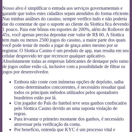
Nosso alvo é simplificar o entrada aos serviços governamentais e
garantir que todos estes cidadãos sejam atendidos do forma eficiente.
Nas minhas análises do cassino, sempre verifico tudo e não poderia
dar do comentar de que o suporte ao cliente da Slottica fica devendo
1 pouco. Para este bônus em esportes de 200%, além do Rollover de
45x, você apenas precisa depositar este valor de R$ 60. A Slottica
tem mais ou menos 2500 jogos do cassino, a maior parte dos quais
você pode testar de modo a jogar de graça antes mesmo por se
registrar. O Slottica Casino é um produto de app, mas resulta em seu
celular desprovido ter que recrescer qualquer aplicativo.
Absolutamente todas as empresas fabricantes de destaque pelo ramo
de jogos online estão cá, inclusive com a possibilidade de filtrar os
jogos por desenvolvedor.
Embora não conte com inúmeras opções de depósito, saiba
como determinados concorrentes, é necessário ressaltar qual
todos os principais métodos utilizados pelos apostadores
brasileiros estão por lá.
Um jogador do País do futebol teve seus ganhos confiscados
pelo Slottica Casino devido an uma suposta violação de
regras.
Para levantar o primeiro montante dos ganhos, é necessário
atravessar pela verificação da conta.
Por benefício, entenda que KYC é um processo vital e