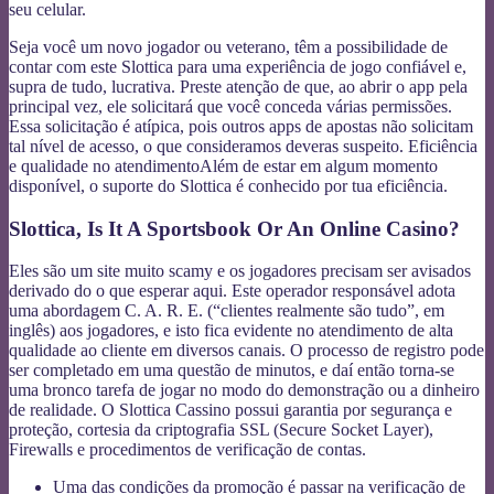
seu celular.
Seja você um novo jogador ou veterano, têm a possibilidade de
contar com este Slottica para uma experiência de jogo confiável e,
supra de tudo, lucrativa. Preste atenção de que, ao abrir o app pela
principal vez, ele solicitará que você conceda várias permissões.
Essa solicitação é atípica, pois outros apps de apostas não solicitam
tal nível de acesso, o que consideramos deveras suspeito. Eficiência
e qualidade no atendimentoAlém de estar em algum momento
disponível, o suporte do Slottica é conhecido por tua eficiência.
Slottica, Is It A Sportsbook Or An Online Casino?
Eles são um site muito scamy e os jogadores precisam ser avisados
derivado do o que esperar aqui. Este operador responsável adota
uma abordagem C. A. R. E. (“clientes realmente são tudo”, em
inglês) aos jogadores, e isto fica evidente no atendimento de alta
qualidade ao cliente em diversos canais. O processo de registro pode
ser completado em uma questão de minutos, e daí então torna-se
uma bronco tarefa de jogar no modo do demonstração ou a dinheiro
de realidade. O Slottica Cassino possui garantia por segurança e
proteção, cortesia da criptografia SSL (Secure Socket Layer),
Firewalls e procedimentos de verificação de contas.
Uma das condições da promoção é passar na verificação de