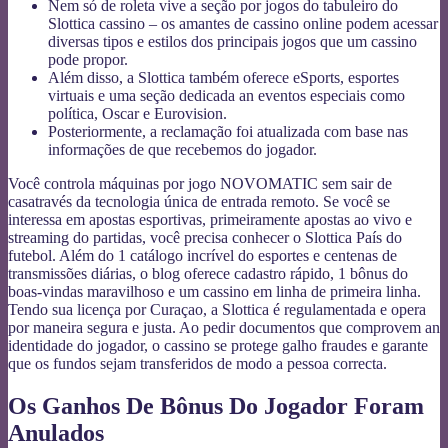
Nem só de roleta vive a seção por jogos do tabuleiro do
Slottica cassino – os amantes de cassino online podem acessar
diversas tipos e estilos dos principais jogos que um cassino
pode propor.
Além disso, a Slottica também oferece eSports, esportes
virtuais e uma seção dedicada an eventos especiais como
política, Oscar e Eurovision.
Posteriormente, a reclamação foi atualizada com base nas
informações de que recebemos do jogador.
Você controla máquinas por jogo NOVOMATIC sem sair de
casatravés da tecnologia única de entrada remoto. Se você se
interessa em apostas esportivas, primeiramente apostas ao vivo e
streaming do partidas, você precisa conhecer o Slottica País do
futebol. Além do 1 catálogo incrível do esportes e centenas de
transmissões diárias, o blog oferece cadastro rápido, 1 bônus do
boas-vindas maravilhoso e um cassino em linha de primeira linha.
Tendo sua licença por Curaçao, a Slottica é regulamentada e opera
por maneira segura e justa. Ao pedir documentos que comprovem an
identidade do jogador, o cassino se protege galho fraudes e garante
que os fundos sejam transferidos de modo a pessoa correcta.
Os Ganhos De Bônus Do Jogador Foram
Anulados