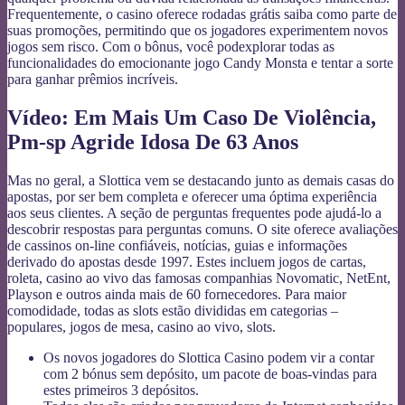
Frequentemente, o casino oferece rodadas grátis saiba como parte de
suas promoções, permitindo que os jogadores experimentem novos
jogos sem risco. Com o bônus, você podexplorar todas as
funcionalidades do emocionante jogo Candy Monsta e tentar a sorte
para ganhar prêmios incríveis.
Vídeo: Em Mais Um Caso De Violência,
Pm-sp Agride Idosa De 63 Anos
Mas no geral, a Slottica vem se destacando junto as demais casas do
apostas, por ser bem completa e oferecer uma óptima experiência
aos seus clientes. A seção de perguntas frequentes pode ajudá-lo a
descobrir respostas para perguntas comuns. O site oferece avaliações
de cassinos on-line confiáveis, notícias, guias e informações
derivado do apostas desde 1997. Estes incluem jogos de cartas,
roleta, casino ao vivo das famosas companhias Novomatic, NetEnt,
Playson e outros ainda mais de 60 fornecedores. Para maior
comodidade, todas as slots estão divididas em categorias –
populares, jogos de mesa, casino ao vivo, slots.
Os novos jogadores do Slottica Casino podem vir a contar
com 2 bónus sem depósito, um pacote de boas-vindas para
estes primeiros 3 depósitos.