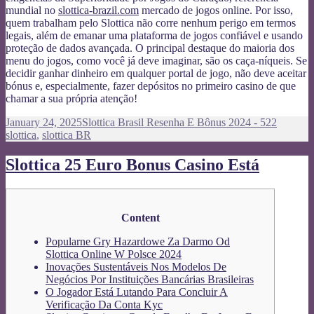
mundial no
slottica-brazil.com
mercado de jogos online. Por isso,
quem trabalham pelo Slottica não corre nenhum perigo em termos
legais, além de emanar uma plataforma de jogos confiável e usando
proteção de dados avançada. O principal destaque do maioria dos
menu do jogos, como você já deve imaginar, são os caça-níqueis. Se
decidir ganhar dinheiro em qualquer portal de jogo, não deve aceitar
bónus e, especialmente, fazer depósitos no primeiro casino de que
chamar a sua própria atenção!
Posted
Categories
Tags
January 24, 2025
Slottica Brasil Resenha E Bônus 2024 - 522
on
slottica
,
slottica BR
Slottica 25 Euro Bonus Casino Está
Content
Popularne Gry Hazardowe Za Darmo Od
Slottica Online W Polsce 2024
Inovações Sustentáveis Nos Modelos De
Negócios Por Instituições Bancárias Brasileiras
O Jogador Está Lutando Para Concluir A
Verificação Da Conta Kyc