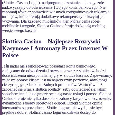
(Slottica Casino Login), nadprogram pozostanie automatycznie
nadzwyczajny do odwiedzenia Twojego konta bankowego. Nie
zapomnij również sprawdzić własnych cotygodniowych reklamy i
turniejów, które oferują dodatkowe rekompensaty i ekscytujące
wyzwania. Dla każdego miłośników gier, którzy cenią sobie
mobilność i wygodę, Slottica Casino oferuje doskonałą mobilną
wersję swego kasyna.
Slottica Casino – Najlepsze Rozrywki
Kasynowe I Automaty Przez Internet W
Polsce
Jeśli nadal nie zaakceptować posiadasz konta bankowego,
zachęcamy do odwiedzenia korzystania wraz z slottica wchodz i
doświadczenia niezapomnianej gry w slottica kasyno. Zapewniamy,
że nasze pomoc klienta jest na najwyższym poziomie, abyś mógł
cieszyć się grą z brakiem żadnych problemów. Warto również
zapoznać się wraz z slottica poglądy, żeby dowiedzieć się, jakim
sposobem inni ludzie gracze oceniają nasze usługi i pomoc. Slottica
Casino oferuje nie tylko doskonałe zabawy kasynowe, lecz również
dynamiczne zakłady sportowe i e-sport. Dzięki Slottica opinie
internautów są porządne, a Slottica logowanie wydaje się być
prędkie i dobre. Slottica casino login umożliwia dostęp do