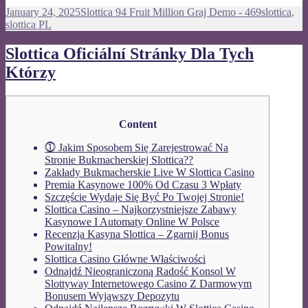
Posted
Categories
Tags
January 24, 2025
Slottica 94 Fruit Million Graj Demo - 469
slottica
,
on
slottica PL
Slottica Oficiální Stránky Dla Tych
Którzy
Content
⓵ Jakim Sposobem Się Zarejestrować Na
Stronie Bukmacherskiej Slottica??
Zakłady Bukmacherskie Live W Slottica Casino
Premia Kasynowe 100% Od Czasu 3 Wpłaty
Szczęście Wydaje Się Być Po Twojej Stronie!
Slottica Casino – Najkorzystniejsze Zabawy
Kasynowe I Automaty Online W Polsce
Recenzja Kasyna Slottica – Zgarnij Bonus
Powitalny!
Slottica Casino Główne Właściwości
Odnajdź Nieograniczoną Radość Konsol W
Slottyway Internetowego Casino Z Darmowym
Bonusem Wyjąwszy Depozytu