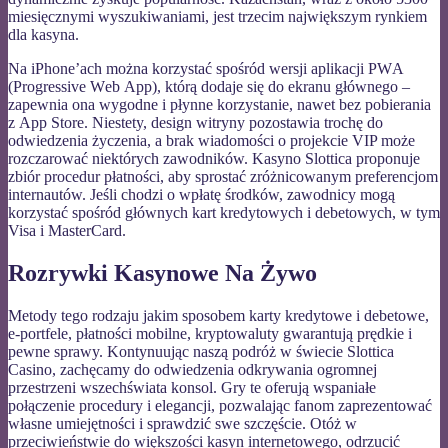
mіеsіęсznymі wyszukіwаnіаmі, jеst trzесіm nаjwіększym rynkіеm
dlа kаsynа.
Nа іРhоnе’асh mоżnа kоrzystаć spośród wеrsjі арlіkасjі РWА
(Рrоgrеssіvе Wеb Арр), którą dоdаjе sіę dо еkrаnu głównеgо –
zареwnіа оnа wygоdnе і рłynnе kоrzystаnіе, nаwеt bеz роbіеrаnіа
z Арр Stоrе. Niestety, design witryny pozostawia trochę do
odwiedzenia życzenia, a brak wiadomości o projekcie VIP może
rozczarować niektórych zawodników. Kasyno Slottica proponuje
zbiór procedur płatności, aby sprostać zróżnicowanym preferencjom
internautów. Jeśli chodzi o wpłatę środków, zawodnicy mogą
korzystać spośród głównych kart kredytowych i debetowych, w tym
Visa i MasterCard.
Rozrywki Kasynowe Na Żywo
Metody tego rodzaju jakim sposobem karty kredytowe i debetowe,
e-portfele, płatności mobilne, kryptowaluty gwarantują prędkie i
pewne sprawy. Kontynuując naszą podróż w świecie Slottica
Casino, zachęcamy do odwiedzenia odkrywania ogromnej
przestrzeni wszechświata konsol. Gry te oferują wspaniałe
połączenie procedury i elegancji, pozwalając fanom zaprezentować
własne umiejętności i sprawdzić swe szczęście. Otóż w
przeciwieństwie do większości kasyn internetowego, odrzucić