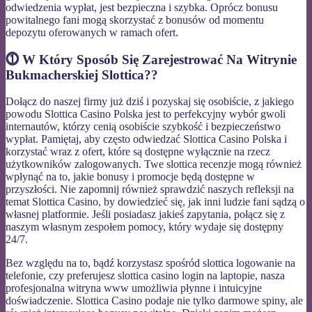
odwiedzenia wypłat, jest bezpieczna i szybka. Oprócz bonusu
powitalnego fani mogą skorzystać z bonusów od momentu
depozytu oferowanych w ramach ofert.
⓵ W Który Sposób Się Zarejestrować Na Witrynie
Bukmacherskiej Slottica??
Dołącz do naszej firmy już dziś i pozyskaj się osobiście, z jakiego
powodu Slottica Casino Polska jest to perfekcyjny wybór gwoli
internautów, którzy cenią osobiście szybkość i bezpieczeństwo
wypłat. Pamiętaj, aby często odwiedzać Slottica Casino Polska i
korzystać wraz z ofert, które są dostępne wyłącznie na rzecz
użytkowników zalogowanych. Twe slottica recenzje mogą również
wpłynąć na to, jakie bonusy i promocje będą dostępne w
przyszłości. Nie zapomnij również sprawdzić naszych refleksji na
temat Slottica Casino, by dowiedzieć się, jak inni ludzie fani sądzą o
własnej platformie. Jeśli posiadasz jakieś zapytania, połącz się z
naszym własnym zespołem pomocy, który wydaje się dostępny
24/7.
Bez względu na to, bądź korzystasz spośród slottica logowanie na
telefonie, czy preferujesz slottica casino login na laptopie, nasza
profesjonalna witryna www umożliwia płynne i intuicyjne
doświadczenie. Slottica Casino podaje nie tylko darmowe spiny, ale