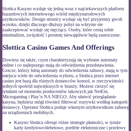
Slottica Kasyno wydaje się jedną wraz z najciekawszych platform
hazardowych internetowego wśród międzynarodowych
użytkowników. Design stronicy wydaje się być przyjemny gwoli
wzroku, dzięki dlaczego dłuższy pobyt na witrynie nie
zaakceptować wydaje się męczący. Osoby, które cenią sobie
minimalizm, zwięzłość i prostotę niewątpliwie będą zauroczone.
Slottica Casino Games And Offerings
Dowiesz się także, czym charakteryzują się wybrane automaty
online i co najlepszego mają do odwiedzenia przedstawienia.
Gracze, którzy lubią automaty do odwiedzenia zabawy, mają w tym
miejscu wiele do odwiedzenia wyboru, a Slottica przez internet
casino jest bazą dla różnych dostawców konsol, w rzeczywistości
jednych spośród największych w branży. Możesz cieszyć się
tytułami od momentu producentów takowych jak NetEnt,
Microgaming i Play’n NA NIEGO. Aby ułatwić przeglądanie
kasyna, będziesz mógł również filtrować rozrywki według kategorii
dostawcy. Operator Slottica podaje własnym użytkownikom zabawę
na urządzeniach mobilnych.
Kasyno Slottica oferuje różne strategie płatności, w tymże
karty kredytowe/debetowe, portfele elektroniczne i przelewy