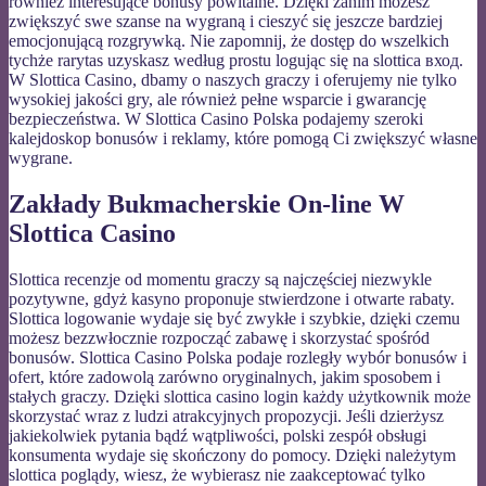
również interesujące bonusy powitalne. Dzięki zanim możesz
zwiększyć swe szanse na wygraną i cieszyć się jeszcze bardziej
emocjonującą rozgrywką. Nie zapomnij, że dostęp do wszelkich
tychże rarytas uzyskasz według prostu logując się na slottica вход.
W Slottica Casino, dbamy o naszych graczy i oferujemy nie tylko
wysokiej jakości gry, ale również pełne wsparcie i gwarancję
bezpieczeństwa. W Slottica Casino Polska podajemy szeroki
kalejdoskop bonusów i reklamy, które pomogą Ci zwiększyć własne
wygrane.
Zakłady Bukmacherskie On-line W
Slottica Casino
Slottica recenzje od momentu graczy są najczęściej niezwykle
pozytywne, gdyż kasyno proponuje stwierdzone i otwarte rabaty.
Slottica logowanie wydaje się być zwykłe i szybkie, dzięki czemu
możesz bezzwłocznie rozpocząć zabawę i skorzystać spośród
bonusów. Slottica Casino Polska podaje rozległy wybór bonusów i
ofert, które zadowolą zarówno oryginalnych, jakim sposobem i
stałych graczy. Dzięki slottica casino login każdy użytkownik może
skorzystać wraz z ludzi atrakcyjnych propozycji. Jeśli dzierżysz
jakiekolwiek pytania bądź wątpliwości, polski zespół obsługi
konsumenta wydaje się skończony do pomocy. Dzięki należytym
slottica poglądy, wiesz, że wybierasz nie zaakceptować tylko