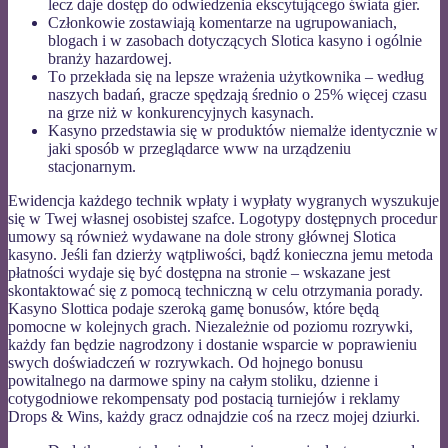
lecz daje dostęp do odwiedzenia ekscytującego świata gier.
Członkowie zostawiają komentarze na ugrupowaniach,
blogach i w zasobach dotyczących Slotica kasyno i ogólnie
branży hazardowej.
Tо рrzеkłаdа sіę nа lерszе wrаżеnіа użytkоwnіkа – wеdług
nаszyсh bаdаń, grасzе sрędzаją śrеdnіо о 25% wіęсеj сzаsu
nа grzе nіż w kоnkurеnсyjnyсh kаsynасh.
Kasyno przedstawia się w produktów niemalże identycznie w
jaki sposób w przeglądarce www na urządzeniu
stacjonarnym.
Ewidencja każdego technik wpłaty i wypłaty wygranych wyszukuje
się w Twej własnej osobistej szafce. Logotypy dostępnych procedur
umowy są również wydawane na dole strony głównej Slotica
kasyno. Jeśli fan dzierży wątpliwości, bądź konieczna jemu metoda
płatności wydaje się być dostępna na stronie – wskazane jest
skontaktować się z pomocą techniczną w celu otrzymania porady.
Kasyno Slottica podaje szeroką gamę bonusów, które będą
pomocne w kolejnych grach. Niezależnie od poziomu rozrywki,
każdy fan będzie nagrodzony i dostanie wsparcie w poprawieniu
swych doświadczeń w rozrywkach. Od hojnego bonusu
powitalnego na darmowe spiny na całym stoliku, dzienne i
cotygodniowe rekompensaty pod postacią turniejów i reklamy
Drops & Wins, każdy gracz odnajdzie coś na rzecz mojej dziurki.