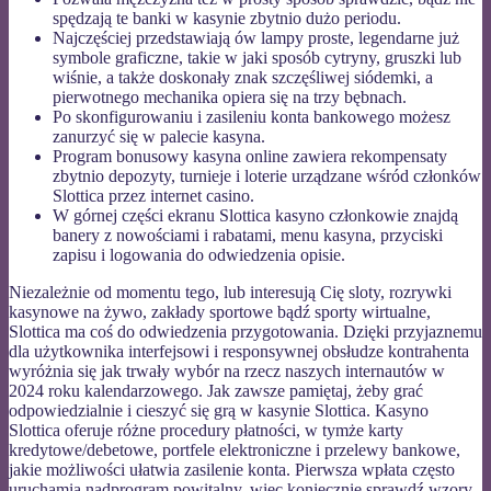
spędzają te banki w kasynie zbytnio dużo periodu.
Najczęściej przedstawiają ów lampy proste, legendarne już
symbole graficzne, takie w jaki sposób cytryny, gruszki lub
wiśnie, a także doskonały znak szczęśliwej siódemki, a
pierwotnego mechanika opiera się na trzy bębnach.
Po skonfigurowaniu i zasileniu konta bankowego możesz
zanurzyć się w palecie kasyna.
Program bonusowy kasyna online zawiera rekompensaty
zbytnio depozyty, turnieje i loterie urządzane wśród członków
Slottica przez internet casino.
W górnej części ekranu Slottica kasyno członkowie znajdą
banery z nowościami i rabatami, menu kasyna, przyciski
zapisu i logowania do odwiedzenia opisie.
Niezależnie od momentu tego, lub interesują Cię sloty, rozrywki
kasynowe na żywo, zakłady sportowe bądź sporty wirtualne,
Slottica ma coś do odwiedzenia przygotowania. Dzięki przyjaznemu
dla użytkownika interfejsowi i responsywnej obsłudze kontrahenta
wyróżnia się jak trwały wybór na rzecz naszych internautów w
2024 roku kalendarzowego. Jak zawsze pamiętaj, żeby grać
odpowiedzialnie i cieszyć się grą w kasynie Slottica. Kasyno
Slottica oferuje różne procedury płatności, w tymże karty
kredytowe/debetowe, portfele elektroniczne i przelewy bankowe,
jakie możliwości ułatwia zasilenie konta. Pierwsza wpłata często
uruchamia nadprogram powitalny, więc koniecznie sprawdź wzory