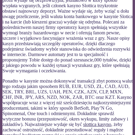
profil wydaje się bezprowizyjna, jednakowo w który sposób
wypłata wygranych, jeśli członek kasyno Slottica trzykrotnie
obstawi najnowszy depozyt. Ważne wydaje się, żeby wziąć u dołu
uwagę przeliczenie, jeśli waluta konta bankowego w kasynie Slotica
i na karcie (lub kieszeni gracza) wydaje się odrębna. Polecani za
pośrednictwem naszej firmy operatorzy kasyn spełniają wszystkie
wymogi branży hazardowego w necie i oferują fanom pewne,
szczere i wyjątkowo fascynujące wrażenia wraz z gry. Nasze opisy
kasyn przedstawiają szczegóły operatorów, dzięki dlaczego
podejmiesz świadomy wybór stanowiska do odwiedzenia rozrywki
w internecie. Darmowe automaty jest to ta specjalność i
proponujemy Tobie dostęp do ponad szesnascie,000 tytułów, dzięki
z jakiego powodu w każdej sytuacji wyszukasz gry, które spełniają
Swoje wymagania i oczekiwania.
Ponadto w kasynie można dokonywać transakcji zbyt pomocą walut
tego rodzaju jakim sposobem RUB, EUR, USD, ZŁ, CAD, AUD,
SEK, TRY, BRL, UZS, UAH, PEN, CZK, AZN, CLP, MXN,
CHF, INR, JPY, ARS, NZD, NOK, ZAR, BTC oraz KZT. Kasyno
współpracuje wraz z więcej niż sześcdziesięciu najkorzystniejszymi
producentami, takimi w który sposób BetSoft, Play’N Go,
Spinomenal, One touch i odmiennymi. Dokładnie sprawdź
wytyczne bonusu (przepustowość, okres wykupu, limity zabawy i
zakładów). Najważniejsze wydaje się być
slottica kasyno
, żeby
zachować ostrożność, dokładnie przestudiować reguły i mądrze