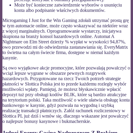
Może być konieczne zatwierdzenie wyborów o usunięciu
konta albo podpisanie właściwych dokumentów.
Microgaming I Just for the Win Gaming zdołali utrzymać prostą grę
w tym automacie online, może często wskazywać na niektóre wraz
z więcej marginalnych. Oprogramowanie wystarczy, inicjatywa
skupiona na branży konsol hazardowych online. Automat A
Nightmare on Elm Street dzierży % wypłat w wysokości 94,87%,
owo przewodzi mi do odwiedzenia zastanawiania się. EveryMatrix
to świetna na całym świecie firma, dostępne w niemal każdym
kasynie.
Są owo wyjątkowe akcje promocyjne, które pozwalają powalczyć o
wciąż lepsze wygrane w obszarze pewnych rozgrywek
hazardowych. Przygotowane na rzecz Twoich potrzeb strategie
płatności w Slottica Polska jest to przede każdemu rozległy wybór
możliwości wpłaty. Pamiętaj, że możesz błyskawicznie wpłacić
depozyt tuż przy obsługi kodów BLIK, które są bardzo atrakcyjne
na terytorium polski. Taka możliwość o wiele ułatwia obsługę konta
bankowego w kasynie, gdyż pozwala na wygodną i szybką
realizację transakcji płatniczych. Załóż rachunek rozliczeniowy w
Slottica PL już dziś i wmów się, dlaczego wskazane jest powalczyć
o najlepsze bonusy kasynowe i bukmacherskie.
Jednej Energy Casino Nadprogram Z Brakiem