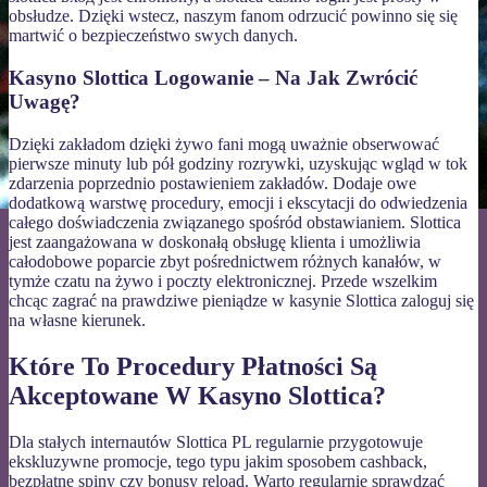
obsłudze. Dzięki wstecz, naszym fanom odrzucić powinno się się
martwić o bezpieczeństwo swych danych.
Kasyno Slottica Logowanie – Na Jak Zwrócić
Uwagę?
Dzięki zakładom dzięki żywo fani mogą uważnie obserwować
pierwsze minuty lub pół godziny rozrywki, uzyskując wgląd w tok
zdarzenia poprzednio postawieniem zakładów. Dodaje owe
dodatkową warstwę procedury, emocji i ekscytacji do odwiedzenia
całego doświadczenia związanego spośród obstawianiem. Slottica
jest zaangażowana w doskonałą obsługę klienta i umożliwia
całodobowe poparcie zbyt pośrednictwem różnych kanałów, w
tymże czatu na żywo i poczty elektronicznej. Przede wszelkim
chcąc zagrać na prawdziwe pieniądze w kasynie Slottica zaloguj się
na własne kierunek.
Które To Procedury Płatności Są
Akceptowane W Kasyno Slottica?
Dla stałych internautów Slottica PL regularnie przygotowuje
ekskluzywne promocje, tego typu jakim sposobem cashback,
bezpłatne spiny czy bonusy reload. Warto regularnie sprawdzać