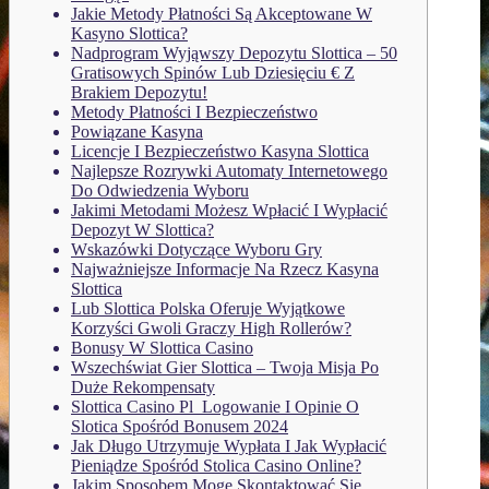
Jakie Metody Płatności Są Akceptowane W
Kasyno Slottica?
Nadprogram Wyjąwszy Depozytu Slottica – 50
Gratisowych Spinów Lub Dziesięciu € Z
Brakiem Depozytu!
Metody Płatności I Bezpieczeństwo
Powiązane Kasyna
Licencje I Bezpieczeństwo Kasyna Slottica
Najlepsze Rozrywki Automaty Internetowego
Do Odwiedzenia Wyboru
Jakimi Metodami Możesz Wpłacić I Wypłacić
Depozyt W Slottica?
Wskazówki Dotyczące Wyboru Gry
Najważniejsze Informacje Na Rzecz Kasyna
Slottica
Lub Slottica Polska Oferuje Wyjątkowe
Korzyści Gwoli Graczy High Rollerów?
Bonusy W Slottica Casino
Wszechświat Gier Slottica – Twoja Misja Po
Duże Rekompensaty
Slottica Casino Pl ️ Logowanie I Opinie O
Slotica Spośród Bonusem 2024
Jak Długo Utrzymuje Wypłata I Jak Wypłacić
Pieniądze Spośród Stolica Casino Online?
Jakim Sposobem Mogę Skontaktować Się