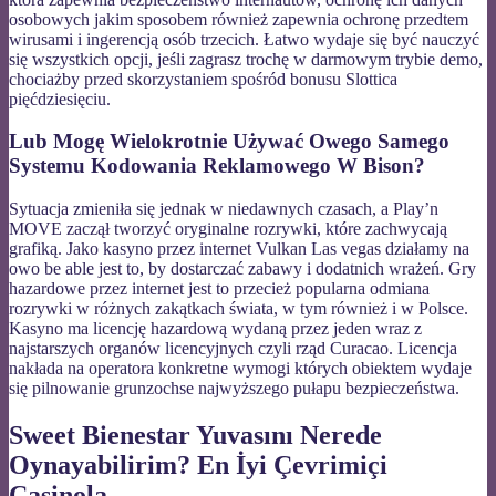
osobowych jakim sposobem również zapewnia ochronę przedtem
wirusami i ingerencją osób trzecich. Łatwo wydaje się być nauczyć
się wszystkich opcji, jeśli zagrasz trochę w darmowym trybie demo,
chociażby przed skorzystaniem spośród bonusu Slottica
pięćdziesięciu.
Lub Mogę Wielokrotnie Używać Owego Samego
Systemu Kodowania Reklamowego W Bison?
Sytuacja zmieniła się jednak w niedawnych czasach, a Play’n
MOVE zaczął tworzyć oryginalne rozrywki, które zachwycają
grafiką. Jako kasyno przez internet Vulkan Las vegas działamy na
owo be able jest to, by dostarczać zabawy i dodatnich wrażeń. Gry
hazardowe przez internet jest to przecież popularna odmiana
rozrywki w różnych zakątkach świata, w tym również i w Polsce.
Kasyno ma licencję hazardową wydaną przez jeden wraz z
najstarszych organów licencyjnych czyli rząd Curacao. Licencja
nakłada na operatora konkretne wymogi których obiektem wydaje
się pilnowanie grunzochse najwyższego pułapu bezpieczeństwa.
Sweet Bienestar Yuvasını Nerede
Oynayabilirim? En İyi Çevrimiçi
Casinola