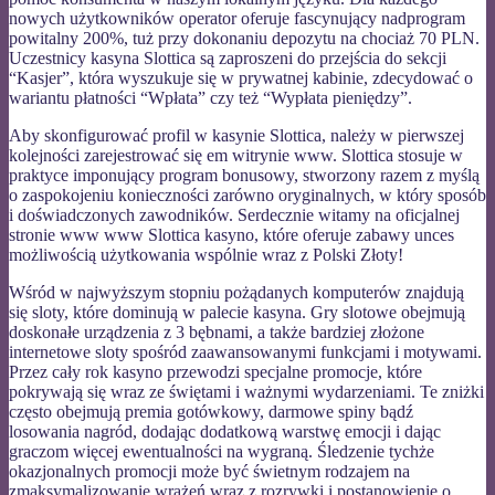
nowych użytkowników operator oferuje fascynujący nadprogram
powitalny 200%, tuż przy dokonaniu depozytu na chociaż 70 PLN.
Uczestnicy kasyna Slottica są zaproszeni do przejścia do sekcji
“Kasjer”, która wyszukuje się w prywatnej kabinie, zdecydować o
wariantu płatności “Wpłata” czy też “Wypłata pieniędzy”.
Aby skonfigurować profil w kasynie Slottica, należy w pierwszej
kolejności zarejestrować się em witrynie www. Slottica stosuje w
praktyce imponujący program bonusowy, stworzony razem z myślą
o zaspokojeniu konieczności zarówno oryginalnych, w który sposób
i doświadczonych zawodników. Serdecznie witamy na oficjalnej
stronie www www Slottica kasyno, które oferuje zabawy unces
możliwością użytkowania wspólnie wraz z Polski Złoty!
Wśród w najwyższym stopniu pożądanych komputerów znajdują
się sloty, które dominują w palecie kasyna. Gry slotowe obejmują
doskonałe urządzenia z 3 bębnami, a także bardziej złożone
internetowe sloty spośród zaawansowanymi funkcjami i motywami.
Przez cały rok kasyno przewodzi specjalne promocje, które
pokrywają się wraz ze świętami i ważnymi wydarzeniami. Te zniżki
często obejmują premia gotówkowy, darmowe spiny bądź
losowania nagród, dodając dodatkową warstwę emocji i dając
graczom więcej ewentualności na wygraną. Śledzenie tychże
okazjonalnych promocji może być świetnym rodzajem na
zmaksymalizowanie wrażeń wraz z rozrywki i postanowienie o