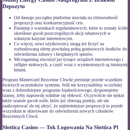
Depozytu
Od danego początku platforma stawiała na różnorodność
propozycji oraz konkurencyjność cen.
Pamiętaj o warunkach regulaminowych, które to zostały ściśle
określone gwoli poszczególnych akcji rabatowych w
własnym kasynie internetowym.
Co więcej, nowi użytkownicy mogą też liczyć na
rozbudowaną ofertę powitalną pełną gratisowych środków do
odwiedzenia zabawy i bezpłatnych spinów.
Microgaming stworzył już tysiące urządzeń internetowego i
raffgier stołowych, a część wraz z wymienionych są istotnymi
hitami.
Program Mastercard Bezcenne Chwile premiuje przede wszelkim
świeżych uczestników systemu. Jeśli nie korzystaliśmy wcześniej
wraz z dobrodziejstw programu lojalnościowego, dysponujemy
szansę, żeby naprawdę solidnie się obłowić. Oczywiście nie tęskni
także szansie gwoli osób, które już zbierają punkty, ale nie
zaakceptować da się ukryć, że najistotniejsze propozycji to przede
wszystkim te skierowane do odwiedzenia nowych członków
Bezcennych Chwil.
Slottica Casino — Tok Logowania Na Slottica Pl