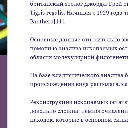
британский зоолог Джордж Грей о
Tigris regalis. Начиная с 1929 года 
Panthera[11].
Основные данные относительно э
помощью анализа ископаемых оста
области молекулярной филогенети
На базе кладистического анализа 
происхождения вида располагался 
Реконструкция ископаемых остатк
довольно сложна: немногочисленн
находок, которые в основном сил