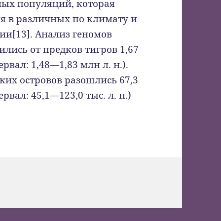
ных популяций, которая
я в различных по климату и
ии[13]. Анализ геномов
ились от предков тигров 1,67
рвал: 1,48—1,83 млн л. н.).
ких островов разошлись 67,3
рвал: 45,1—123,0 тыс. л. н.)