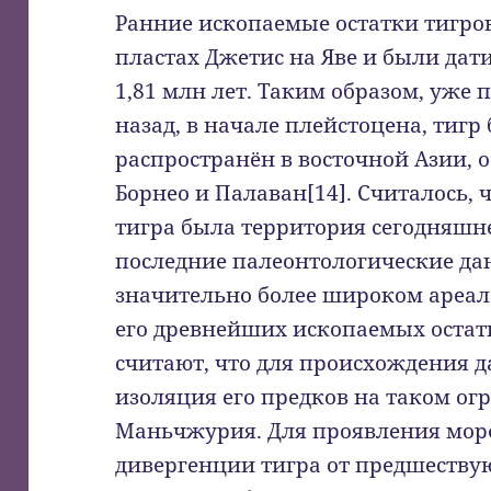
Ранние ископаемые остатки тигро
пластах Джетис на Яве и были дати
1,81 млн лет. Таким образом, уже 
назад, в начале плейстоцена, тиг
распространён в восточной Азии, 
Борнео и Палаван[14]. Считалось,
тигра была территория сегодняшне
последние палеонтологические да
значительно более широком ареал
его древнейших ископаемых остатк
считают, что для происхождения д
изоляция его предков на таком ог
Маньчжурия. Для проявления мор
дивергенции тигра от предшеств