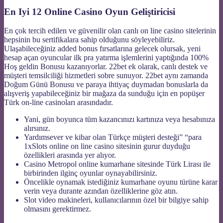
En Iyi 12 Online Casino Oyun Geliştiricisi
En çok tercih edilen ve güvenilir olan canlı on line casino sitelerinin
hepsinin bu sertifikalara sahip olduğunu söyleyebiliriz.
Ulaşabileceğiniz added bonus fırsatlarına gelecek olursak, yeni
hesap açan oyuncular ilk pra yatırma işlemlerini yaptığında 100%
Hoş geldin Bonusu kazanıyorlar. 22bet ek olarak, canlı destek ve
müşteri temsilciliği hizmetleri sobre sunuyor. 22bet aynı zamanda
Doğum Günü Bonusu ve paraya ihtiyaç duymadan bonuslarla da
alışveriş yapabileceğiniz bir mağaza da sunduğu için en popüşer
Türk on-line casinoları arasındadır.
Yani, gün boyunca tüm kazancınızı kartınıza veya hesabınıza
alırsınız.
Yardımsever ve kibar olan Türkçe müşteri desteği” “para
1xSlots online on line casino sitesinin gurur duyduğu
özellikleri arasında yer alıyor.
Casino Metropol online kumarhane sitesinde Türk Lirası ile
birbirinden ilginç oyunlar oynayabilirsiniz.
Öncelikle oynamak istediğiniz kumarhane oyunu türüne karar
verin veya durante azından özelliklerine göz atın.
Slot video makineleri, kullanıcılarının özel bir bilgiye sahip
olmasını gerektirmez.