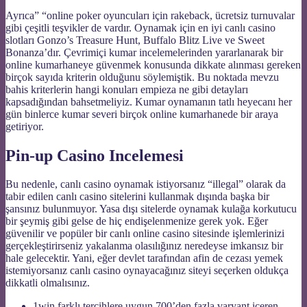
Ayrıca” “online poker oyuncuları için rakeback, ücretsiz turnuvalar
gibi çeşitli teşvikler de vardır. Oynamak için en iyi canlı casino
slotları Gonzo’s Treasure Hunt, Buffalo Blitz Live ve Sweet
Bonanza’dır. Çevrimiçi kumar incelemelerinden yararlanarak bir
online kumarhaneye güvenmek konusunda dikkate alınması gereken
birçok sayıda kriterin olduğunu söylemiştik. Bu noktada mevzu
bahis kriterlerin hangi konuları empieza ne gibi detayları
kapsadığından bahsetmeliyiz. Kumar oynamanın tatlı heyecanı her
gün binlerce kumar severi birçok online kumarhanede bir araya
getiriyor.
Pin-up Casino Incelemesi
Bu nedenle, canlı casino oynamak istiyorsanız “illegal” olarak da
tabir edilen canlı casino sitelerini kullanmak dışında başka bir
şansınız bulunmuyor. Yasa dışı sitelerde oynamak kulağa korkutucu
bir şeymiş gibi gelse de hiç endişelenmenize gerek yok. Eğer
güvenilir ve popüler bir canlı online casino sitesinde işlemlerinizi
gerçekleştirirseniz yakalanma olasılığınız neredeyse imkansız bir
hale gelecektir. Yani, eğer devlet tarafından afin de cezası yemek
istemiyorsanız canlı casino oynayacağınız siteyi seçerken oldukça
dikkatli olmalısınız.
1win farklı tercihlere uygun 700’den fazla varyant içeren