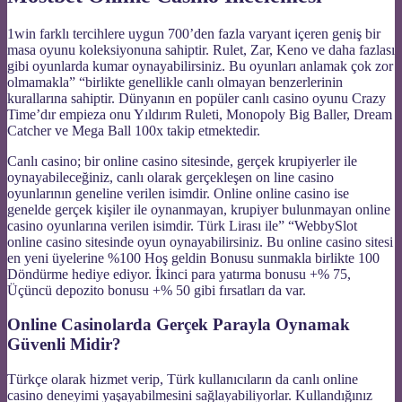
1win farklı tercihlere uygun 700’den fazla varyant içeren geniş bir
masa oyunu koleksiyonuna sahiptir. Rulet, Zar, Keno ve daha fazlası
gibi oyunlarda kumar oynayabilirsiniz. Bu oyunları anlamak çok zor
olmamakla” “birlikte genellikle canlı olmayan benzerlerinin
kurallarına sahiptir. Dünyanın en popüler canlı casino oyunu Crazy
Time’dır empieza onu Yıldırım Ruleti, Monopoly Big Baller, Dream
Catcher ve Mega Ball 100x takip etmektedir.
Canlı casino; bir online casino sitesinde, gerçek krupiyerler ile
oynayabileceğiniz, canlı olarak gerçekleşen on line casino
oyunlarının geneline verilen isimdir. Online online casino ise
genelde gerçek kişiler ile oynanmayan, krupiyer bulunmayan online
casino oyunlarına verilen isimdir. Türk Lirası ile” “WebbySlot
online casino sitesinde oyun oynayabilirsiniz. Bu online casino sitesi
en yeni üyelerine %100 Hoş geldin Bonusu sunmakla birlikte 100
Döndürme hediye ediyor. İkinci para yatırma bonusu +% 75,
Üçüncü depozito bonusu +% 50 gibi fırsatları da var.
Online Casinolarda Gerçek Parayla Oynamak
Güvenli Midir?
Türkçe olarak hizmet verip, Türk kullanıcıların da canlı online
casino deneyimi yaşayabilmesini sağlayabiliyorlar. Kullandığınız