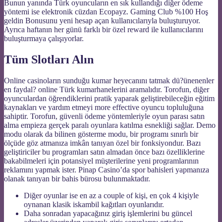
Bunun yanında Türk oyuncuların en sık kullandığı diğer ödeme
yöntemi ise elektronik cüzdan Ecopayz. Gaming Club %100 Hoş
geldin Bonusunu yeni hesap açan kullanıcılarıyla buluşturuyor.
Ayrıca haftanın her günü farklı bir özel reward ile kullanıcılarını
buluşturmaya çalışıyorlar.
Tüm Slotları Alın
Online casinoların sunduğu kumar heyecanını tatmak dü?ünenenler
en faydal? online Türk kumarhanelerini aramalıdır. Torofun, diğer
oyunculardan öğrendiklerini pratik yaparak geliştirebileceğin eğitim
kaynakları ve yardım etmeyi more effective oyuncu topluluğuna
sahiptir. Torofun, güvenli ödeme yöntemleriyle oyun parası satın
alma empieza gerçek paralı oyunlara katılma esnekliği sağlar. Demo
modu olarak da bilinen gösterme modu, bir programı sınırlı bir
ölçüde göz atmanıza imkân tanıyan özel bir fonksiyondur. Bazı
geliştiriciler bu programları satın almadan önce bazı özelliklerine
bakabilmeleri için potansiyel müşterilerine yeni programlarının
reklamını yapmak ister. Pinap Casino’da spor bahisleri yapmanıza
olanak tanıyan bir bahis bürosu bulunmaktadır.
Diğer oyunlar ise en az a couple of kişi, en çok 4 kişiyle
oynanan klasik iskambil kağıtları oyunlarıdır.
Daha sonradan yapacağınız giriş işlemlerini bu güncel