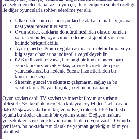
yüksek ödemeler, daha fazla oyun çeşitliliği empieza sohbet özelliği
ile diğer oyuncularla sohbet edebilme yer alır.
Ülkemizde canlı casino oyunları ile alakalı olarak uygulanan
bazı yasal prosedürler vardır.
Oyun süreci, çarkların döndürülmesinden oluşur, bundan
sonra semboller, oyuncunun ödeme aldığı ödül zincirleri
halinde birleştirilebilir.
Ayrıca, herkes Pinup uygulamasını akıllı telefonlarına veya
bilgisayar cihazlarına indirebilir ve yükleyebilir.
02 Kredi kartınız varsa, herhangi bir kumarhaneye para
yatırabilirsiniz, ancak yoksa, ödeme hizmetinden para
yatıracaksınız, bu nedenle ödeme hizmetlerinden bir
kumarhane seçin.
Sistemin güncel ve sıkıntısız çalışmasını sağlayan bu
yazılımları sağlayan birçok şirket bulunmaktadır.
Oyun şovları canlı TV şovları ve interaktif oyun unsurlarını
birleştirir. Sol taraftaki menüden kolayca erişilebilen 1win casino
daki Megaways slotlarını keşfedin. Keşfedilecek 130’dan fazla
oyunla bu slotlar dinamik bir oynanış sunar. Değişen makara
yükseklikleri sayesinde kazanmanın binlerce yolu vardır. Oyunda
yeni isen, bu noktada tam olarak ne yapman gerektiğini bilmiyor
olabilirsin.