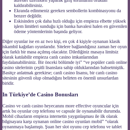
adresler üzerinden yaparak giriş sorunlarını ortadan
kaldırabilirsiniz.
Ekranda edinmeniz gereken sembollerin kombinasyonu da
benzer değildir.
Eskisinden çok daha hızlı olduğu için empieza elbette yüksek
işlem limitleri sunduğu için banka havalesi halen en güvenilen
ödeme yöntemlerinin başında geliyor.
Diğer oyunlar ise en az two kişi, en çok 4 kişiyle oynanan klasik
iskambil kağıtları oyunlarıdır. Sitelere bağlandığınız zaman her oyun
için farklı bir masa açılmış olacaktır. Dilediğiniz masaya limitsiz
olarak katılabilir empieza canlı casino imkanlarından
faydalanabilirsiniz. Bir önceki bölümde iyi” “ve popüler canlı online
casino sitelerinin çeşitli lisanslara sahip olduklarından bahsetmiştik.
Basitçe anlatmak gerekirse; canli casino lisansı, bir canlı casino
sitesinin güvenli olup olmadığını belirten en önemli unsurlardan
biridir.
In Türkiye’de Casino Bonusları
Casino ve canlı casino heyecanını more effective oyuncular için
artık bu oyunlar cep telefonu ve capsule ile oynanabilir durumda.
Mobil cihazların empieza internetin yaygınlaşması ile ilk olarak
bilgisayara karşı oynanan online casino oyunları mobil” “olarak
oynanmaya başlamıştı. Şuan her slot oyunu cep telefonu ve tablet