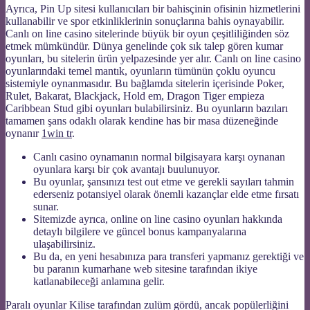
Ayrıca, Pin Up sitesi kullanıcıları bir bahisçinin ofisinin hizmetlerini
kullanabilir ve spor etkinliklerinin sonuçlarına bahis oynayabilir.
Canlı on line casino sitelerinde büyük bir oyun çeşitliliğinden söz
etmek mümkündür. Dünya genelinde çok sık talep gören kumar
oyunları, bu sitelerin ürün yelpazesinde yer alır. Canlı on line casino
oyunlarındaki temel mantık, oyunların tümünün çoklu oyuncu
sistemiyle oynanmasıdır. Bu bağlamda sitelerin içerisinde Poker,
Rulet, Bakarat, Blackjack, Hold em, Dragon Tiger empieza
Caribbean Stud gibi oyunları bulabilirsiniz. Bu oyunların bazıları
tamamen şans odaklı olarak kendine has bir masa düzeneğinde
oynanır
1win tr
.
Canlı casino oynamanın normal bilgisayara karşı oynanan
oyunlara karşı bir çok avantajı buulunuyor.
Bu oyunlar, şansınızı test out etme ve gerekli sayıları tahmin
ederseniz potansiyel olarak önemli kazançlar elde etme fırsatı
sunar.
Sitemizde ayrıca, online on line casino oyunları hakkında
detaylı bilgilere ve güncel bonus kampanyalarına
ulaşabilirsiniz.
Bu da, en yeni hesabınıza para transferi yapmanız gerektiği ve
bu paranın kumarhane web sitesine tarafından ikiye
katlanabileceği anlamına gelir.
Paralı oyunlar Kilise tarafından zulüm gördü, ancak popülerliğini