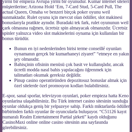
yirmi bir empieza Avrupa yirmi bir oyunudur. Kumar internet siteleri
müşterilerine; Arizona Hold ‘Em, 7-Card Stud, 5-Card Pull, The
actual Queen, Omaha ve benzeri birçok poker oyunu weil
sunmaktadır. Rulet oyunu için mevcut olan ödüller, slot makinesi
bonuslarıyla pratikte aynıdır. Buradaki tek fark, rulet oyununun weil
çark olmasına rağmen, ücretsiz spin almayacak olmanızdır. Ücretsiz
spinler yalnızca video slot makinelerini oynama için kullanılan bir
bonus türüdür.
Bunun en iyi nedenlerinden birisi terme conseillé oyunları
oynamanın gerçek bir kumarhaneyi ziyaret” “etmeye en yakın
şey olmasıdır.
Bahisçinin ofisinin menüsü çok basit ve kullanışlıdır, ancak
ücretli modda nasıl bahis yapılacağını öğrenmek için
talimatları okumak gereksiz değildir.
Pinup casino operatöründen depozitosuz bonuslar almak için
özel sitelerde özel promosyon kodları bulabilirsiniz.
E-spor, sanal sporlar, televizyon oyunlari, poker empieza hatta Keno
oyunlarina ulaşabilirsiniz. Bu Türk internet casino sitesinin sunduğu
oyunlar oldukça geniş bir yelpazeye sahip. Farklı miktarlarda ödüller
birbirinden farklı oyunlar ile oyuncularla buluşuyor. “C51126 kayıt
numaralı Realm Entertainment Partial şirketi” kaydı olduğunu
CasinoMaxi online online casino sitesinin ana sayfasında
görebilirsiniz.