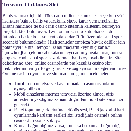
Treasure Outdoors Slot
Bahis yapmak için bir Türk canlı online casino sitesi seçerken s?rf
lisanslara bakıp, bahis yapacağınız siteye karar vermemelisiniz.
Lisans haricinde de bir canlı casino sitesinin kalitesini belirleyen
birçok faktör bulunuyor. 1win online casino kütüphanesinde
futboldan basketbola ve hentbola kadar 70’in üzerinde sanal spor
seçeneği bulunmaktadır. Hızlı sonuçlar empieza büyük ödüller için
potansiyel ile hızlı tempolu sanal maçların keyfini çıkarın.”
“[newline]Gerçek müsabakaların heyecanını yansıtan maç öncesi
empieza canlı sanal spor pazarlarında bahis oynayabilirsiniz. Site
editörlerine göre, online casinolarda pra karşılığı casino slot
makinelerinin en iyi 10 geliştiricisi ve sağlayıcısının değerlendirmesi,
On line casino oyunları ve slot machine game incelemeleri.
Torofun’da ücretsiz ve kayıt olmadan casino oyunlarını
oynayabilirsin.
Mobil cihazların internet tarayıcısı üzerine güncel giriş
adreslerini yazdığınız zaman, doğrudan mobil site karşınıza
gelecektir.
Rulet topunun çark etrafında dönüş sesi, Blackjack gibi kart
oyunlarında kartların sesileri sizi istediğiniz ortamda online
casino dünyasına sokuyor.
Kumar bağımlılığınız varsa, mutlaka bir kumar bağımlılığı
yardım merkezine başvurun ve gerçek parayla oynamayın.