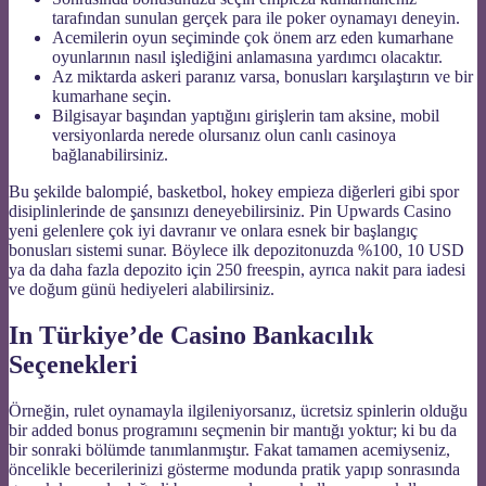
tarafından sunulan gerçek para ile poker oynamayı deneyin.
Acemilerin oyun seçiminde çok önem arz eden kumarhane
oyunlarının nasıl işlediğini anlamasına yardımcı olacaktır.
Az miktarda askeri paranız varsa, bonusları karşılaştırın ve bir
kumarhane seçin.
Bilgisayar başından yaptığını girişlerin tam aksine, mobil
versiyonlarda nerede olursanız olun canlı casinoya
bağlanabilirsiniz.
Bu şekilde balompié, basketbol, hokey empieza diğerleri gibi spor
disiplinlerinde de şansınızı deneyebilirsiniz. Pin Upwards Casino
yeni gelenlere çok iyi davranır ve onlara esnek bir başlangıç
bonusları sistemi sunar. Böylece ilk depozitonuzda %100, 10 USD
ya da daha fazla depozito için 250 freespin, ayrıca nakit para iadesi
ve doğum günü hediyeleri alabilirsiniz.
In Türkiye’de Casino Bankacılık
Seçenekleri
Örneğin, rulet oynamayla ilgileniyorsanız, ücretsiz spinlerin olduğu
bir added bonus programını seçmenin bir mantığı yoktur; ki bu da
bir sonraki bölümde tanımlanmıştır. Fakat tamamen acemiyseniz,
öncelikle becerilerinizi gösterme modunda pratik yapıp sonrasında