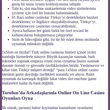
geniş bir masa oyunu koleksiyonuna sahiptir.
Tabi ki, slot machine makinelerinin video sürümlerinin
çevirme için özel bir butonu bulunmaktadır.
01 Bazı online casinolar Türkçe’yi desteklerken bazıları
desteklemez ve İngilizce okuyabiliyorsanız, Türkçe’yi
desteklemeyen casinoları oynayabilirsiniz.
Ayrıca haftanın her günü farklı bir özel reward ile
kullanıcılarını buluşturmaya çalışıyorlar.
Sizin de bileceğiniz gibi, bu tür bir ruleti demo modunda
oynamak mümkün değildir.
1xSlots en faydal? Türk online casinosu listeleri içinde yerini
sunduğu hizmetlerle tutuyor. Büyük kazançlar sunmak, hızlı
ödemeler yapmak empieza resmi oyun oynatma lisansı sunmak
durante önemli ve güvenilir özelliklerinden biridir. Yardımsever ve
kibar olan Türkçe müşteri desteği” “para 1xSlots online casino
sitesinin gurur duyduğu özellikleri arasında yer alıyor. Rulet
oynamak da karmaşık değildir fakat video slot machine game
makineleri kadar da basit değildir.
Torofun’da Arkadaşlarınla Online On Line Casino
Oyunları Oyna
İlk olarak, paranızı bahse koymadan kumarhane oyunlarını