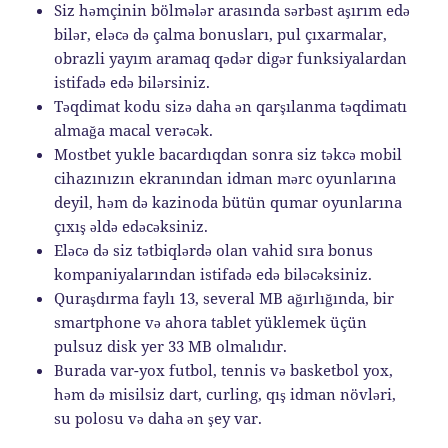
Siz həmçinin bölmələr arasında sərbəst aşırım edə
bilər, eləcə də çalma bonusları, pul çıxarmalar,
obrazli yayım aramaq qədər digər funksiyalardan
istifadə edə bilərsiniz.
Təqdimat kodu sizə daha ən qarşılanma təqdimatı
almağa macal verəcək.
Mostbet yukle bacardıqdan sonra siz təkcə mobil
cihazınızın ekranından idman mərc oyunlarına
deyil, həm də kazinoda bütün qumar oyunlarına
çıxış əldə edəcəksiniz.
Eləcə də siz tətbiqlərdə olan vahid sıra bonus
kompaniyalarından istifadə edə biləcəksiniz.
Quraşdırma faylı 13, several MB ağırlığında, bir
smartphone və ahora tablet yüklemek üçün
pulsuz disk yer 33 MB olmalıdır.
Burada var-yox futbol, tennis və basketbol yox,
həm də misilsiz dart, curling, qış idman növləri,
su polosu və daha ən şey var.