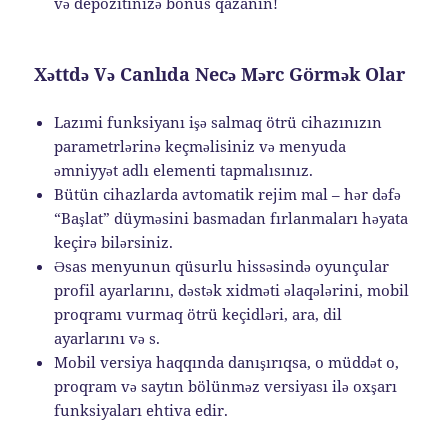
və depozitinizə bonus qazanın!
Xəttdə Və Canlıda Necə Mərc Görmək Olar
Lazımi funksiyanı işə salmaq ötrü cihazınızın
parametrlərinə keçməlisiniz və menyuda
əmniyyət adlı elementi tapmalısınız.
Bütün cihazlarda avtomatik rejim mal – hər dəfə
“Başlat” düyməsini basmadan fırlanmaları həyata
keçirə bilərsiniz.
Əsas menyunun qüsurlu hissəsində oyunçular
profil ayarlarını, dəstək xidməti əlaqələrini, mobil
proqramı vurmaq ötrü keçidləri, ara, dil
ayarlarını və s.
Mobil versiya haqqında danışırıqsa, o müddət o,
proqram və saytın bölünməz versiyası ilə oxşarı
funksiyaları ehtiva edir.