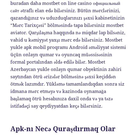
buradan daha mostbet on line casino официальный
сайт ətraflı elan edə bilərsiniz. Bütün mərclərinizi,
qazandığınız və uduzduqlarınızı şəxsi kabinetinizin
“Mərc Tarixçəsi” bölməsində tapa bilərsiniz mostbet
aviator. Qarşılaşma haqqında nə miqdar lap bilsəniz,
vahid u kəmiyyət yaxşı mərc edə bilərsiniz. Mostbet
yukle apk mobil proqramı Android əməliyyat sistemi
üçün onlayn qumar və oyuncaq müəssisəsinin
formal portalından əldə edilə bilər. Mostbet
Azerbaycan yukle onlayn qumar obyektinin zahiri
saytından ötrü ərizələr bölməsinə şəxsi keçiddən
ötmək lazımdır. Yükləmə tamamlandıqdan sonra siz
idmana mərc etməyə və kazinoda oynamağa
başlamaq ötrü hesabınıza daxil onda və ya təzə
istifadəçi say qeydiyyatdan keçə bilərsiniz.
Apk-nı Necə Quraşdırmaq Olar