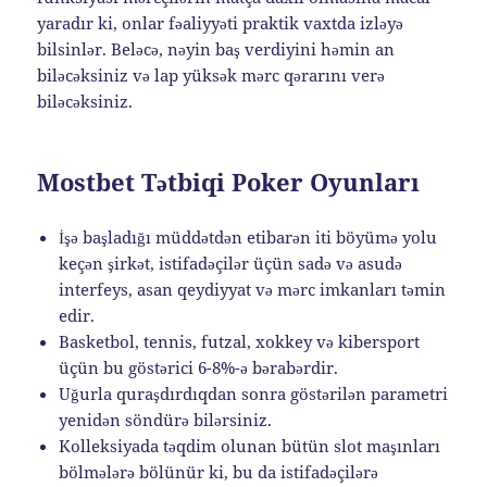
yaradır ki, onlar fəaliyyəti praktik vaxtda izləyə
bilsinlər. Beləcə, nəyin baş verdiyini həmin an
biləcəksiniz və lap yüksək mərc qərarını verə
biləcəksiniz.
Mostbet Tətbiqi Poker Oyunları
İşə başladığı müddətdən etibarən iti böyümə yolu
keçən şirkət, istifadəçilər üçün sadə və asudə
interfeys, asan qeydiyyat və mərc imkanları təmin
edir.
Basketbol, tennis, futzal, xokkey və kibersport
üçün bu göstərici 6-8%-ə bərabərdir.
Uğurla quraşdırdıqdan sonra göstərilən parametri
yenidən söndürə bilərsiniz.
Kolleksiyada təqdim olunan bütün slot maşınları
bölmələrə bölünür ki, bu da istifadəçilərə