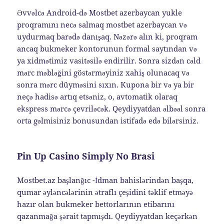
Əvvəlcə Android-də Mostbet azerbaycan yukle
proqramını necə salmaq mostbet azerbaycan və
uydurmaq barədə danışaq. Nəzərə alın ki, proqram
ancaq bukmeker kontorunun formal saytından və
ya xidmətimiz vasitəsilə endirilir. Sonra sizdən cəld
mərc məbləğini göstərməyiniz xahiş olunacaq və
sonra mərc düyməsini sıxın. Kupona bir və ya bir
neçə hadisə artıq etsəniz, o, avtomatik olaraq
ekspress mərcə çevriləcək. Qeydiyyatdan əlbəəl sonra
orta gəlmisiniz bonusundan istifadə edə bilərsiniz.
Pin Up Casino Simply No Brasi
Mostbet.az başlanğıc -İdman bahislərindən başqa,
qumar əyləncələrinin ətraflı çeşidini təklif etməyə
hazır olan bukmeker bettorlarının etibarını
qazanmağa şərait tapmışdı. Qeydiyyatdan keçərkən