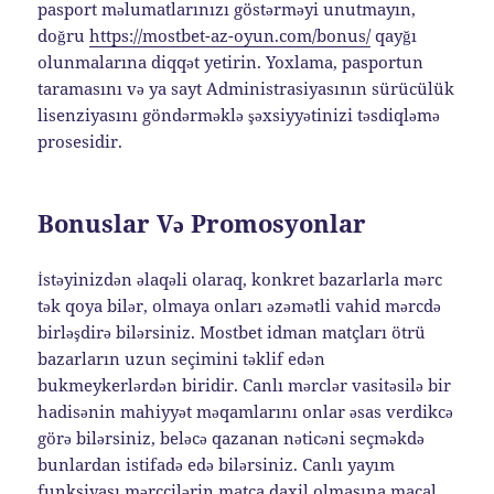
pasport məlumatlarınızı göstərməyi unutmayın,
doğru
https://mostbet-az-oyun.com/bonus/
qayğı
olunmalarına diqqət yetirin. Yoxlama, pasportun
taramasını və ya sayt Administrasiyasının sürücülük
lisenziyasını göndərməklə şəxsiyyətinizi təsdiqləmə
prosesidir.
Bonuslar Və Promosyonlar
İstəyinizdən əlaqəli olaraq, konkret bazarlarla mərc
tək qoya bilər, olmaya onları əzəmətli vahid mərcdə
birləşdirə bilərsiniz. Mostbet idman matçları ötrü
bazarların uzun seçimini təklif edən
bukmeykerlərdən biridir. Canlı mərclər vasitəsilə bir
hadisənin mahiyyət məqamlarını onlar əsas verdikcə
görə bilərsiniz, beləcə qazanan nəticəni seçməkdə
bunlardan istifadə edə bilərsiniz. Canlı yayım
funksiyası mərcçilərin matça daxil olmasına macal