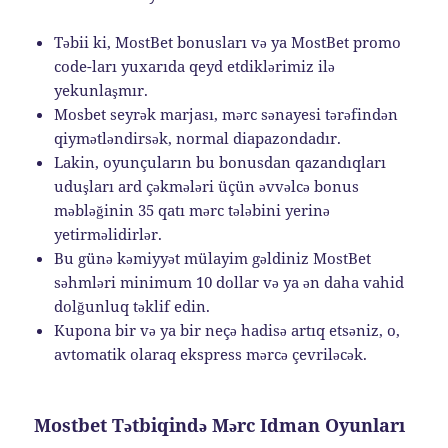
Təbii ki, MostBet bonusları və ya MostBet promo
code-ları yuxarıda qeyd etdiklərimiz ilə
yekunlaşmır.
Mosbet seyrək marjası, mərc sənayesi tərəfindən
qiymətləndirsək, normal diapazondadır.
Lakin, oyunçuların bu bonusdan qazandıqları
uduşları ard çəkmələri üçün əvvəlcə bonus
məbləğinin 35 qatı mərc tələbini yerinə
yetirməlidirlər.
Bu günə kəmiyyət mülayim gəldiniz MostBet
səhmləri minimum 10 dollar və ya ən daha vahid
dolğunluq təklif edin.
Kupona bir və ya bir neçə hadisə artıq etsəniz, o,
avtomatik olaraq ekspress mərcə çevriləcək.
Mostbet Tətbiqində Mərc Idman Oyunları