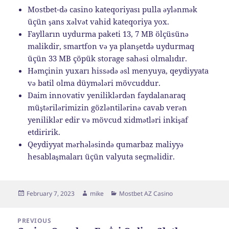
Mostbet-də casino kateqoriyası pulla əylənmək
üçün şans xəlvət vahid kateqoriya yox.
Faylların uydurma paketi 13, 7 MB ölçüsünə
malikdir, smartfon və ya planşetdə uydurmaq
üçün 33 MB çöpük storage sahəsi olmalıdır.
Həmçinin yuxarı hissədə əsl menyuya, qeydiyyata
və batil olma düymələri mövcuddur.
Daim innovativ yeniliklərdən faydalanaraq
müştərilərimizin gözləntilərinə cavab verən
yeniliklər edir və mövcud xidmətləri inkişaf
etdiririk.
Qeydiyyat mərhələsində qumarbaz maliyyə
hesablaşmaları üçün valyuta seçməlidir.
Posted
Author
Categories
February 7, 2023
mike
Mostbet AZ Casino
on
Post
PREVIOUS
navigation