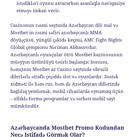
istədikləri oyunu axtararkən asanlıqla naviqasiya
etməyə imkan verir.
Casinonun rəsmi saytında Azərbaycan dili mal və
Mostbet-in rəsmi səfiri azərbaycanlı MMA
döyüşçüsü, yüngül çəkidə keçmiş AMC Fight Nights
Global çempionu Nəriman Abbasovdur.
Azərbaycanlı oyunçular ötrü Mostbet kazinosunun
müəyyən üstünlüyü təsirli başlanğıc bonusu,
həmçinin Mostbet az Casino saytında obrazli
dilerlərlə ətraflı çeşiddə slot və oyunlardır. Dəstək
xidməti ilə həm rus, həm də Azərbaycan dillərində
bağlılıq yemləmək, mobil cihazlarda oynamaq üçün
– elliklə forma proqramlar və sərbəst mobil sayt
mümkündür.
Azərbaycanda Mostbet Promo Kodundan
Necə Istifadə Görmək Olar?