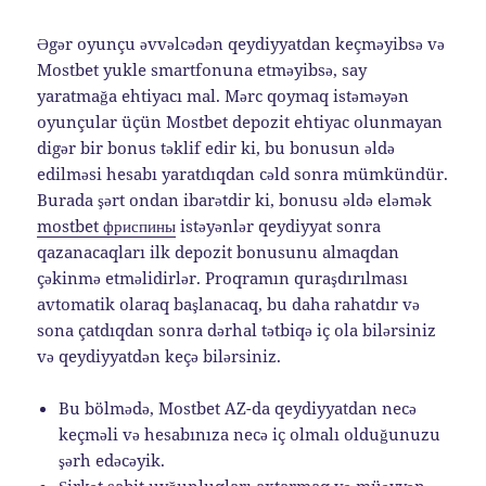
Əgər oyunçu əvvəlcədən qeydiyyatdan keçməyibsə və
Mostbet yukle smartfonuna etməyibsə, say
yaratmağa ehtiyacı mal. Mərc qoymaq istəməyən
oyunçular üçün Mostbet depozit ehtiyac olunmayan
digər bir bonus təklif edir ki, bu bonusun əldə
edilməsi hesabı yaratdıqdan cəld sonra mümkündür.
Burada şərt ondan ibarətdir ki, bonusu əldə eləmək
mostbet фриспины
istəyənlər qeydiyyat sonra
qazanacaqları ilk depozit bonusunu almaqdan
çəkinmə etməlidirlər. Proqramın quraşdırılması
avtomatik olaraq başlanacaq, bu daha rahatdır və
sona çatdıqdan sonra dərhal tətbiqə iç ola bilərsiniz
və qeydiyyatdən keçə bilərsiniz.
Bu bölmədə, Mostbet AZ-da qeydiyyatdan necə
keçməli və hesabınıza necə iç olmalı olduğunuzu
şərh edəcəyik.