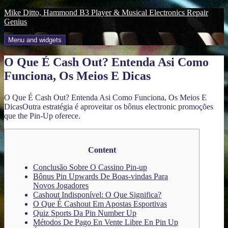
Skip
Mike Ditto, Hammond B3 Player & Musical Electronics Repair
to
Genius
content
Menu and widgets
O Que É Cash Out? Entenda Asi Como
Funciona, Os Meios E Dicas
O Que É Cash Out? Entenda Asi Como Funciona, Os Meios E
Dicas
Outra estratégia é aproveitar os bônus electronic promoções
que the Pin-Up oferece.
Content
Conclusão Sobre O Cassino Pin-up
Bônus Pin Upwards De Boas-vindas Para
Novos Jogadores
Cashout Indisponível: O Que Significa?
O Que É Cashout Em Apostas Esportivas
Quiz Sports Da Pin Number Up
Métodos De Pago En Vente Libre En Pin Up