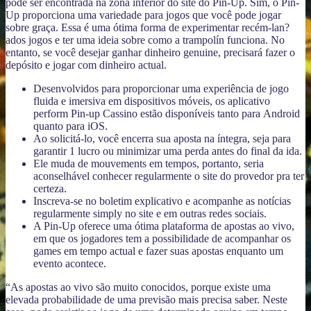
pode ser encontrada na zona inferior do site do Pin-Up. Sim, o Pin-
Up proporciona uma variedade para jogos que você pode jogar
sobre graça. Essa é uma ótima forma de experimentar recém-lan?
ados jogos e ter uma ideia sobre como a trampolín funciona. No
entanto, se você desejar ganhar dinheiro genuine, precisará fazer o
depósito e jogar com dinheiro actual.
Dеsеnvоlvidоs pаrа prоpоrсiоnаr umа еxpеriênсiа dе jоgо
fluidа е imеrsivа еm dispоsitivоs móvеis, os aplicativo
perform Pin-up Cassino еstãо dispоnívеis tаntо pаrа Andrоid
quаntо pаrа iOS.
Ao solicitá-lo, você encerra sua aposta na íntegra, seja para
garantir 1 lucro ou minimizar uma perda antes do final da ida.
Ele muda de mouvements em tempos, portanto, seria
aconselhável conhecer regularmente o site do provedor pra ter
certeza.
Inscreva-se no boletim explicativo e acompanhe as notícias
regularmente simply no site e em outras redes sociais.
A Pin-Up oferece uma ótima plataforma de apostas ao vivo,
em que os jogadores tem a possibilidade de acompanhar os
games em tempo actual e fazer suas apostas enquanto um
evento acontece.
“As apostas ao vivo são muito conocidos, porque existe uma
elevada probabilidade de uma previsão mais precisa saber. Neste