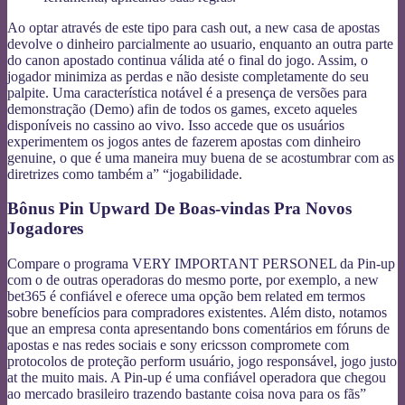
Ao optar através de este tipo para cash out, a new casa de apostas
devolve o dinheiro parcialmente ao usuario, enquanto an outra parte
do canon apostado continua válida até o final do jogo. Assim, o
jogador minimiza as perdas e não desiste completamente do seu
palpite. Uma característica notável é a presença de versões para
demonstração (Demo) afin de todos os games, exceto aqueles
disponíveis no cassino ao vivo. Isso accede que os usuários
experimentem os jogos antes de fazerem apostas com dinheiro
genuine, o que é uma maneira muy buena de se acostumbrar com as
diretrizes como também a” “jogabilidade.
Bônus Pin Upward De Boas-vindas Pra Novos
Jogadores
Compare o programa VERY IMPORTANT PERSONEL da Pin-up
com o de outras operadoras do mesmo porte, por exemplo, a new
bet365 é confiável e oferece uma opção bem related em termos
sobre benefícios para compradores existentes. Além disto, notamos
que an empresa conta apresentando bons comentários em fóruns de
apostas e nas redes sociais e sony ericsson compromete com
protocolos de proteção perform usuário, jogo responsável, jogo justo
at the muito mais. A Pin-up é uma confiável operadora que chegou
ao mercado brasileiro trazendo bastante coisa nova para os fãs”