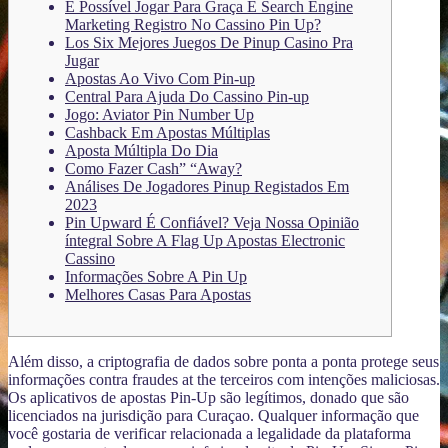
É Possível Jogar Para Graça E Search Engine
Marketing Registro No Cassino Pin Up?
Los Six Mejores Juegos De Pinup Casino Pra
Jugar
Apostas Ao Vivo Com Pin-up
Central Para Ajuda Do Cassino Pin-up
Jogo: Aviator Pin Number Up
Cashback Em Apostas Múltiplas
Aposta Múltipla Do Dia
Como Fazer Cash” “Away?
Análises De Jogadores Pinup Registados Em
2023
Pin Upward É Confiável? Veja Nossa Opinião
íntegral Sobre A Flag Up Apostas Electronic
Cassino
Informações Sobre A Pin Up
Melhores Casas Para Apostas
Além disso, a criptografia de dados sobre ponta a ponta protege seus
informações contra fraudes at the terceiros com intenções maliciosas.
Os aplicativos de apostas Pin-Up são legítimos, donado que são
licenciados na jurisdição para Curaçao. Qualquer informação que
você gostaria de verificar relacionada a legalidade da plataforma