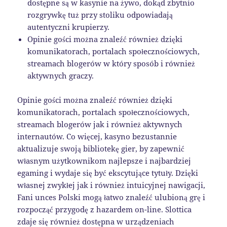
dostępne są w kasynie na żywo, dokąd zbytnio
rozgrywkę tuż przy stoliku odpowiadają
autentyczni krupierzy.
Opinie gości można znaleźć również dzięki
komunikatorach, portalach społecznościowych,
streamach blogerów w który sposób i również
aktywnych graczy.
Opinie gości można znaleźć również dzięki
komunikatorach, portalach społecznościowych,
streamach blogerów jak i również aktywnych
internautów. Co więcej, kasyno bezustannie
aktualizuje swoją bibliotekę gier, by zapewnić
własnym użytkownikom najlepsze i najbardziej
egaming i wydaje się być ekscytujące tytuły. Dzięki
własnej zwykłej jak i również intuicyjnej nawigacji,
Fani unces Polski mogą łatwo znaleźć ulubioną grę i
rozpocząć przygodę z hazardem on-line. Slottica
zdaje się również dostępna w urządzeniach