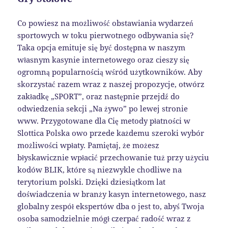
Co powiesz na możliwość obstawiania wydarzeń
sportowych w toku pierwotnego odbywania się?
Taka opcja emituje się być dostępna w naszym
własnym kasynie internetowego oraz cieszy się
ogromną popularnością wśród użytkowników. Aby
skorzystać razem wraz z naszej propozycje, otwórz
zakładkę „SPORT”, oraz następnie przejdź do
odwiedzenia sekcji „Na żywo” po lewej stronie
www. Przygotowane dla Cię metody płatności w
Slottica Polska owo przede każdemu szeroki wybór
możliwości wpłaty. Pamiętaj, że możesz
błyskawicznie wpłacić przechowanie tuż przy użyciu
kodów BLIK, które są niezwykle chodliwe na
terytorium polski. Dzięki dziesiątkom lat
doświadczenia w branży kasyn internetowego, nasz
globalny zespół ekspertów dba o jest to, abyś Twoja
osoba samodzielnie mógł czerpać radość wraz z