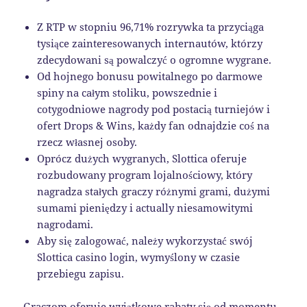
Z RTP w stopniu 96,71% rozrywka ta przyciąga
tysiące zainteresowanych internautów, którzy
zdecydowani są powalczyć o ogromne wygrane.
Od hojnego bonusu powitalnego po darmowe
spiny na całym stoliku, powszednie i
cotygodniowe nagrody pod postacią turniejów i
ofert Drops & Wins, każdy fan odnajdzie coś na
rzecz własnej osoby.
Oprócz dużych wygranych, Slottica oferuje
rozbudowany program lojalnościowy, który
nagradza stałych graczy różnymi grami, dużymi
sumami pieniędzy i actually niesamowitymi
nagrodami.
Aby się zalogować, należy wykorzystać swój
Slottica casino login, wymyślony w czasie
przebiegu zapisu.
Graczom oferuje wyjątkowe rabaty się od momentu