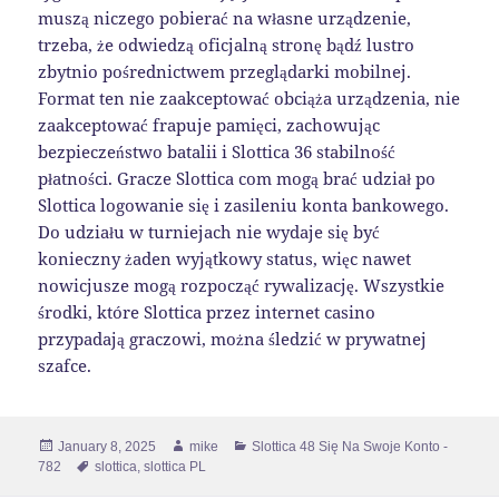
muszą niczego pobierać na własne urządzenie,
trzeba, że odwiedzą oficjalną stronę bądź lustro
zbytnio pośrednictwem przeglądarki mobilnej.
Format ten nie zaakceptować obciąża urządzenia, nie
zaakceptować frapuje pamięci, zachowując
bezpieczeństwo batalii i Slottica 36 stabilność
płatności. Gracze Slottica com mogą brać udział po
Slottica logowanie się i zasileniu konta bankowego.
Do udziału w turniejach nie wydaje się być
konieczny żaden wyjątkowy status, więc nawet
nowicjusze mogą rozpocząć rywalizację. Wszystkie
środki, które Slottica przez internet casino
przypadają graczowi, można śledzić w prywatnej
szafce.
Posted
Author
Categories
January 8, 2025
mike
Slottica 48 Się Na Swoje Konto -
on
Tags
782
slottica
,
slottica PL