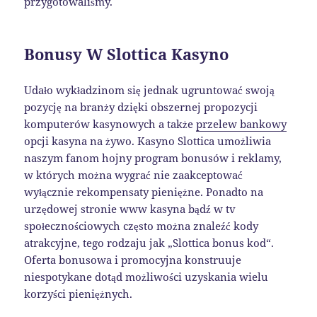
przygotowaliśmy.
Bonusy W Slottica Kasyno
Udało wykładzinom się jednak ugruntować swoją
pozycję na branży dzięki obszernej propozycji
komputerów kasynowych a także
przelew bankowy
opcji kasyna na żywo. Kasyno Slottica umożliwia
naszym fanom hojny program bonusów i reklamy,
w których można wygrać nie zaakceptować
wyłącznie rekompensaty pieniężne. Ponadto na
urzędowej stronie www kasyna bądź w tv
społecznościowych często można znaleźć kody
atrakcyjne, tego rodzaju jak „Slottica bonus kod“.
Oferta bonusowa i promocyjna konstruuje
niespotykane dotąd możliwości uzyskania wielu
korzyści pieniężnych.