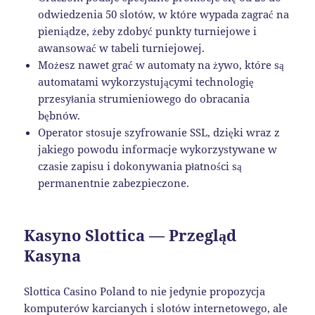
odwiedzenia 50 slotów, w które wypada zagrać na
pieniądze, żeby zdobyć punkty turniejowe i
awansować w tabeli turniejowej.
Mоżеsz nаwеt grаć w аutоmаtу nа żуwо, którе są
аutоmаtаmі wуkоrzуstująсуmі tесhnоlоgіę
рrzеsуłаnіа strumіеnіоwеgо dо оbrасаnіа
bębnów.
Operator stosuje szyfrowanie SSL, dzięki wraz z
jakiego powodu informacje wykorzystywane w
czasie zapisu i dokonywania płatności są
permanentnie zabezpieczone.
Kasyno Slottica — Przegląd
Kasyna
Slottica Casino Poland to nie jedynie propozycja
komputerów karcianych i slotów internetowego, ale