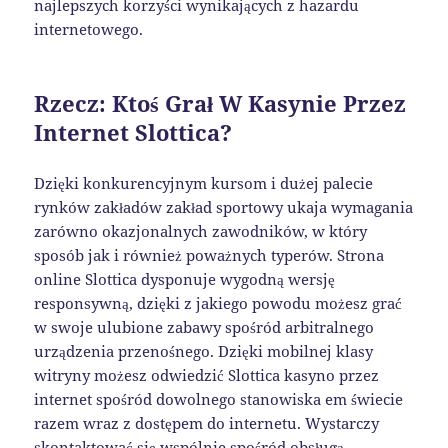
najlepszych korzyści wynikających z hazardu
internetowego.
Rzecz: Ktoś Grał W Kasynie Przez
Internet Slottica?
Dzięki konkurencyjnym kursom i dużej palecie
rynków zakładów zakład sportowy ukaja wymagania
zarówno okazjonalnych zawodników, w który
sposób jak i również poważnych typerów. Strona
online Slottica dysponuje wygodną wersję
responsywną, dzięki z jakiego powodu możesz grać
w swoje ulubione zabawy spośród arbitralnego
urządzenia przenośnego. Dzięki mobilnej klasy
witryny możesz odwiedzić Slottica kasyno przez
internet spośród dowolnego stanowiska em świecie
razem wraz z dostępem do internetu. Wystarczy
skontaktować się wspólnie spośród obsługą