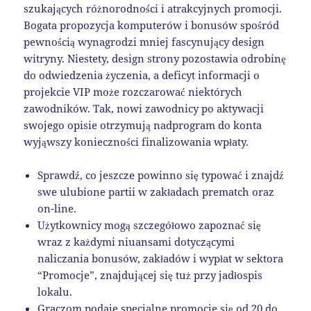
szukających różnorodności i atrakcyjnych promocji.
Bogata propozycja komputerów i bonusów spośród
pewnością wynagrodzi mniej fascynujący design
witryny. Niestety, design strony pozostawia odrobinę
do odwiedzenia życzenia, a deficyt informacji o
projekcie VIP może rozczarować niektórych
zawodników. Tak, nowi zawodnicy po aktywacji
swojego opisie otrzymują nadprogram do konta
wyjąwszy konieczności finalizowania wpłaty.
Sprawdź, co jeszcze powinno się typować i znajdź
swe ulubione partii w zakładach prematch oraz
on-line.
Użytkownicy mogą szczegółowo zapoznać się
wraz z każdymi niuansami dotyczącymi
naliczania bonusów, zakładów i wypłat w sektora
“Promocje”, znajdującej się tuż przy jadłospis
lokalu.
Graczom podaje specjalne promocje się od 20 do