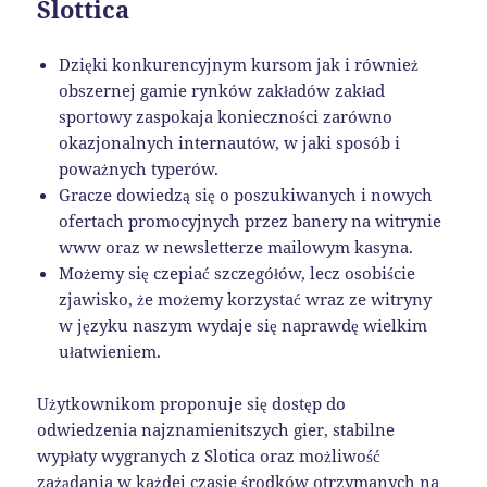
Slottica
Dzięki konkurencyjnym kursom jak i również
obszernej gamie rynków zakładów zakład
sportowy zaspokaja konieczności zarówno
okazjonalnych internautów, w jaki sposób i
poważnych typerów.
Gracze dowiedzą się o poszukiwanych i nowych
ofertach promocyjnych przez banery na witrynie
www oraz w newsletterze mailowym kasyna.
Możemy się czepiać szczegółów, lecz osobiście
zjawisko, że możemy korzystać wraz ze witryny
w języku naszym wydaje się naprawdę wielkim
ułatwieniem.
Użytkownikom proponuje się dostęp do
odwiedzenia najznamienitszych gier, stabilne
wypłaty wygranych z Slotica oraz możliwość
zażądania w każdej czasie środków otrzymanych na