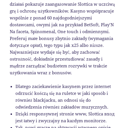
działań pokazuje zaangażowanie Slottica w uczciwą
grę i ochronę użytkowników. Kasyno współpracuje
wspólnie z ponad 60 najdogodniejszymi
dostawcami, owymi jak na przykład BetSoft, Play’N
Na faceta, Spinomenal, One touch i odmiennymi.
Preferuj małe bonusy zbytnio zakłady (wymagania
dotyczące opłat), tego typu jak x25 albo niższe.
Najważniejsze wydaje się być, aby zachować
ostrożność, dokładnie przestudiować zasady i
mądrze zarządzać budżetem rozrywki w trakcie
użytkowania wraz z bonusów.
Dlatego zaciekawienie kasynem przez internet
odrzucić kończą się na ruletce w jaki sposób i
również blackjacku, an odnosi się do
odwiedzenia również zakładów muzycznych.
Dzięki responsywnej stronie www, Slottica вход
jest łatwy i zwyczajny na każdym monitorze.
Tak, nowi gracze na aktywacji własnego opisie