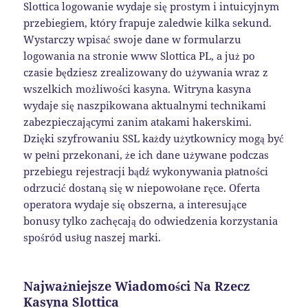
Slottica logowanie wydaje się prostym i intuicyjnym
przebiegiem, który frapuje zaledwie kilka sekund.
Wystarczy wpisać swoje dane w formularzu
logowania na stronie www Slottica PL, a już po
czasie będziesz zrealizowany do używania wraz z
wszelkich możliwości kasyna. Witryna kasyna
wydaje się naszpikowana aktualnymi technikami
zabezpieczającymi zanim atakami hakerskimi.
Dzięki szyfrowaniu SSL każdy użytkownicy mogą być
w pełni przekonani, że ich dane używane podczas
przebiegu rejestracji bądź wykonywania płatności
odrzucić dostaną się w niepowołane ręce. Oferta
operatora wydaje się obszerna, a interesujące
bonusy tylko zachęcają do odwiedzenia korzystania
spośród usług naszej marki.
Najważniejsze Wiadomości Na Rzecz
Kasyna Slottica