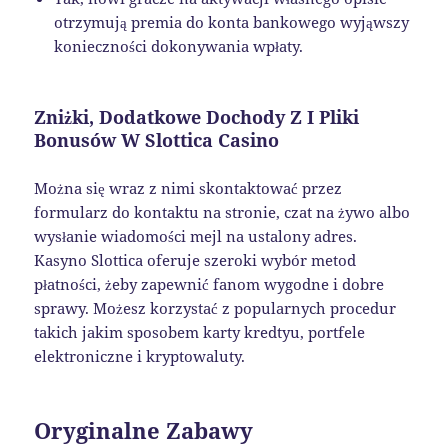
otrzymują premia do konta bankowego wyjąwszy
konieczności dokonywania wpłaty.
Zniżki, Dodatkowe Dochody Z I Pliki
Bonusów W Slottica Casino
Można się wraz z nimi skontaktować przez
formularz do kontaktu na stronie, czat na żywo albo
wysłanie wiadomości mejl na ustalony adres.
Kasyno Slottica oferuje szeroki wybór metod
płatności, żeby zapewnić fanom wygodne i dobre
sprawy. Możesz korzystać z popularnych procedur
takich jakim sposobem karty kredtyu, portfele
elektroniczne i kryptowaluty.
Oryginalne Zabawy