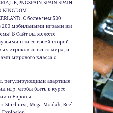
IA,UK,PNGSPAIN,SPAIN,SPAIN
ED KINGDOM
RLAND. С более чем 500
е 200 мобильными играми вы
ремя! В Сайт вы можете
рузьями или со своей второй
ых игроков со всего мира, и
ами мирового класса с
ами, регулирующими азартные
и игр, чтобы быть в курсе
нии и Европы.
Starburst, Mega Moolah, Reel
h Explosion.