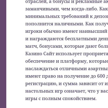
отраслей, а бонусы и рекламные а
заманчивыми, чем когда-либо. Как
минимальных требований к депоз
пополнится наличными. Как получи
игроки обычно имеют наивысший 
и награждаются бесплатными ден
матч, бонусами, которые дают боль
Казино Сайт использует проприет
обеспечение и платформу, которы
наслаждаться отличными азартны
имеют право на получение до 600 д
регистрацию, и сумма зависит от 
настольных игр означает, что у ва
игры с полным спокойствием.