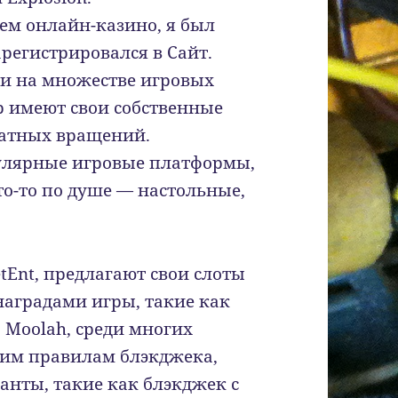
ем онлайн-казино, я был
арегистрировался в Сайт.
и на множестве игровых
р имеют свои собственные
атных вращений.
пулярные игровые платформы,
то-то по душе — настольные,
tEnt, предлагают свои слоты
наградами игры, такие как
ga Moolah, среди многих
ким правилам блэкджека,
анты, такие как блэкджек с