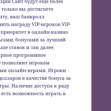
кции Сайт будут еще более
 только вы достигнете
иту, ваш банкролл
ть награду VIP-игроков VIP-
приоритет в онлайн-казино
ьгами, бонусами за лучший
ше ставок и так далее.
арное программное
е позволяют игрокам
ми онлайн-играми. Игроки
олларов в качестве бонуса за
игры. Наличие доступа к ряду
с есть возможность играть в