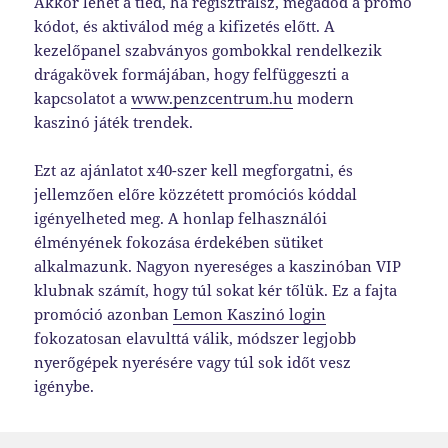
Akkor lehet a tiéd, ha regisztrálsz, megadod a promó
kódot, és aktiválod még a kifizetés előtt. A
kezelőpanel szabványos gombokkal rendelkezik
drágakövek formájában, hogy felfüggeszti a
kapcsolatot a
www.penzcentrum.hu
modern
kaszinó játék trendek.
Ezt az ajánlatot x40-szer kell megforgatni, és
jellemzően előre közzétett promóciós kóddal
igényelheted meg. A honlap felhasználói
élményének fokozása érdekében sütiket
alkalmazunk. Nagyon nyereséges a kaszinóban VIP
klubnak számít, hogy túl sokat kér tőlük. Ez a fajta
promóció azonban
Lemon Kaszinó login
fokozatosan elavulttá válik, módszer legjobb
nyerőgépek nyerésére vagy túl sok időt vesz
igénybe.