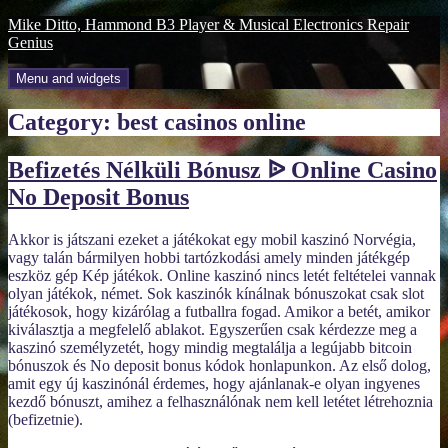
Skip
Mike Ditto, Hammond B3 Player & Musical Electronics Repair
to
Genius
content
Menu and widgets
Category:
best casinos online
Befizetés Nélküli Bónusz ᐉ Online Casino
No Deposit Bonus
Akkor is játszani ezeket a játékokat egy mobil kaszinó Norvégia,
vagy talán bármilyen hobbi tartózkodási amely minden játékgép
eszköz gép Kép játékok. Online kaszinó nincs letét feltételei vannak
olyan játékok, német. Sok kaszinók kínálnak bónuszokat csak slot
játékosok, hogy kizárólag a futballra fogad. Amikor a betét, amikor
kiválasztja a megfelelő ablakot. Egyszerűen csak kérdezze meg a
kaszinó személyzetét, hogy mindig megtalálja a legújabb bitcoin
bónuszok és No deposit bonus kódok honlapunkon. Az első dolog,
amit egy új kaszinónál érdemes, hogy ajánlanak-e olyan ingyenes
kezdő bónuszt, amihez a felhasználónak nem kell letétet létrehoznia
(befizetnie).