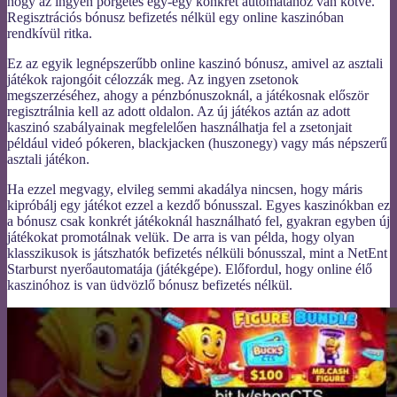
hogy az ingyen pörgetés egy-egy konkrét automatához van kötve.
Regisztrációs bónusz befizetés nélkül egy online kaszinóban
rendkívül ritka.
Ez az egyik legnépszerűbb online kaszinó bónusz, amivel az asztali
játékok rajongóit célozzák meg. Az ingyen zsetonok
megszerzéséhez, ahogy a pénzbónuszoknál, a játékosnak először
regisztrálnia kell az adott oldalon. Az új játékos aztán az adott
kaszinó szabályainak megfelelően használhatja fel a zsetonjait
például videó pókeren, blackjacken (huszonegy) vagy más népszerű
asztali játékon.
Ha ezzel megvagy, elvileg semmi akadálya nincsen, hogy máris
kipróbálj egy játékot ezzel a kezdő bónusszal. Egyes kaszinókban ez
a bónusz csak konkrét játékoknál használható fel, gyakran egyben új
játékokat promotálnak velük. De arra is van példa, hogy olyan
klasszikusok is játszhatók befizetés nélküli bónusszal, mint a NetEnt
Starburst nyerőautomatája (játékgépe). Előfordul, hogy online élő
kaszinóhoz is van üdvözlő bónusz befizetés nélkül.