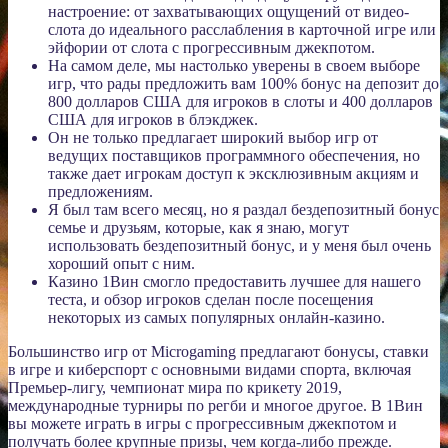
настроение: от захватывающих ощущений от видео-
слота до идеального расслабления в карточной игре или
эйфории от слота с прогрессивным джекпотом.
На самом деле, мы настолько уверены в своем выборе
игр, что рады предложить вам 100% бонус на депозит до
800 долларов США для игроков в слоты и 400 долларов
США для игроков в блэкджек.
Он не только предлагает широкий выбор игр от
ведущих поставщиков программного обеспечения, но
также дает игрокам доступ к эксклюзивным акциям и
предложениям.
Я был там всего месяц, но я раздал бездепозитный бонус
семье и друзьям, которые, как я знаю, могут
использовать бездепозитный бонус, и у меня был очень
хороший опыт с ним.
Казино 1Вин смогло предоставить лучшее для нашего
теста, и обзор игроков сделан после посещения
некоторых из самых популярных онлайн-казино.
Большинство игр от Microgaming предлагают бонусы, ставки
в игре и киберспорт с основными видами спорта, включая
Премьер-лигу, чемпионат мира по крикету 2019,
международные турниры по регби и многое другое. В 1Вин
вы можете играть в игры с прогрессивным джекпотом и
получать более крупные призы, чем когда-либо прежде.