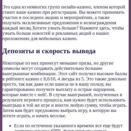
Это одна из немногих групп онлайн-казино, членом которой
станет ваше казино при регистрации. Вы можете принимать
участие в последних акциях и мероприятиях, а также
получать эксклюзивные предложения и вознаграждения
каждый месяц.Хотите узнать больше? Нажмите здесь, чтобы
узнать больше новостей и рекламных акций о наших
приложениях для мобильных казино.
Депозиты и скорость вывода
Некоторые из них принесут меньшие призы, но другие
символы могут создавать действительно большие
выигрышные комбинации. Этот сайт получил высокие баллы
в рейтинге казино с 8,0/10, 4 звезды из 5. Это также довольно
просто, так как даже если шансы не в вашу пользу, вы
гарантированно получите выплату и острые ощущения,
которые вместе с ней!. В случае выигрышей, полученных в
результате игрового процесса, вам нужно будет использовать
выигрыш в той же игре и внести любую сумму, чтобы играть.
Затем вам будет предложено выбрать игру, в которую вы
хотите играть, и начать веселье.
Если по истечении указанного времени все еще будут
доступны токены SPIN, будут открыты новые