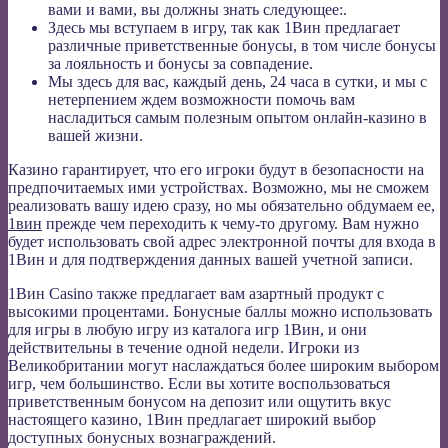
вами и вами, вы должны знать следующее:.
Здесь мы вступаем в игру, так как 1Вин предлагает
различные приветственные бонусы, в том числе бонусы
за лояльность и бонусы за совпадение.
Мы здесь для вас, каждый день, 24 часа в сутки, и мы с
нетерпением ждем возможности помочь вам
насладиться самым полезным опытом онлайн-казино в
вашей жизни.
Казино гарантирует, что его игроки будут в безопасности на
предпочитаемых ими устройствах. Возможно, мы не сможем
реализовать вашу идею сразу, но мы обязательно обдумаем ее,
1вин
прежде чем переходить к чему-то другому. Вам нужно
будет использовать свой адрес электронной почты для входа в
1Вин и для подтверждения данных вашей учетной записи.
1Вин Casino также предлагает вам азартный продукт с
высокими процентами. Бонусные баллы можно использовать
для игры в любую игру из каталога игр 1Вин, и они
действительны в течение одной недели. Игроки из
Великобритании могут наслаждаться более широким выбором
игр, чем большинство. Если вы хотите воспользоваться
приветственным бонусом на депозит или ощутить вкус
настоящего казино, 1Вин предлагает широкий выбор
доступных бонусных вознаграждений.