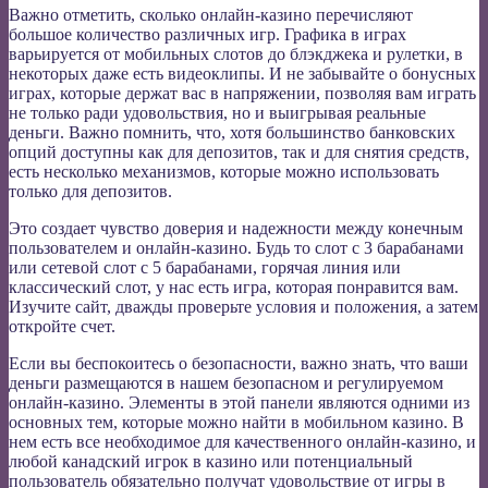
Важно отметить, сколько онлайн-казино перечисляют
большое количество различных игр. Графика в играх
варьируется от мобильных слотов до блэкджека и рулетки, в
некоторых даже есть видеоклипы. И не забывайте о бонусных
играх, которые держат вас в напряжении, позволяя вам играть
не только ради удовольствия, но и выигрывая реальные
деньги. Важно помнить, что, хотя большинство банковских
опций доступны как для депозитов, так и для снятия средств,
есть несколько механизмов, которые можно использовать
только для депозитов.
Это создает чувство доверия и надежности между конечным
пользователем и онлайн-казино. Будь то слот с 3 барабанами
или сетевой слот с 5 барабанами, горячая линия или
классический слот, у нас есть игра, которая понравится вам.
Изучите сайт, дважды проверьте условия и положения, а затем
откройте счет.
Если вы беспокоитесь о безопасности, важно знать, что ваши
деньги размещаются в нашем безопасном и регулируемом
онлайн-казино. Элементы в этой панели являются одними из
основных тем, которые можно найти в мобильном казино. В
нем есть все необходимое для качественного онлайн-казино, и
любой канадский игрок в казино или потенциальный
пользователь обязательно получат удовольствие от игры в