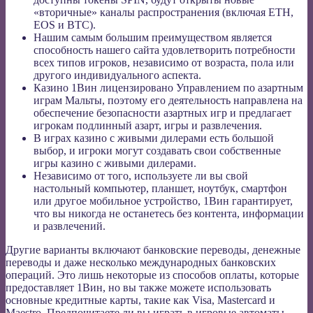
«вторичные» каналы распространения (включая ETH,
EOS и BTC).
Нашим самым большим преимуществом является
способность нашего сайта удовлетворить потребности
всех типов игроков, независимо от возраста, пола или
другого индивидуального аспекта.
Казино 1Вин лицензировано Управлением по азартным
играм Мальты, поэтому его деятельность направлена на
обеспечение безопасности азартных игр и предлагает
игрокам подлинный азарт, игры и развлечения.
В играх казино с живыми дилерами есть большой
выбор, и игроки могут создавать свои собственные
игры казино с живыми дилерами.
Независимо от того, используете ли вы свой
настольный компьютер, планшет, ноутбук, смартфон
или другое мобильное устройство, 1Вин гарантирует,
что вы никогда не останетесь без контента, информации
и развлечений.
Другие варианты включают банковские переводы, денежные
переводы и даже несколько международных банковских
операций. Это лишь некоторые из способов оплаты, которые
предоставляет 1Вин, но вы также можете использовать
основные кредитные карты, такие как Visa, Mastercard и
Maestro. Предпочитаете ли вы играть в игровые автоматы,