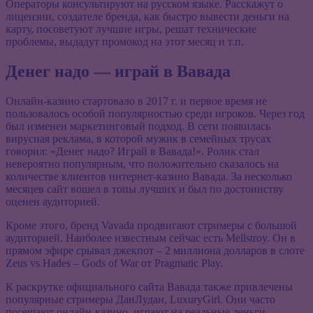
Операторы консультируют на русском языке. Расскажут о
лицензии, создателе бренда, как быстро вывести деньги на
карту, посоветуют лучшие игры, решат технические
проблемы, выдадут промокод на этот месяц и т.п.
Денег надо — играй в Вавада
Онлайн-казино стартовало в 2017 г. и первое время не
пользовалось особой популярностью среди игроков. Через год
был изменен маркетинговый подход. В сети появилась
вирусная реклама, в которой мужик в семейных трусах
говорил: «Денег надо? Играй в Вавада!». Ролик стал
невероятно популярным, что положительно сказалось на
количестве клиентов интернет-казино Вавада. За несколько
месяцев сайт вошел в топы лучших и был по достоинству
оценен аудиторией.
Кроме этого, бренд Vavada продвигают стримеры с большой
аудиторией. Наиболее известным сейчас есть Mellstroy. Он в
прямом эфире срывал джекпот – 2 миллиона долларов в слоте
Zeus vs Hades – Gods of War от Pragmatic Play.
К раскрутке официального сайта Вавада также привлечены
популярные стримеры ДанЛудан, LuxuryGirl. Они часто
посещают онлайн-казино, играют на реальные деньги,