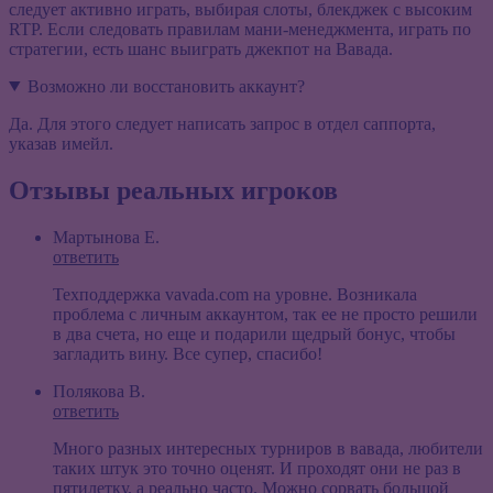
следует активно играть, выбирая слоты, блекджек с высоким
RTP. Если следовать правилам мани-менеджмента, играть по
стратегии, есть шанс выиграть джекпот на Вавада.
Возможно ли восстановить аккаунт?
Да. Для этого следует написать запрос в отдел саппорта,
указав имейл.
Отзывы реальных игроков
Мартынова Е.
ответить
Техподдержка vavada.com на уровне. Возникала
проблема с личным аккаунтом, так ее не просто решили
в два счета, но еще и подарили щедрый бонус, чтобы
загладить вину. Все супер, спасибо!
Полякова В.
ответить
Много разных интересных турниров в вавада, любители
таких штук это точно оценят. И проходят они не раз в
пятилетку, а реально часто. Можно сорвать большой