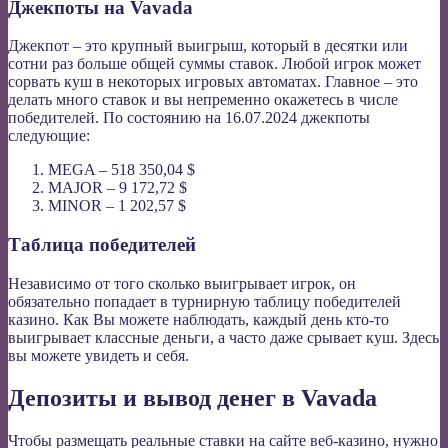
Джекпоты на Vavada
Джекпот – это крупный выигрыш, который в десятки или
сотни раз больше общей суммы ставок. Любой игрок может
сорвать куш в некоторых игровых автоматах. Главное – это
делать много ставок и вы непременно окажетесь в числе
победителей. По состоянию на 16.07.2024 джекпоты
следующие:
MEGA – 518 350,04 $
MAJOR – 9 172,72 $
MINOR – 1 202,57 $
Таблица победителей
Независимо от того сколько выигрывает игрок, он
обязательно попадает в турнирную таблицу победителей
казино. Как Вы можете наблюдать, каждый день кто-то
выигрывает классные деньги, а часто даже срывает куш. Здесь
вы можете увидеть и себя.
Депозиты и вывод денег в Vavada
Чтобы размещать реальные ставки на сайте веб-казино, нужно