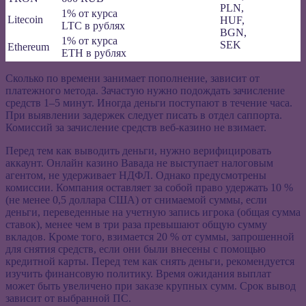
PLN,
1% от курса
Litecoin
HUF,
LTC в рублях
BGN,
1% от курса
SEK
Ethereum
ETH в рублях
Сколько по времени занимает пополнение, зависит от
платежного метода. Зачастую нужно подождать зачисление
средств 1–5 минут. Иногда деньги поступают в течение часа.
При выявлении задержек следует писать в отдел саппорта.
Комиссий за зачисление средств веб-казино не взимает.
Перед тем как выводить деньги, нужно верифицировать
аккаунт. Онлайн казино Вавада не выступает налоговым
агентом, не удерживает НДФЛ. Однако предусмотрены
комиссии. Компания оставляет за собой право удержать 10 %
(не менее 0,5 доллара США) от снимаемой суммы, если
деньги, переведенные на учетную запись игрока (общая сумма
ставок), менее чем в три раза превышают общую сумму
вкладов. Кроме того, взимается 20 % от суммы, запрошенной
для снятия средств, если они были внесены с помощью
кредитной карты. Перед тем как снять деньги, рекомендуется
изучить финансовую политику. Время ожидания выплат
может быть увеличено при заказе крупных сумм. Срок вывод
зависит от выбранной ПС.