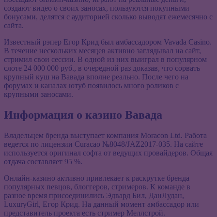
создают видео о своих заносах, пользуются покупными
бонусами, делятся с аудиторией сколько выводят ежемесячно с
сайта.
Известный рэпер Егор Крид был амбассадором Vavada Casino.
В течение нескольких месяцев активно заглядывал на сайт,
стримил свои сессии. В одной из них выиграл в популярном
слоте 24 000 000 руб., в очередной раз доказав, что сорвать
крупный куш на Вавада вполне реально. После чего на
форумах и каналах ютуб появилось много роликов с
крупными заносами.
Информация о казино Вавада
Владельцем бренда выступает компания Moracon Ltd. Работа
ведется по лицензии Curacao №8048/JAZ2017-035. На сайте
используется оригинал софта от ведущих провайдеров. Общая
отдача составляет 95 %.
Онлайн-казино активно привлекает к раскрутке бренда
популярных певцов, блоггеров, стримеров. К команде в
разное время присоединились Эдвард Бил, ДанЛудан,
LuxuryGirl, Егор Крид. На данный момент амбассадор или
представитель проекта есть стример Меллстрой.