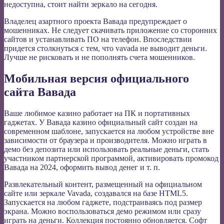
недоступна, стоит найти зеркало на сегодня.
Владелец азартного проекта Вавада предупреждает о
мошенниках. Не следует скачивать приложение со сторонних
сайтов и устанавливать ПО на телефон. Впоследствии
придется столкнуться с тем, что vavada не выводит деньги.
Лучше не рисковать и не пополнять счета мошенников.
Мобильная версия официального
сайта Вавада
Ваше любимое казино работает на ПК и портативных
гаджетах. У Вавада казино официальный сайт создан на
современном шаблоне, запускается на любом устройстве вне
зависимости от браузера и производителя. Можно играть в
демо без депозита или использовать реальные деньги, стать
участником партнерской программой, активировать промокод
Вавада на 2024, оформить вывод денег и т. п.
Развлекательный контент, размещенный на официальном
сайте или зеркале Vavada, создавался на базе HTML5.
Запускается на любом гаджете, подстраиваясь под размер
экрана. Можно воспользоваться демо режимом или сразу
играть на деньги. Коллекция постоянно обновляется. Софт