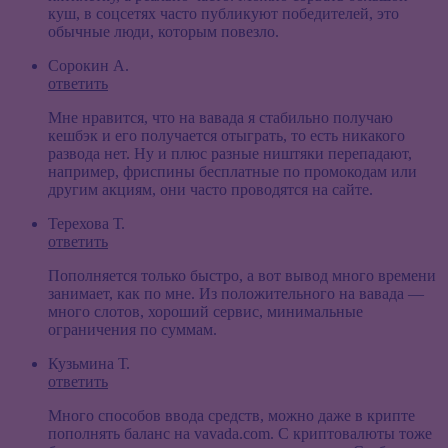
куш, в соцсетях часто публикуют победителей, это
обычные люди, которым повезло.
Сорокин А.
ответить
Мне нравится, что на вавада я стабильно получаю
кешбэк и его получается отыграть, то есть никакого
развода нет. Ну и плюс разные ништяки перепадают,
например, фриспины бесплатные по промокодам или
другим акциям, они часто проводятся на сайте.
Терехова Т.
ответить
Пополняется только быстро, а вот вывод много времени
занимает, как по мне. Из положительного на вавада —
много слотов, хороший сервис, минимальные
ограничения по суммам.
Кузьмина Т.
ответить
Много способов ввода средств, можно даже в крипте
пополнять баланс на vavada.com. С криптовалюты тоже