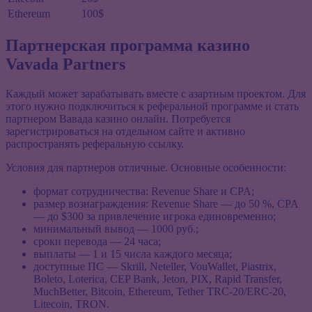
Ethereum
100$
Партнерская программа казино
Vavada Partners
Каждый может зарабатывать вместе с азартным проектом. Для
этого нужно подключиться к реферальной программе и стать
партнером Вавада казино онлайн. Потребуется
зарегистрироваться на отдельном сайте и активно
распространять реферальную ссылку.
Условия для партнеров отличные. Основные особенности:
формат сотрудничества: Revenue Share и CPA;
размер вознаграждения: Revenue Share — до 50 %, CPA
— до $300 за привлечение игрока единовременно;
минимальный вывод — 1000 руб.;
сроки перевода — 24 часа;
выплаты — 1 и 15 числа каждого месяца;
доступные ПС — Skrill, Neteller, VouWallet, Piastrix,
Boleto, Loterica, CEP Bank, Jeton, PIX, Rapid Transfer,
MuchBetter, Bitcoin, Ethereum, Tether TRC-20/ERC-20,
Litecoin, TRON.