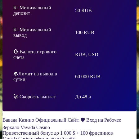
💵 Минимальный
50 RUB
депозит
💵 Минимальный
100 RUB
вывод
💱 Валюта игрового
RUB, USD
счета
💲Лимит на вывод в
60 000 RUB
сутки
🚀 Скорость выплат
До 48 ч.
Вавада Казино Официальный Сайт: 🛡️ Вход на Рабочее
Зеркало Vavada Casino
Приветственный бонус до 1 000 $ + 100 фриспинов
Vavada Casino: официальный сайт