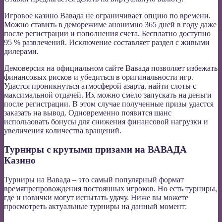
Игровое казино Вавада не ограничивает опцию по времени.
Можно ставить в деморежиме анонимно 365 дней в году даже
после регистрации и пополнения счета. Бесплатно доступно
95 % развлечений. Исключение составляет раздел с живыми
дилерами.
Демоверсия на официальном сайте Вавада позволяет избежать
финансовых рисков и убедиться в оригинальности игр.
Удастся проникнуться атмосферой азарта, найти слоты с
максимальной отдачей. Их можно смело запускать на деньги
после регистрации. В этом случае полученные призы удастся
заказать на вывод. Одновременно появится шанс
использовать бонусы для снижения финансовой нагрузки и
увеличения количества вращений.
Турниры с крутыми призами на ВАВАДА
Казино
Турниры на Вавада – это самый популярный формат
времяпрепровождения постоянных игроков. Но есть турниры,
где и новички могут испытать удачу. Ниже вы можете
просмотреть актуальные турниры на данный момент: