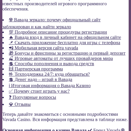
известных производителей игрового программного
обеспечения.
☢️ Вавада зеркало: почему официальный сайт
заблокирован и как найти зеркало
💯 Подробное описание процедуры регистрации
🔥 Вавада вход в личный кабинет на официльном сайте
📌 Скачать приложение бесплатно для игры с телефона
📲 Мобильная версия сайта vavada
🎁 Бонусы и фриспины за регистрацию и первый депозит
🍒 Игровые автоматы от лучших провайдеров мира
💲 Способы пополнения и вывода средств
🙌 Партнерская программа
🤟 Техподдержка 24/7: куда обращаться?
💲 Денег надо – играй в Вавада
ℹ️ Итоговая информация о Вавада Казино
✅️ Почему стоит играть у нас?
❓ Популярные вопросы
💎 Отзывы
Теперь давайте знакомиться с основными подробностями
Vavada Casino. Вся информация представлена ​​в таблице ниже.
Основная информация о казино Вавада
✔️ Бренд Vavada 🌐