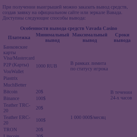
При получении выигрышей можно заказать вывод средств,
создав заявку на официальном сайте или зеркале Вавада.
Доступны следующие способы вывода:
Особенности вывода средств Vavada Casino
Минимальный
Максимальный
Сроки
Платежка
вывод
вывод
вывода
Банковские
карты
Visa/Mastercard
В рамках лимита
P2P (Карты)
1000 RUB
по статусу игрока
VouWallet
Piastrix
MuchBetter
Bitcoin
20$
В течении
24-х часов
Binance
100$
Teather TRC-
20$
20
Teather ERC-
1 000 000$/месяц
100$
20
TRON
20$
Litecoin
20$