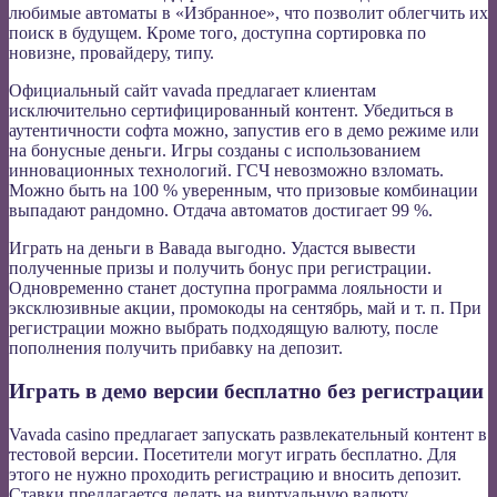
любимые автоматы в «Избранное», что позволит облегчить их
поиск в будущем. Кроме того, доступна сортировка по
новизне, провайдеру, типу.
Официальный сайт vavada предлагает клиентам
исключительно сертифицированный контент. Убедиться в
аутентичности софта можно, запустив его в демо режиме или
на бонусные деньги. Игры созданы с использованием
инновационных технологий. ГСЧ невозможно взломать.
Можно быть на 100 % уверенным, что призовые комбинации
выпадают рандомно. Отдача автоматов достигает 99 %.
Играть на деньги в Вавада выгодно. Удастся вывести
полученные призы и получить бонус при регистрации.
Одновременно станет доступна программа лояльности и
эксклюзивные акции, промокоды на сентябрь, май и т. п. При
регистрации можно выбрать подходящую валюту, после
пополнения получить прибавку на депозит.
Играть в демо версии бесплатно без регистрации
Vavada casino предлагает запускать развлекательный контент в
тестовой версии. Посетители могут играть бесплатно. Для
этого не нужно проходить регистрацию и вносить депозит.
Ставки предлагается делать на виртуальную валюту.