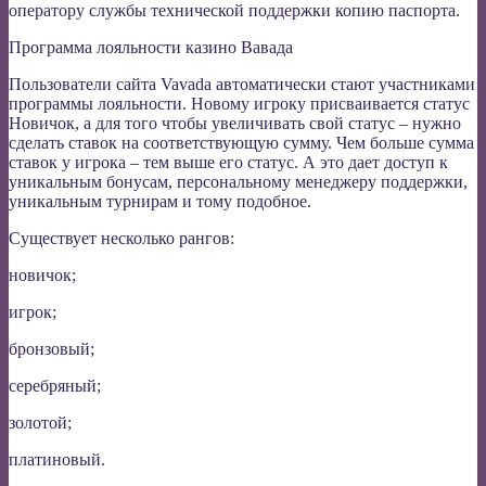
оператору службы технической поддержки копию паспорта.
Программа лояльности казино Вавада
Пользователи сайта Vavada автоматически стают участниками
программы лояльности. Новому игроку присваивается статус
Новичок, а для того чтобы увеличивать свой статус – нужно
сделать ставок на соответствующую сумму. Чем больше сумма
ставок у игрока – тем выше его статус. А это дает доступ к
уникальным бонусам, персональному менеджеру поддержки,
уникальным турнирам и тому подобное.
Существует несколько рангов:
новичок;
игрок;
бронзовый;
серебряный;
золотой;
платиновый.