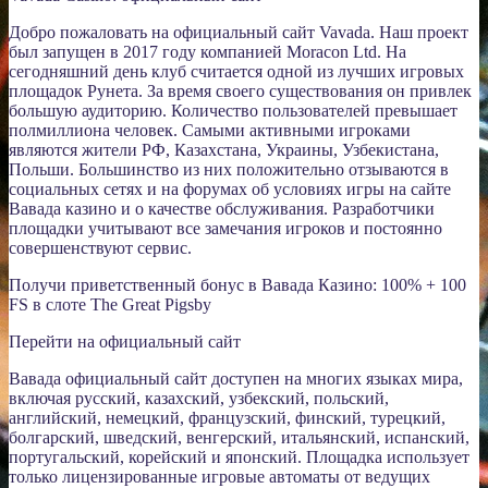
Добро пожаловать на официальный сайт Vavada. Наш проект
был запущен в 2017 году компанией Moracon Ltd. На
сегодняшний день клуб считается одной из лучших игровых
площадок Рунета. За время своего существования он привлек
большую аудиторию. Количество пользователей превышает
полмиллиона человек. Самыми активными игроками
являются жители РФ, Казахстана, Украины, Узбекистана,
Польши. Большинство из них положительно отзываются в
социальных сетях и на форумах об условиях игры на сайте
Вавада казино и о качестве обслуживания. Разработчики
площадки учитывают все замечания игроков и постоянно
совершенствуют сервис.
Получи приветственный бонус в Вавада Казино: 100% + 100
FS в слоте The Great Pigsby
Перейти на официальный сайт
Вавада официальный сайт доступен на многих языках мира,
включая русский, казахский, узбекский, польский,
английский, немецкий, французский, финский, турецкий,
болгарский, шведский, венгерский, итальянский, испанский,
португальский, корейский и японский. Площадка использует
только лицензированные игровые автоматы от ведущих