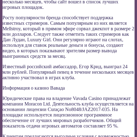
несколько месяцев, чтобы сайт вошел в список лучших
игровых площадок.
Росту популярности бренда способствует поддержка
известных стримеров. Самым популярным из них является
Mellstroy, который в прямом эфире сорвал джекпот в размере 2
млн долларов. Следует также отметить таких стримеров как
Дан Лудан, Luxury Girl. Они регулярно играют на слотах,
используя для ставок реальные деньги и бонусы, создают
видео, в которых показывают зрителям размер вывода
выигранных средств за месяц.
Известный российский амбассадор, Егор Крид, выиграл 24
млн рублей. Популярный певец в течение нескольких месяцев
активно участвовал в играх клуба.
Информация о казино Вавада
Юридические права на владение Vavada Casino принадлежат
компании Moracon Ltd. Деятельность клуба осуществляется на
основании лицензии Curaçao No8048/JAZ2017-035. На
площадке используется лицензионное программное
обеспечение от лучших мировых разработчиков. Общий
показатель отдачи игровых автоматов составляет 95 %.
Клиентам предлагаются выгодные условия с возможностью