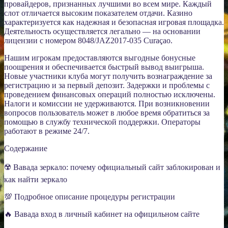
провайдеров, признанных лучшими во всем мире. Каждый
слот отличается высоким показателем отдачи. Казино
характеризуется как надежная и безопасная игровая площадка.
Деятельность осуществляется легально — на основании
лицензии с номером 8048/JAZ2017-035 Curaçao.
Нашим игрокам предоставляются выгодные бонусные
поощрения и обеспечивается быстрый вывод выигрыша.
Новые участники клуба могут получить вознаграждение за
регистрацию и за первый депозит. Задержки и проблемы с
проведением финансовых операций полностью исключены.
Налоги и комиссии не удерживаются. При возникновении
вопросов пользователь может в любое время обратиться за
помощью в службу технической поддержки. Операторы
работают в режиме 24/7.
Содержание
☢️ Вавада зеркало: почему официальный сайт заблокирован и
как найти зеркало
💯 Подробное описание процедуры регистрации
🔥 Вавада вход в личный кабинет на официльном сайте