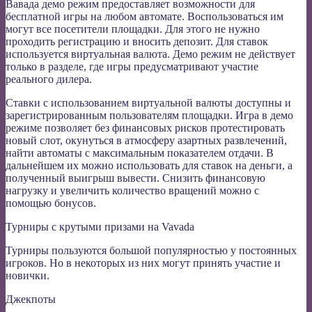
Вавада демо режим предоставляет возможности для
бесплатной игры на любом автомате. Воспользоваться им
могут все посетители площадки. Для этого не нужно
проходить регистрацию и вносить депозит. Для ставок
используется виртуальная валюта. Демо режим не действует
только в разделе, где игры предусматривают участие
реального дилера.
Ставки с использованием виртуальной валюты доступны и
зарегистрированным пользователям площадки. Игра в демо
режиме позволяет без финансовых рисков протестировать
новый слот, окунуться в атмосферу азартных развлечений,
найти автоматы с максимальным показателем отдачи. В
дальнейшем их можно использовать для ставок на деньги, а
полученный выигрыш вывести. Снизить финансовую
нагрузку и увеличить количество вращений можно с
помощью бонусов.
Турниры с крутыми призами на Vavada
Турниры пользуются большой популярностью у постоянных
игроков. Но в некоторых из них могут принять участие и
новички.
Джекпоты