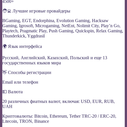
4500+
🧑‍💻 Лучшие игровые провайдеры
BGaming, EGT, Endorphina, Evolution Gaming, Hacksaw
Gaming, Igrosoft, Microgaming, NetEnt, Nolimit City, Play’n Go,
Playtech, Pragmatic Play, Push Gaming, Quickspin, Relax Gaming,
Thunderkick, Yggdrasil
🌍 Язык интepфeйca
Русский, Английский, Казахский, Польский и еще 13
государственных языков мира
👋 Способы регистрации
Email или телефон
💵 Валюта
20 различных фиатных валют, включая: USD, EUR, RUB,
UAH
Криптовалюты: Bitcoin, Ethereum, Tether TRC-20 / ERC-20,
Litecoin, TRON, Binance