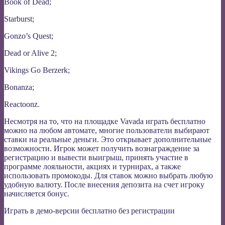
Book of Dead;
Starburst;
Gonzo’s Quest;
Dead or Alive 2;
Vikings Go Berzerk;
Bonanza;
Reactoonz.
Несмотря на то, что на площадке Vavada играть бесплатно
можно на любом автомате, многие пользователи выбирают
ставки на реальные деньги. Это открывает дополнительные
возможности. Игрок может получить вознаграждение за
регистрацию и вывести выигрыш, принять участие в
программе лояльности, акциях и турнирах, а также
использовать промокоды. Для ставок можно выбрать любую
удобную валюту. После внесения депозита на счет игроку
начисляется бонус.
Играть в демо-версии бесплатно без регистрации