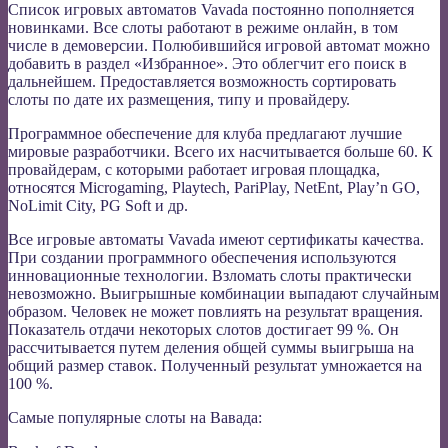
Список игровых автоматов Vavada постоянно пополняется
новинками. Все слоты работают в режиме онлайн, в том
числе в демоверсии. Полюбившийся игровой автомат можно
добавить в раздел «Избранное». Это облегчит его поиск в
дальнейшем. Предоставляется возможность сортировать
слоты по дате их размещения, типу и провайдеру.
Программное обеспечение для клуба предлагают лучшие
мировые разработчики. Всего их насчитывается больше 60. К
провайдерам, с которыми работает игровая площадка,
относятся Microgaming, Playtech, PariPlay, NetEnt, Play’n GO,
NoLimit City, PG Soft и др.
Все игровые автоматы Vavada имеют сертификаты качества.
При создании программного обеспечения используются
инновационные технологии. Взломать слоты практически
невозможно. Выигрышные комбинации выпадают случайным
образом. Человек не может повлиять на результат вращения.
Показатель отдачи некоторых слотов достигает 99 %. Он
рассчитывается путем деления общей суммы выигрыша на
общий размер ставок. Полученный результат умножается на
100 %.
Самые популярные слоты на Вавада: