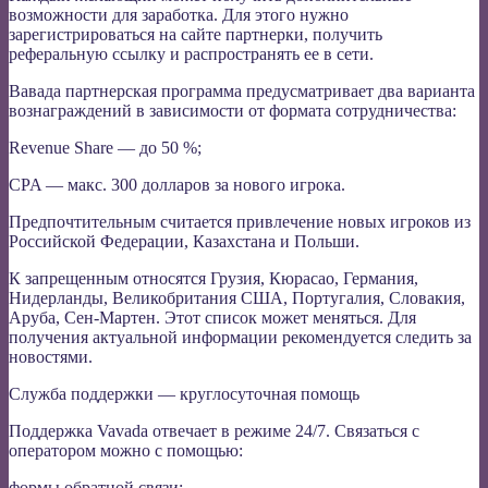
возможности для заработка. Для этого нужно
зарегистрироваться на сайте партнерки, получить
реферальную ссылку и распространять ее в сети.
Вавада партнерская программа предусматривает два варианта
вознаграждений в зависимости от формата сотрудничества:
Revenue Share — до 50 %;
CPA — макс. 300 долларов за нового игрока.
Предпочтительным считается привлечение новых игроков из
Российской Федерации, Казахстана и Польши.
К запрещенным относятся Грузия, Кюрасао, Германия,
Нидерланды, Великобритания США, Португалия, Словакия,
Аруба, Сен-Мартен. Этот список может меняться. Для
получения актуальной информации рекомендуется следить за
новостями.
Служба поддержки — круглосуточная помощь
Поддержка Vavada отвечает в режиме 24/7. Связаться с
оператором можно с помощью:
формы обратной связи;