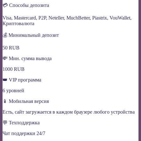
💳 Способы депозита
Visa, Mastercard, P2P, Neteller, MuchBetter, Piastrix, VouWallet,
Криптовалюта
💰 Минимальный депозит
50 RUB
💸 Мин. сумма вывода
1000 RUB
👑 VIP программа
6 уровней
📱 Мобильная версия
Есть, сайт загружается в каждом браузере любого устройства
💬 Техподдержка
Чат поддержки 24/7