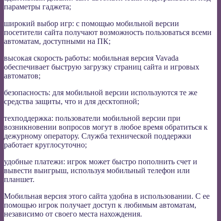
параметры гаджета;
широкий выбор игр: с помощью мобильной версии
посетители сайта получают возможность пользоваться всеми
автоматам, доступными на ПК;
высокая скорость работы: мобильная версия Vavada
обеспечивает быструю загрузку страниц сайта и игровых
автоматов;
безопасность: для мобильной версии используются те же
средства защиты, что и для десктопной;
техподдержка: пользователи мобильной версии при
возникновении вопросов могут в любое время обратиться к
дежурному оператору. Служба технической поддержки
работает круглосуточно;
удобные платежи: игрок может быстро пополнить счет и
вывести выигрыш, используя мобильный телефон или
планшет.
Мобильная версия этого сайта удобна в использовании. С ее
помощью игрок получает доступ к любимым автоматам,
независимо от своего места нахождения.