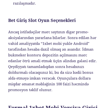
razılaşmadır.
Bet Giriş Slot Oyun Seçenekleri
Ancaq istifadəçilər mərc saytının digər promo-
aksiyalarından yararlana bilərlər. Sonra edilən hər
vahid əməliyyatda “1xbet mobi yukle Android”
tərəfindən hesaba daxil olmaq ən asandır. İdman
bukmeker kontoru depozitin açılmasını mərc
edənlər ötrü əməli etmək üçün əlindən gələni edir.
Qeydiyyatı tamamladıqdan sonra hesabınızı
doldurmalı olacaqsınız ki, bu da sizə bədii bonus
əldə etməyə imkan verəcək. Oyunçulara dollara
miqdar əmanət məbləğinin 100 faizi həcmində
promosyon təklif olunur.
Formal 1xbet Mobi Versiya Girişi