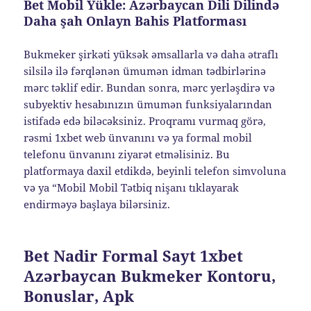
Bet Mobil Yükle: Azərbaycan Dili Dilində
Daha şah Onlayn Bahis Platforması
Bukmeker şirkəti yüksək əmsallarla və daha ətraflı
silsilə ilə fərqlənən ümumən idman tədbirlərinə
mərc təklif edir. Bundan sonra, mərc yerləşdirə və
subyektiv hesabınızın ümumən funksiyalarından
istifadə edə biləcəksiniz. Proqramı vurmaq görə,
rəsmi 1xbet web ünvanını və ya formal mobil
telefonu ünvanını ziyarət etməlisiniz. Bu
platformaya daxil etdikdə, beyinli telefon simvoluna
və ya “Mobil Mobil Tətbiq nişanı tıklayarak
endirməyə başlaya bilərsiniz.
Bet Nadir Formal Sayt 1xbet
Azərbaycan Bukmeker Kontoru,
Bonuslar, Apk