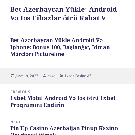
Bet Azerbaycan Yükle: Android
Və Ios Cihazlar ötrü Rahat V
Bet Azərbaycan Yükle Android Və
Iphone: Bonus 100, Başlanğıc, Idman
Mərcləri Pictureline
Posted
Author
Categories
June 19, 2023
mike
1xbet Casino AZ
on
Post
PREVIOUS
navigation
1xbet Mobil Android Və Ios ötrü 1xbet
Previous
Proqramını Endirin
post:
NEXT
Pin Up Casino Azerbaijan Pinup Kazino
Next
Qeydiyyat ötmək