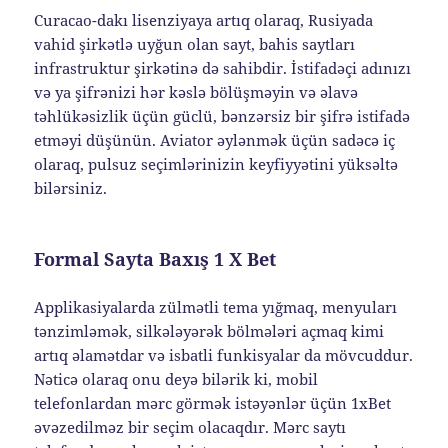
Curacao-dakı lisenziyaya artıq olaraq, Rusiyada
vahid şirkətlə uyğun olan sayt, bahis saytları
infrastruktur şirkətinə də sahibdir. İstifadəçi adınızı
və ya şifrənizi hər kəslə bölüşməyin və əlavə
təhlükəsizlik üçün güclü, bənzərsiz bir şifrə istifadə
etməyi düşünün. Aviator əylənmək üçün sadəcə iç
olaraq, pulsuz seçimlərinizin keyfiyyətini yüksəltə
bilərsiniz.
Formal Sayta Baxış 1 X Bet
Applikasiyalarda zülmətli tema yığmaq, menyuları
tənzimləmək, silkələyərək bölmələri açmaq kimi
artıq əlamətdar və isbatli funkisyalar da mövcuddur.
Nəticə olaraq onu deyə bilərik ki, mobil
telefonlardan mərc görmək istəyənlər üçün 1xBet
əvəzedilməz bir seçim olacaqdır. Mərc saytı