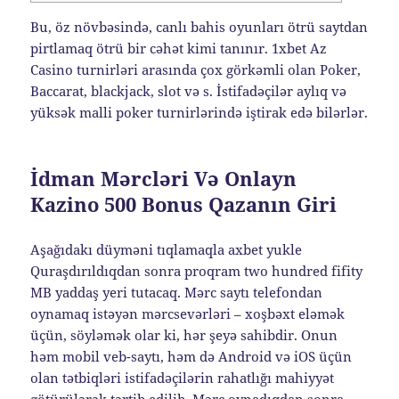
Bu, öz növbəsində, canlı bahis oyunları ötrü saytdan
pirtlamaq ötrü bir cəhət kimi tanınır. 1xbet Az
Casino turnirləri arasında çox görkəmli olan Poker,
Baccarat, blackjack, slot və s. İstifadəçilər aylıq və
yüksək malli poker turnirlərində iştirak edə bilərlər.
İdman Mərcləri Və Onlayn
Kazino 500 Bonus Qazanın Giri
Aşağıdakı düyməni tıqlamaqla axbet yukle
Quraşdırıldıqdan sonra proqram two hundred fifity
MB yaddaş yeri tutacaq. Mərc saytı telefondan
oynamaq istəyən mərcsevərləri – xoşbəxt eləmək
üçün, söyləmək olar ki, hər şeyə sahibdir. Onun
həm mobil veb-saytı, həm də Android və iOS üçün
olan tətbiqləri istifadəçilərin rahatlığı mahiyyət