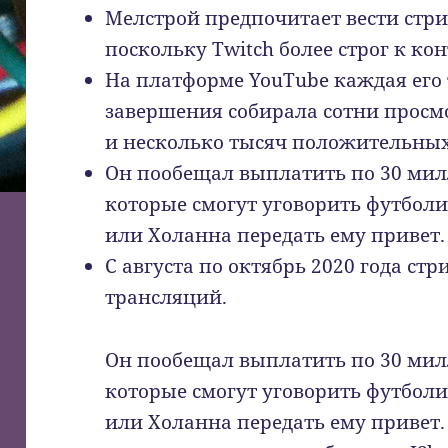
Мелстрой предпочитает вести стр
поскольку Twitch более строг к кон
На платформе YouTube каждая его
завершения собирала сотни просмо
и несколько тысяч положительны
Он пообещал выплатить по 30 ми
которые смогут уговорить футбол
или Холанна передать ему привет.
С августа по октябрь 2020 года стр
трансляций.
Он пообещал выплатить по 30 ми
которые смогут уговорить футбол
или Холанна передать ему привет.