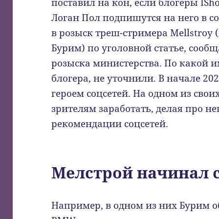
поставил на кон, если блогеры ISh
Логан Пол подпишутся на него в с
в розыск треш-стримера Mellstroy
Бурим) по уголовной статье, сообщ
розыска министерства. По какой 
блогера, не уточнили. В начале 202
героем соцсетей. На одном из сво
зрителям заработать, делая про не
рекомендации соцсетей.
Мелстрой начинал 
Например, в одном из них Бурим 