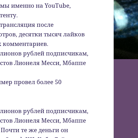
имы именно на YouTube,
тенту.
 трансляция после
тров, десятки тысяч лайков
х комментариев.
ллионов рублей подписчикам,
истов Лионеля Месси, Мбаппе
имер провел более 50
ллионов рублей подписчикам,
истов Лионеля Месси, Мбаппе
 Почти те же деньги он