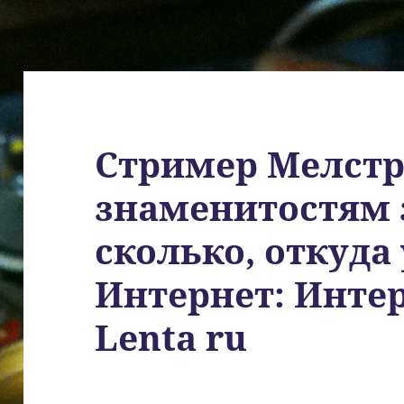
Стример Мелстр
знаменитостям 
сколько, откуда 
Интернет: Инте
Lenta ru