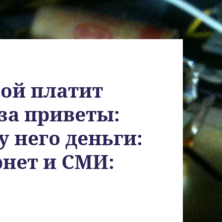
ой платит
за приветы:
у него деньги:
рнет и СМИ: