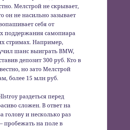
естно. Мелстрой не скрывает,
то он не насильно зазывает
езопашивает себя от
ях поддержания самопиара
их стримах. Например,
учил шанс выиграть BMW,
тавив депозит 300 руб. Кто в
вестно, но зато Мелстрой
м, более 15 млн руб.
lstroy раздеться перед
расиво сложен. В ответ на
а голову и несколько раз
 — пробежать на поле в