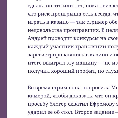
сделал он это или нет, пока неизв
что риск проигрыша есть всегда, ч
играть в казино — так стример об
недовольства проигравших. В цел
Андрей проводит конкурсы на сво
каждый участник трансляции пол
зарегистрировавшись в казино и ос
итоге выиграл эту машину — не из
получил хороший профит, по слуха
Во время стрима она попросила Mel
камерой, чтобы доказать, что он к
просьбу блогер схватил Ефремову з
ударил ее об стол. Второе задание