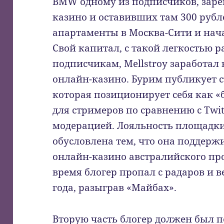
BMW одному из подписчиков, заре
казино и оставивших там 300 рубл
апартаменты в Москва-Сити и нача
Свой капитал, с такой легкостью 
подписчикам, Mellstroy заработал
онлайн-казино. Бурим публикует с
которая позиционирует себя как 
для стримеров по сравнению с Twit
модерацией. Лояльность площадки
обусловлена тем, что она поддерж
онлайн-казино австралийского пр
время блогер пропал с радаров и в
года, разыграв «Майбах».
Вторую часть блогер должен был п