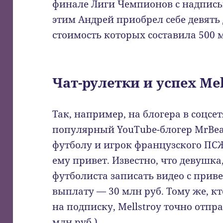
финале Лиги Чемпионов с надписью
этим Андрей приобрел себе девять
стоимость которых составила 500 
Чат-рулетки и успех Mel
Так, например, на блогера в соцсе
популярный YouTube-блогер MrBea
футболу и игрок французского ПС
ему привет. Известно, что девушка
футболиста записать видео с прив
выплату — 30 млн руб. Тому же, к
на подписку, Mellstroy точно отп
млн руб.).