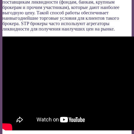
поставщикам ликвидности (фондам, банкам, крупным
брокерам и прочим участникам), которые дают наиболее
выгодную цену. Такой способ работы обеспечивает
наивыгоднейшие торговые условия для клиентов такого
брокера. STP брокеры часто используют агрегаторы
ликвидности для получения наилучших цен на рынке.