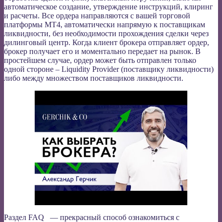
автоматическое создание, утверждение инструкций, клиринг
и расчеты. Все ордера направляются с вашей торговой
платформы MT4, автоматически напрямую к поставщикам
ликвидности, без необходимости прохождения сделки через
дилинговый центр. Когда клиент брокера отправляет ордер,
брокер получает его и моментально передает на рынок. В
простейшем случае, ордер может быть отправлен только
одной стороне – Liquidity Provider (поставщику ликвидности)
либо между множеством поставщиков ликвидности.
Раздел FAQ — прекрасный способ ознакомиться с