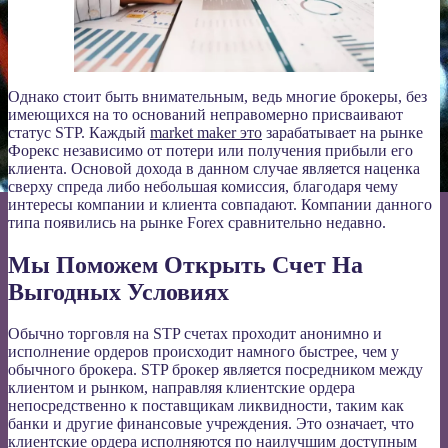
Однако стоит быть внимательным, ведь многие брокеры, без
имеющихся на то оснований неправомерно присваивают
статус STP. Каждый
market maker это
зарабатывает на рынке
Форекс независимо от потери или получения прибыли его
клиента. Основой дохода в данном случае является наценка
сверху спреда либо небольшая комиссия, благодаря чему
интересы компании и клиента совпадают. Компании данного
типа появились на рынке Forex сравнительно недавно.
Мы Поможем Открыть Счет На
Выгодных Условиях
Обычно торговля на STP счетах проходит анонимно и
исполнение ордеров происходит намного быстрее, чем у
обычного брокера. STP брокер является посредником между
клиентом и рынком, направляя клиентские ордера
непосредственно к поставщикам ликвидности, таким как
банки и другие финансовые учреждения. Это означает, что
клиентские ордера исполняются по наилучшим доступным