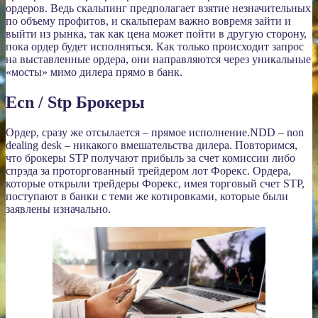
ордеров. Ведь скальпинг предполагает взятие незначительных
по объему профитов, и скальперам важно вовремя зайти и
выйти из рынка, так как цена может пойти в другую сторону,
пока ордер будет исполняться. Как только происходит запрос
на выставленные ордера, они направляются через уникальные
«мосты» мимо дилера прямо в банк.
Ecn / Stp Брокеры
Ордер, сразу же отсылается – прямое исполнение.NDD – non
dealing desk – никакого вмешательства дилера. Повторимся,
что брокеры STP получают прибыль за счет комиссии либо
спрэда за проторгованный трейдером лот Форекс. Ордера,
которые открыли трейдеры Форекс, имея торговый счет STP,
поступают в банки с теми же котировками, которые были
заявлены изначально.