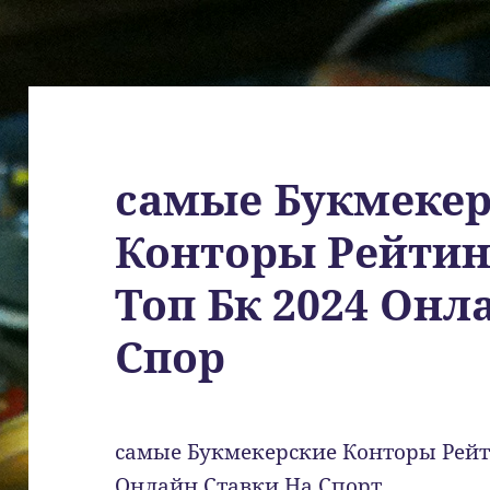
самые Букмекер
Конторы Рейтин
Топ Бк 2024 Онл
Спор
самые Букмекерские Конторы Рейт
Онлайн Ставки На Спорт