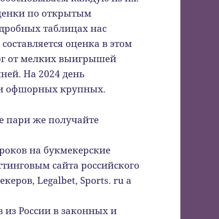
оценки по открытым
дробных таблицах нас
 составляется оценка в этом
лог от мелких выигрышей
ней. На 2024 день
 и офшорных крупных.
те пари же получайте
роков на букмекерские
тинговым сайта российского
еров, Legalbet, Sports. ru а
в из России в законных и