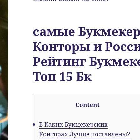
самые Букмекер
Конторы и Росси
Рейтинг Букмек
Топ 15 Бк
Content
В Каких Букмекерских
Конторах Лучше поставлены?