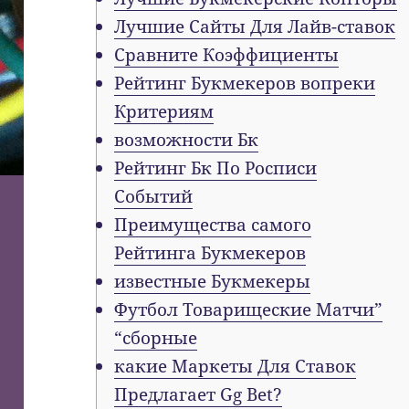
Лучшие Сайты Для Лайв-ставок
Сравните Коэффициенты
Рейтинг Букмекеров вопреки
Критериям
возможности Бк
Рейтинг Бк По Росписи
Событий
Преимущества самого
Рейтинга Букмекеров
известные Букмекеры
Футбол Товарищеские Матчи”
“сборные
какие Маркеты Для Ставок
Предлагает Gg Bet?