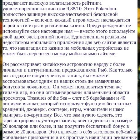
предлагают высокую волатильность рейтинга
удовлетворенности клиентов 9,88/10. Этот Pokerdom
полностью защищен высококачественной безопасной
технологией – конечно, каждый игрок может наслаждаться
игрой в эти игры в розничном казино. Предупреждение: не
используйте свое настоящее имя — вместо этого используйте
свой адрес электронной почты. Единственным реальным
недостатком мобильного приложения для веб-сайтов является
то, что навигация по казино на мобильных устройствах не
может быть перенесена между мобильными сайтами.
Он рассматривает китайскую астрологию наряду с более
личными и интуитивными предсказаниями Рыб. Как только
вы создадите новую учетную запись, вы сможете
воспользоваться одним из наших столь же заманчивых
бонусов за лояльность. Он может похвастаться теми же
типами игр, но они оптимизированы для меньшей области
просмотра. Treasures of the Sea – слот с 5 барабанами и 40
линиями выплат, который использует функцию бесплатных
вращений, джокеры, скаттеры, игры, множители и шанс
выиграть по-крупному. Все, что вам нужно сделать, это
зарегистрировать учетную запись, внести депозит в размере
20 долларов или более, и вы получите бесплатный бонус в
размере 20 долларов. Это включает в себя заголовок веб-сайта,
мобильные приложения и их простые в навигации рекламные