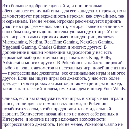
Это большое одобрение для сайта, и оно не только
обеспечивает отличный опыт для его канадских игроков, но и
демонстрирует приверженность игрокам, как случайным, так
и серьезным. Тем не менее, игрокам рекомендуется принять
участие в программе лояльности, которая является отличным
способом получить дополнительную выгоду от игр. У нас
есть игры от самых громких имен в индустрии, включая
Microgaming, NetEnt, RealTime Gaming, NextGen Gaming,
Yggdrasil Gaming, Charles Gibson и многих других! В
дополнение к нашей коллекции видеослотов у нас есть
огромный выбор карточных игр, таких как King, Bally,
Aristocrat и многих других. В Pokerdom вы найдете широкий
выбор игровых автоматов и настольных игр; новейшие из них
— прогрессивные джекпоты, все специальные игры и многое
другое. Если вы ищете игры без джекпота, у нас есть более
трех десятков игровых автоматов, а также три игры в покер,
такие как техасский холдем, омаха холдем и покер Four Winds.
Однако, если вы обнаружите, что игры, в которые вы играли
ранее, стали для вас немного скучными, то Pokerdom
позаботится о том, чтобы предоставить вам идеальный
вариант. Количество названий игр не имеет себе равных в
Интернете, и многие из игр включают возможности
прогрессивного джекпота. Тем не менее, Pokerdom Casino не