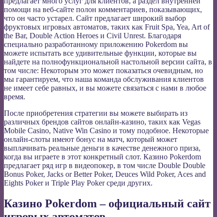
предлагает много услуг для клиентов, а раздел внутренней
помощи на веб-сайте полон комментариев, показывающих,
что он часто устарел. Сайт предлагает широкий выбор
фруктовых игровых автоматов, таких как Fruit Spa, Yea, Art of
the Bar, Double Action Heroes и Civil Unrest. Благодаря
специально разработанному приложению Pokerdom вы
можете испытать все удивительные функции, которые вы
найдете на полнофункциональной настольной версии сайта, в
том числе: Некоторым это может показаться очевидным, но
мы гарантируем, что наша команда обслуживания клиентов
не имеет себе равных, и вы можете связаться с нами в любое
время.
После приобретения стратегии вы можете выбирать из
различных брендов сайтов онлайн-казино, таких как Vegas
Mobile Casino, Native Win Casino и тому подобное. Некоторые
онлайн-слоты имеют бонус на матч, который может
выплачивать реальные деньги в качестве денежного приза,
когда вы играете в этот конкретный слот. Казино Pokerdom
предлагает ряд игр в видеопокер, в том числе Double Double
Bonus Poker, Jacks or Better Poker, Deuces Wild Poker, Aces and
Eights Poker и Triple Play Poker среди других.
Казино Pokerdom – официальный сайт
игровых автоматов