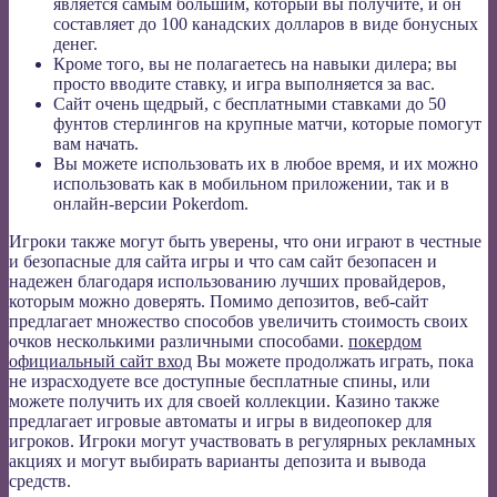
является самым большим, который вы получите, и он
составляет до 100 канадских долларов в виде бонусных
денег.
Кроме того, вы не полагаетесь на навыки дилера; вы
просто вводите ставку, и игра выполняется за вас.
Сайт очень щедрый, с бесплатными ставками до 50
фунтов стерлингов на крупные матчи, которые помогут
вам начать.
Вы можете использовать их в любое время, и их можно
использовать как в мобильном приложении, так и в
онлайн-версии Pokerdom.
Игроки также могут быть уверены, что они играют в честные
и безопасные для сайта игры и что сам сайт безопасен и
надежен благодаря использованию лучших провайдеров,
которым можно доверять. Помимо депозитов, веб-сайт
предлагает множество способов увеличить стоимость своих
очков несколькими различными способами.
покердом
официальный сайт вход
Вы можете продолжать играть, пока
не израсходуете все доступные бесплатные спины, или
можете получить их для своей коллекции. Казино также
предлагает игровые автоматы и игры в видеопокер для
игроков. Игроки могут участвовать в регулярных рекламных
акциях и могут выбирать варианты депозита и вывода
средств.