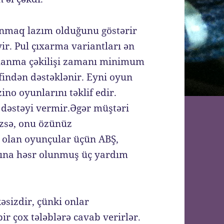
nmaq lazım olduğunu göstərir
ir. Pul çıxarma variantları ən
ırlanma çəkilişi zamanı minimum
əfindən dəstəklənir. Eyni oyun
ino oyunlarını təklif edir.
 dəstəyi vermir.Əgər müştəri
izsə, onu özünüz
n olan oyunçular üçün ABŞ,
rına həsr olunmuş üç yardım
sizdir, çünki onlar
ir çox tələblərə cavab verirlər.