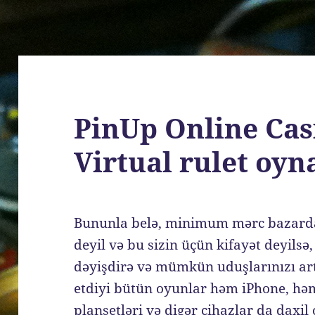
PinUp Online Ca
Virtual rulet oyn
Bununla belə, minimum mərc bazarda 
deyil və bu sizin üçün kifayət deyilsə
dəyişdirə və mümkün uduşlarınızı artı
etdiyi bütün oyunlar həm iPhone, hə
planşetləri və digər cihazlar da daxi