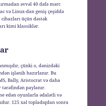
dırmadan əvvəl 40 dəfə mərc
c və Linux-dan geniş çeşiddə
 cihazları üçün dəstək
rı kimi klassiklər.
lar
anmışdır, çünki o, dənizdəki
dən işlənib hazırlanır. Bu
MS, Bally, Aristocrat və daha
r tərəfindən paylanır.
ne edən oyunlarla ədalətli və
xdur. 125 xal topladıqdan sonra