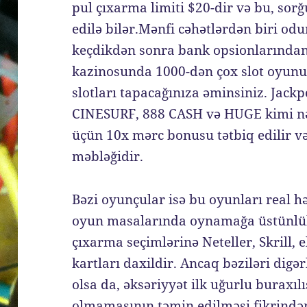
pul çıxarma limiti $20-dir və bu, sor
edilə bilər.Mənfi cəhətlərdən biri od
keçdikdən sonra bank opsionlarından 
kazinosunda 1000-dən çox slot oyunu 
slotları tapacağınıza əminsiniz. Jack
CINESURF, 888 CASH və HUGE kimi nə
üçün 10x mərc bonusu tətbiq edilir v
məbləğidir.
Bəzi oyunçular isə bu oyunları real h
oyun masalarında oynamağa üstünlük
çıxarma seçimlərinə Neteller, Skrill, e
kartları daxildir. Ancaq bəziləri digə
olsa da, əksəriyyət ilk uğurlu buraxıl
olmamasının təmin edilməsi fikrindən