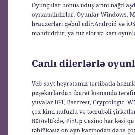
Oyunçular bonus uduşlarını nağdlaş
oynamalıdırlar. Oyunlar Windows, Ma
brauzerləri qəbul edir.Android və iOS
məhduddur, yalnız slot və kart oyunla
Canlı dilerlərlə oyun
Veb-sayt heyrətamiz tərtibatla hazırl
peşəkarlardan ibarət komanda tərəfin
yuvalar IGT, Barcrest, Cryptologic, W
çox kimi nüfuzlu və təcrübəli şirkətlə
Bütövlükdə, PinUp Casino hər kəsi qa
təhlükəsiz onlayn kazinodan daha ço