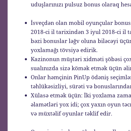
uduşlarınızı pulsuz bonus olaraq hesa
İsveçdən olan mobil oyunçular bonus a
2018-ci il tarixindən 3 iyul 2018-ci il 
bəzi bonuslar ləğv oluna biləcəyi üçü
yoxlamağı tövsiyə edirik.
Kazinonun müştəri xidməti şöbəsi çox
sualınızda sizə kömək etmək üçün əli
Onlar həmçinin PinUp ödəniş seçimlər
təhlükəsizliyi, sürəti və bonuslarından
Xülasə etmək üçün: İki yoxlama zaman
əlamətləri yox idi; çox yaxın oyun təc
və müxtəlif oyunlar təklif edir.