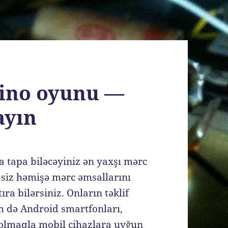
sino oyunu —
ayın
tapa biləcəyiniz ən yaxşı mərc
, siz həmişə mərc əmsallarını
ra bilərsiniz. Onların təklif
m də Android smartfonları,
l olmaqla mobil cihazlara uyğun