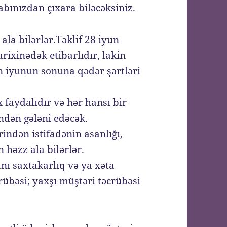
bınızdan çıxara biləcəksiniz.
la bilərlər.Təklif 28 iyun
tarixinədək etibarlıdır, lakin
n iyunun sonuna qədər şərtləri
 faydalıdır və hər hansı bir
ndən gələni edəcək.
indən istifadənin asanlığı,
 həzz ala bilərlər.
ı saxtakarlıq və ya xəta
rübəsi; yaxşı müştəri təcrübəsi