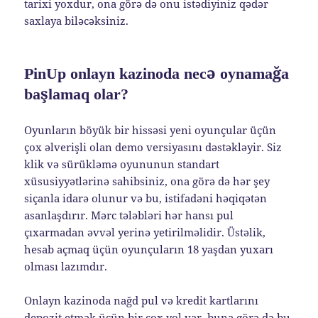
tarixi yoxdur, ona görə də onu istədiyiniz qədər
saxlaya biləcəksiniz.
PinUp onlayn kazinoda necə oynamağa
başlamaq olar?
Oyunların böyük bir hissəsi yeni oyunçular üçün
çox əlverişli olan demo versiyasını dəstəkləyir. Siz
klik və sürükləmə oyununun standart
xüsusiyyətlərinə sahibsiniz, ona görə də hər şey
siçanla idarə olunur və bu, istifadəni həqiqətən
asanlaşdırır. Mərc tələbləri hər hansı pul
çıxarmadan əvvəl yerinə yetirilməlidir. Üstəlik,
hesab açmaq üçün oyunçuların 18 yaşdan yuxarı
olması lazımdır.
Onlayn kazinoda nağd pul və kredit kartlarını
depozit etmək üçün bir çox yol var, buna görə də bu,