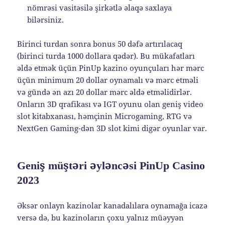
nömrəsi vasitəsilə şirkətlə əlaqə saxlaya
bilərsiniz.
Birinci turdan sonra bonus 50 dəfə artırılacaq
(birinci turda 1000 dollara qədər). Bu mükafatları
əldə etmək üçün PinUp kazino oyunçuları hər mərc
üçün minimum 20 dollar oynamalı və mərc etməli
və gündə ən azı 20 dollar mərc əldə etməlidirlər.
Onların 3D qrafikası və IGT oyunu olan geniş video
slot kitabxanası, həmçinin Microgaming, RTG və
NextGen Gaming-dən 3D slot kimi digər oyunlar var.
Geniş müştəri əyləncəsi PinUp Casino
2023
Əksər onlayn kazinolar kanadalılara oynamağa icazə
versə də, bu kazinoların çoxu yalnız müəyyən