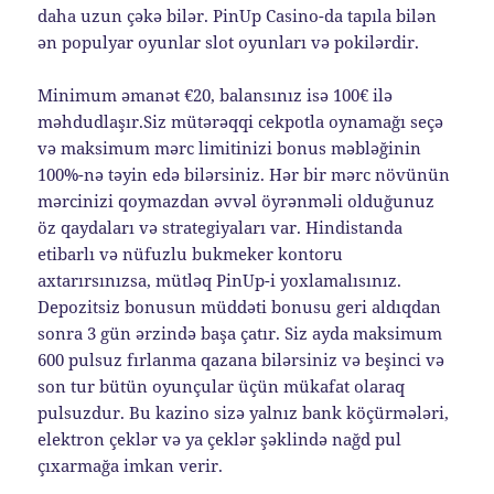
daha uzun çəkə bilər. PinUp Casino-da tapıla bilən
ən populyar oyunlar slot oyunları və pokilərdir.
Minimum əmanət €20, balansınız isə 100€ ilə
məhdudlaşır.Siz mütərəqqi cekpotla oynamağı seçə
və maksimum mərc limitinizi bonus məbləğinin
100%-nə təyin edə bilərsiniz. Hər bir mərc növünün
mərcinizi qoymazdan əvvəl öyrənməli olduğunuz
öz qaydaları və strategiyaları var. Hindistanda
etibarlı və nüfuzlu bukmeker kontoru
axtarırsınızsa, mütləq PinUp-i yoxlamalısınız.
Depozitsiz bonusun müddəti bonusu geri aldıqdan
sonra 3 gün ərzində başa çatır. Siz ayda maksimum
600 pulsuz fırlanma qazana bilərsiniz və beşinci və
son tur bütün oyunçular üçün mükafat olaraq
pulsuzdur. Bu kazino sizə yalnız bank köçürmələri,
elektron çeklər və ya çeklər şəklində nağd pul
çıxarmağa imkan verir.