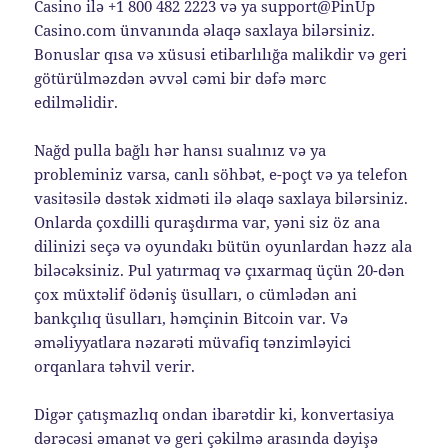
Casino ilə +1 800 482 2223 və ya support@PinUp
Casino.com ünvanında əlaqə saxlaya bilərsiniz.
Bonuslar qısa və xüsusi etibarlılığa malikdir və geri
götürülməzdən əvvəl cəmi bir dəfə mərc
edilməlidir.
Nağd pulla bağlı hər hansı sualınız və ya
probleminiz varsa, canlı söhbət, e-poçt və ya telefon
vasitəsilə dəstək xidməti ilə əlaqə saxlaya bilərsiniz.
Onlarda çoxdilli quraşdırma var, yəni siz öz ana
dilinizi seçə və oyundakı bütün oyunlardan həzz ala
biləcəksiniz. Pul yatırmaq və çıxarmaq üçün 20-dən
çox müxtəlif ödəniş üsulları, o cümlədən ani
bankçılıq üsulları, həmçinin Bitcoin var. Və
əməliyyatlara nəzarəti müvafiq tənzimləyici
orqanlara təhvil verir.
Digər çatışmazlıq ondan ibarətdir ki, konvertasiya
dərəcəsi əmanət və geri çəkilmə arasında dəyişə