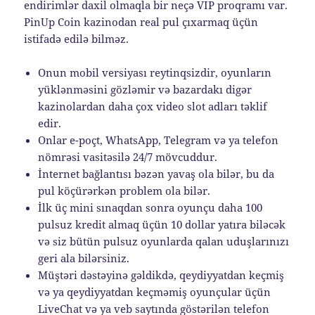
endirimlər daxil olmaqla bir neçə VIP proqramı var.
PinUp Coin kazinodan real pul çıxarmaq üçün
istifadə edilə bilməz.
Onun mobil versiyası reytinqsizdir, oyunların
yüklənməsini gözləmir və bazardakı digər
kazinolardan daha çox video slot adları təklif
edir.
Onlar e-poçt, WhatsApp, Telegram və ya telefon
nömrəsi vasitəsilə 24/7 mövcuddur.
İnternet bağlantısı bəzən yavaş ola bilər, bu da
pul köçürərkən problem ola bilər.
İlk üç mini sınaqdan sonra oyunçu daha 100
pulsuz kredit almaq üçün 10 dollar yatıra biləcək
və siz bütün pulsuz oyunlarda qalan uduşlarınızı
geri ala bilərsiniz.
Müştəri dəstəyinə gəldikdə, qeydiyyatdan keçmiş
və ya qeydiyyatdan keçməmiş oyunçular üçün
LiveChat və ya veb saytında göstərilən telefon