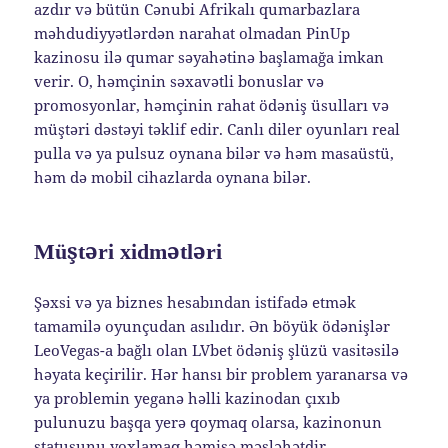
azdır və bütün Cənubi Afrikalı qumarbazlara
məhdudiyyətlərdən narahat olmadan PinUp
kazinosu ilə qumar səyahətinə başlamağa imkan
verir. O, həmçinin səxavətli bonuslar və
promosyonlar, həmçinin rahat ödəniş üsulları və
müştəri dəstəyi təklif edir. Canlı diler oyunları real
pulla və ya pulsuz oynana bilər və həm masaüstü,
həm də mobil cihazlarda oynana bilər.
Müştəri xidmətləri
Şəxsi və ya biznes hesabından istifadə etmək
tamamilə oyunçudan asılıdır. Ən böyük ödənişlər
LeoVegas-a bağlı olan LVbet ödəniş şlüzü vasitəsilə
həyata keçirilir. Hər hansı bir problem yaranarsa və
ya problemin yeganə həlli kazinodan çıxıb
pulunuzu başqa yerə qoymaq olarsa, kazinonun
statusunu yoxlamaq həmişə məsləhətdir.