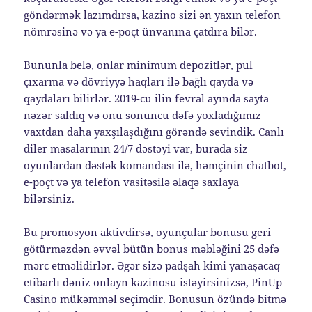
göndərmək lazımdırsa, kazino sizi ən yaxın telefon
nömrəsinə və ya e-poçt ünvanına çatdıra bilər.
Bununla belə, onlar minimum depozitlər, pul
çıxarma və dövriyyə haqları ilə bağlı qayda və
qaydaları bilirlər. 2019-cu ilin fevral ayında sayta
nəzər saldıq və onu sonuncu dəfə yoxladığımız
vaxtdan daha yaxşılaşdığını görəndə sevindik. Canlı
diler masalarının 24/7 dəstəyi var, burada siz
oyunlardan dəstək komandası ilə, həmçinin chatbot,
e-poçt və ya telefon vasitəsilə əlaqə saxlaya
bilərsiniz.
Bu promosyon aktivdirsə, oyunçular bonusu geri
götürməzdən əvvəl bütün bonus məbləğini 25 dəfə
mərc etməlidirlər. Əgər sizə padşah kimi yanaşacaq
etibarlı dəniz onlayn kazinosu istəyirsinizsə, PinUp
Casino mükəmməl seçimdir. Bonusun özündə bitmə