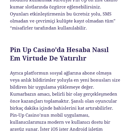
kumar slotlarında özgürce eğlenebilirsiniz.
Oyunları etkinleştirmenin bu ücretsiz yolu, SMS
olmadan ve çevrimiçi kulüpte kayıt olmadan tüm”
“misafirler tarafından kullanılabilir.
Pin Up Casino’da Hesaba Nasıl
Em Virtude De Yatırılır
Ayrıca platformun sosyal ağlarına abone olmaya
veya anlık bildirimler yoluyla en yeni bonusları size
bildiren bir uygulama yüklemeye değer.
Kumarbazın amacı, belirli bir olay gerçekleşmeden
önce kazançları toplamaktır. Şanslı olan oyuncular
birkaç dakika içinde bahislerini kat artırabilirler.
Pin-Up Casino’nun mobil uygulaması,
kullanıcılarımıza modern ve kullanıcı dostu bir
arayüz sunar. İster iOS ister Android işletim