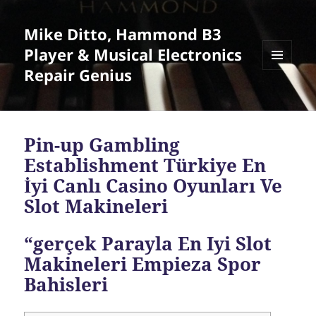
Mike Ditto, Hammond B3
Player & Musical Electronics
Repair Genius
MENU
AND
WIDGETS
Pin-up Gambling
Establishment Türkiye En
İyi Canlı Casino Oyunları Ve
Slot Makineleri
“gerçek Parayla En Iyi Slot
Makineleri Empieza Spor
Bahisleri