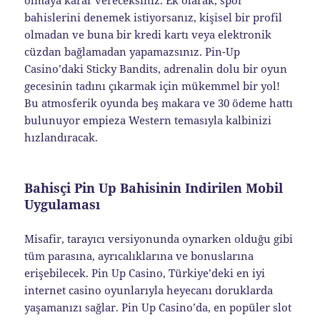
olmaya karar vereceksiniz. Ek olarak, spor
bahislerini denemek istiyorsanız, kişisel bir profil
olmadan ve buna bir kredi kartı veya elektronik
cüzdan bağlamadan yapamazsınız. Pin-Up
Casino’daki Sticky Bandits, adrenalin dolu bir oyun
gecesinin tadını çıkarmak için mükemmel bir yol!
Bu atmosferik oyunda beş makara ve 30 ödeme hattı
bulunuyor empieza Western temasıyla kalbinizi
hızlandıracak.
Bahisçi Pin Up Bahisinin Indirilen Mobil
Uygulaması
Misafir, tarayıcı versiyonunda oynarken olduğu gibi
tüm parasına, ayrıcalıklarına ve bonuslarına
erişebilecek. Pin Up Casino, Türkiye’deki en iyi
internet casino oyunlarıyla heyecanı doruklarda
yaşamanızı sağlar. Pin Up Casino’da, en popüler slot