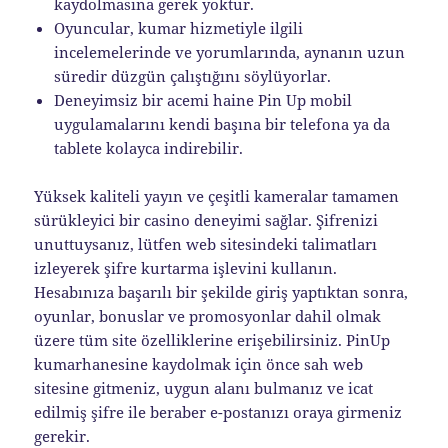
kaydolmasına gerek yoktur.
Oyuncular, kumar hizmetiyle ilgili
incelemelerinde ve yorumlarında, aynanın uzun
süredir düzgün çalıştığını söylüyorlar.
Deneyimsiz bir acemi haine Pin Up mobil
uygulamalarını kendi başına bir telefona ya da
tablete kolayca indirebilir.
Yüksek kaliteli yayın ve çeşitli kameralar tamamen
sürükleyici bir casino deneyimi sağlar. Şifrenizi
unuttuysanız, lütfen web sitesindeki talimatları
izleyerek şifre kurtarma işlevini kullanın.
Hesabınıza başarılı bir şekilde giriş yaptıktan sonra,
oyunlar, bonuslar ve promosyonlar dahil olmak
üzere tüm site özelliklerine erişebilirsiniz. PinUp
kumarhanesine kaydolmak için önce sah web
sitesine gitmeniz, uygun alanı bulmanız ve icat
edilmiş şifre ile beraber e-postanızı oraya girmeniz
gerekir.