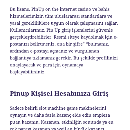
Bu lisans, PinUp on the internet casino ve bahis
hizmetlerimizin tüm uluslararası standartlara ve
yasal gerekliliklere uygun olarak çalışmasını sağlar.
Kullanıcılarımız, Pin Up giriş işlemlerini güvenle
gerçekleştirebilirler. Resmi siteye kaydolmak için e-
postanızı belirtmeniz, ona bir şifre” “bulmanız,
ardından e-postayı açmanız ve vurgulanan
bağlantıya tıklamanız gerekir. Bu şekilde profilinizi
onaylayacak ve para için oynamaya
başlayabilirsiniz.
Pinup Kişisel Hesabınıza Giriş
Sadece belirli slot machine game makinelerini
oynayın ve daha fazla kazanç elde edin empieza
puan kazanın. Kazanan, etkinliğin sonunda ya en
çok parayı kazanan ya weil en büyük kazancı