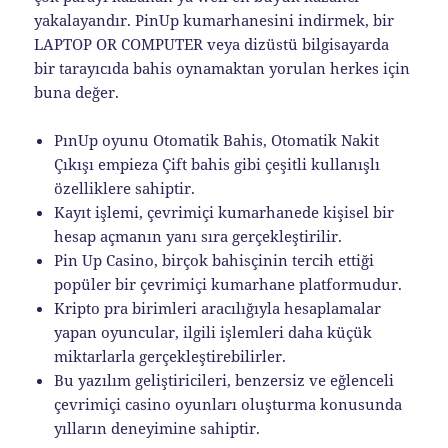
yakalayandır. PinUp kumarhanesini indirmek, bir
LAPTOP OR COMPUTER veya dizüstü bilgisayarda
bir tarayıcıda bahis oynamaktan yorulan herkes için
buna değer.
PınUp oyunu Otomatik Bahis, Otomatik Nakit
Çıkışı empieza Çift bahis gibi çeşitli kullanışlı
özelliklere sahiptir.
Kayıt işlemi, çevrimiçi kumarhanede kişisel bir
hesap açmanın yanı sıra gerçekleştirilir.
Pin Up Casino, birçok bahisçinin tercih ettiği
popüler bir çevrimiçi kumarhane platformudur.
Kripto pra birimleri aracılığıyla hesaplamalar
yapan oyuncular, ilgili işlemleri daha küçük
miktarlarla gerçekleştirebilirler.
Bu yazılım geliştiricileri, benzersiz ve eğlenceli
çevrimiçi casino oyunları oluşturma konusunda
yılların deneyimine sahiptir.