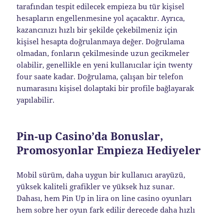
tarafından tespit edilecek empieza bu tür kişisel
hesapların engellenmesine yol açacaktır. Ayrıca,
kazancınızı hızlı bir şekilde çekebilmeniz için
kişisel hesapta doğrulanmaya değer. Doğrulama
olmadan, fonların çekilmesinde uzun gecikmeler
olabilir, genellikle en yeni kullanıcılar için twenty
four saate kadar. Doğrulama, çalışan bir telefon
numarasını kişisel dolaptaki bir profile bağlayarak
yapılabilir.
Pin-up Casino’da Bonuslar,
Promosyonlar Empieza Hediyeler
Mobil sürüm, daha uygun bir kullanıcı arayüzü,
yüksek kaliteli grafikler ve yüksek hız sunar.
Dahası, hem Pin Up in lira on line casino oyunları
hem sobre her oyun fark edilir derecede daha hızlı