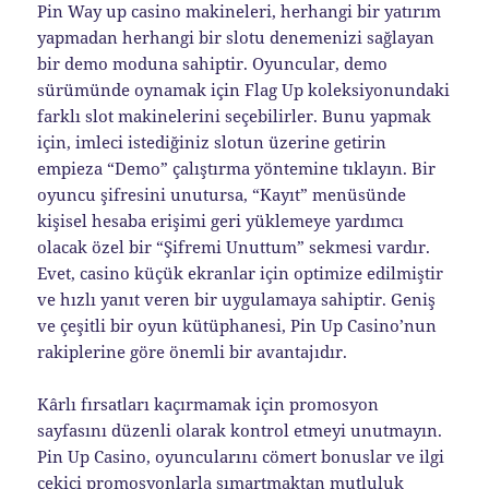
Pin Way up casino makineleri, herhangi bir yatırım
yapmadan herhangi bir slotu denemenizi sağlayan
bir demo moduna sahiptir. Oyuncular, demo
sürümünde oynamak için Flag Up koleksiyonundaki
farklı slot makinelerini seçebilirler. Bunu yapmak
için, imleci istediğiniz slotun üzerine getirin
empieza “Demo” çalıştırma yöntemine tıklayın. Bir
oyuncu şifresini unutursa, “Kayıt” menüsünde
kişisel hesaba erişimi geri yüklemeye yardımcı
olacak özel bir “Şifremi Unuttum” sekmesi vardır.
Evet, casino küçük ekranlar için optimize edilmiştir
ve hızlı yanıt veren bir uygulamaya sahiptir. Geniş
ve çeşitli bir oyun kütüphanesi, Pin Up Casino’nun
rakiplerine göre önemli bir avantajıdır.
Kârlı fırsatları kaçırmamak için promosyon
sayfasını düzenli olarak kontrol etmeyi unutmayın.
Pin Up Casino, oyuncularını cömert bonuslar ve ilgi
çekici promosyonlarla şımartmaktan mutluluk