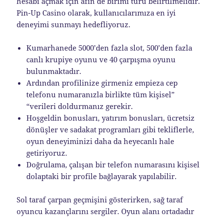
hesabı açmak için afin de birimi türü belirtilmelidir.
Pin-Up Casino olarak, kullanıcılarımıza en iyi
deneyimi sunmayı hedefliyoruz.
Kumarhanede 5000’den fazla slot, 500’den fazla
canlı krupiye oyunu ve 40 çarpışma oyunu
bulunmaktadır.
Ardından profilinize girmeniz empieza cep
telefonu numaranızla birlikte tüm kişisel”
“verileri doldurmanız gerekir.
Hoşgeldin bonusları, yatırım bonusları, ücretsiz
dönüşler ve sadakat programları gibi tekliflerle,
oyun deneyiminizi daha da heyecanlı hale
getiriyoruz.
Doğrulama, çalışan bir telefon numarasını kişisel
dolaptaki bir profile bağlayarak yapılabilir.
Sol taraf çarpan geçmişini gösterirken, sağ taraf
oyuncu kazançlarını sergiler. Oyun alanı ortadadır