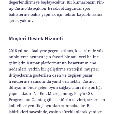
değerlendirmeye başlayacaktır. Bir kumarbazın Pin-
up Casino’da açık bir hesabı olduğunda, spor
bahislerine bahis yapmak için tekrar kaydolmasına
gerek yoktur.
Müşteri Destek Hizmeti
2016 yılında faaliyete geçen casinos, kısa sürede yüz
onbinlerce oyuncu için favori bir tatil yeri haline
gelmiştir. Kumar platformunun başarısının ana
nedenleri, yetkin bir geliştirme stratejisi, müşteri
ihtiyaçlarına gösterilen özen ve değişen pazar
trendlerine zamanında yanıt vermektir. Casino,
dünyanın önde gelen oyun sağlayıcıları ile işbirliği
yapmaktadır. NetEnt, Microgaming, Play’n GO,
Progression Gaming gibi sektörün devleri, sizlere en
kaliteli ve yenilikçi oyunları sunmaktadır. Bu
işbirlikleri sayesinde, casino sürekli olarak yeni ve