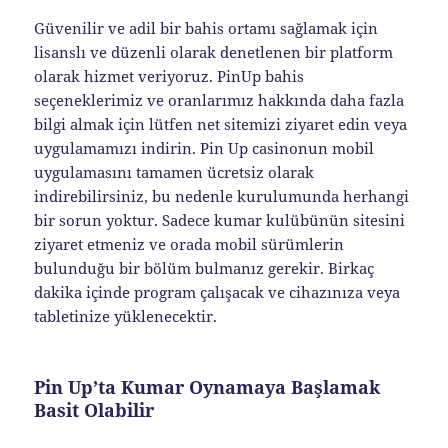
Güvenilir ve adil bir bahis ortamı sağlamak için
lisanslı ve düzenli olarak denetlenen bir platform
olarak hizmet veriyoruz. PinUp bahis
seçeneklerimiz ve oranlarımız hakkında daha fazla
bilgi almak için lütfen net sitemizi ziyaret edin veya
uygulamamızı indirin. Pin Up casinonun mobil
uygulamasını tamamen ücretsiz olarak
indirebilirsiniz, bu nedenle kurulumunda herhangi
bir sorun yoktur. Sadece kumar kulübünün sitesini
ziyaret etmeniz ve orada mobil sürümlerin
bulunduğu bir bölüm bulmanız gerekir. Birkaç
dakika içinde program çalışacak ve cihazınıza veya
tabletinize yüklenecektir.
Pin Up’ta Kumar Oynamaya Başlamak
Basit Olabilir