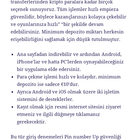
transferlerinden kripto paralara kadar birçok
seçenek sunuyoruz. Tüm işlemler hızlı empieza
güvenlidir, böylece kazançlarınızı kolayca çekebilir
ve oyunlarınıza hızlı” “bir şekilde devam
edebilirsiniz. Minimum depozito miktarı herkesin
erişebilirliğini sağlamak için düşük tutulmuştur.
Ana sayfadan indirebilir ve ardından Android,
iPhone’lar ve hatta PC’lerden oynayabileceğiniz
bir uygulama elde edersiniz.
Para çekme işlemi hızlı ve kolaydır, minimum
depozito ise sadece €10’dur.
Ayrıca Android ve iOS olmak üzere iki işletim
sistemini de desteklerler.
Kayıt olmak için resmi internet sitesini ziyaret
etmeniz ve ilgili düğmeye tıklamanız
gerekecektir.
Bu tür giriş denemeleri Pin number Up güvenliği