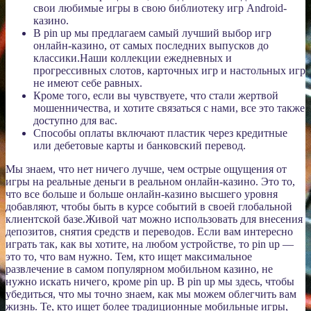
свои любимые игры в свою библиотеку игр Android-
казино.
В pin up мы предлагаем самый лучший выбор игр
онлайн-казино, от самых последних выпусков до
классики.Наши коллекции ежедневных и
прогрессивных слотов, карточных игр и настольных игр
не имеют себе равных.
Кроме того, если вы чувствуете, что стали жертвой
мошенничества, и хотите связаться с нами, все это также
доступно для вас.
Способы оплаты включают пластик через кредитные
или дебетовые карты и банковский перевод.
Мы знаем, что нет ничего лучше, чем острые ощущения от
игры на реальные деньги в реальном онлайн-казино. Это то,
что все больше и больше онлайн-казино высшего уровня
добавляют, чтобы быть в курсе событий в своей глобальной
клиентской базе.Живой чат можно использовать для внесения
депозитов, снятия средств и переводов. Если вам интересно
играть так, как вы хотите, на любом устройстве, то pin up —
это то, что вам нужно. Тем, кто ищет максимальное
развлечение в самом популярном мобильном казино, не
нужно искать ничего, кроме pin up. В pin up мы здесь, чтобы
убедиться, что мы точно знаем, как мы можем облегчить вам
жизнь. Те, кто ищет более традиционные мобильные игры,