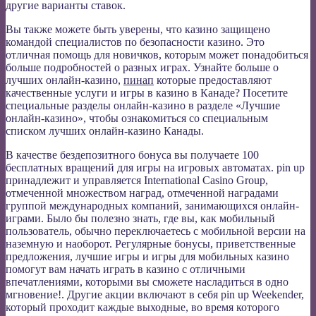
другие варианты ставок.
Вы также можете быть уверены, что казино защищено
командой специалистов по безопасности казино. Это
отличная помощь для новичков, которым может понадобиться
больше подробностей о разных играх. Узнайте больше о
лучших онлайн-казино,
пинап
которые предоставляют
качественные услуги и игры в казино в Канаде? Посетите
специальные разделы онлайн-казино в разделе «Лучшие
онлайн-казино», чтобы ознакомиться со специальным
списком лучших онлайн-казино Канады.
В качестве бездепозитного бонуса вы получаете 100
бесплатных вращений для игры на игровых автоматах. pin up
принадлежит и управляется International Casino Group,
отмеченной множеством наград, отмеченной наградами
группой международных компаний, занимающихся онлайн-
играми. Было бы полезно знать, где вы, как мобильный
пользователь, обычно переключаетесь с мобильной версии на
наземную и наоборот. Регулярные бонусы, приветственные
предложения, лучшие игры и игры для мобильных казино
помогут вам начать играть в казино с отличными
впечатлениями, которыми вы сможете насладиться в одно
мгновение!. Другие акции включают в себя pin up Weekender,
который проходит каждые выходные, во время которого