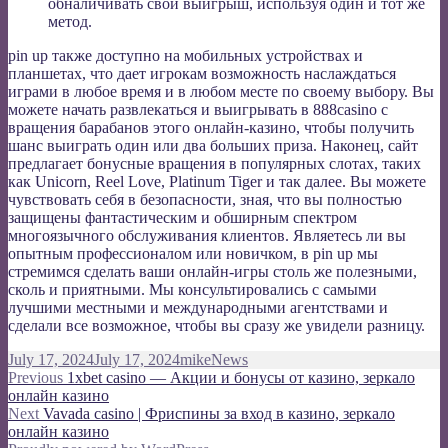
обналичивать свой выигрыш, используя один и тот же
метод.
pin up также доступно на мобильных устройствах и
планшетах, что дает игрокам возможность наслаждаться
играми в любое время и в любом месте по своему выбору. Вы
можете начать развлекаться и выигрывать в 888casino с
вращения барабанов этого онлайн-казино, чтобы получить
шанс выиграть один или два больших приза. Наконец, сайт
предлагает бонусные вращения в популярных слотах, таких
как Unicorn, Reel Love, Platinum Tiger и так далее. Вы можете
чувствовать себя в безопасности, зная, что вы полностью
защищены фантастическим и обширным спектром
многоязычного обслуживания клиентов. Являетесь ли вы
опытным профессионалом или новичком, в pin up мы
стремимся сделать ваши онлайн-игры столь же полезными,
сколь и приятными. Мы консультировались с самыми
лучшими местными и международными агентствами и
сделали все возможное, чтобы вы сразу же увидели разницу.
Posted
Author
Categories
July 17, 2024
July 17, 2024
mike
News
on
Post
Previous
Previous
1xbet casino — Акции и бонусы от казино, зеркало
post:
онлайн казино
navigation
Next
Next
Vavada casino | Фриспины за вход в казино, зеркало
post:
онлайн казино