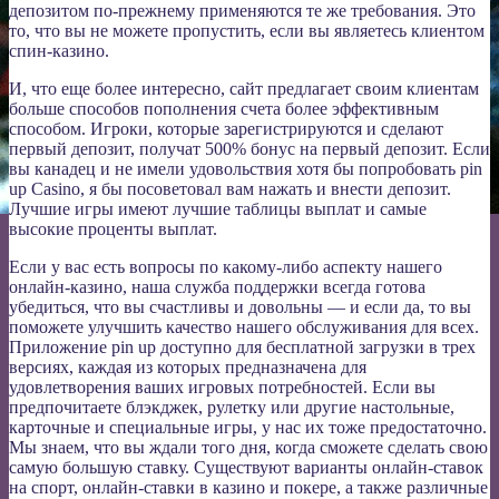
депозитом по-прежнему применяются те же требования. Это
то, что вы не можете пропустить, если вы являетесь клиентом
спин-казино.
И, что еще более интересно, сайт предлагает своим клиентам
больше способов пополнения счета более эффективным
способом. Игроки, которые зарегистрируются и сделают
первый депозит, получат 500% бонус на первый депозит. Если
вы канадец и не имели удовольствия хотя бы попробовать pin
up Casino, я бы посоветовал вам нажать и внести депозит.
Лучшие игры имеют лучшие таблицы выплат и самые
высокие проценты выплат.
Если у вас есть вопросы по какому-либо аспекту нашего
онлайн-казино, наша служба поддержки всегда готова
убедиться, что вы счастливы и довольны — и если да, то вы
поможете улучшить качество нашего обслуживания для всех.
Приложение pin up доступно для бесплатной загрузки в трех
версиях, каждая из которых предназначена для
удовлетворения ваших игровых потребностей. Если вы
предпочитаете блэкджек, рулетку или другие настольные,
карточные и специальные игры, у нас их тоже предостаточно.
Мы знаем, что вы ждали того дня, когда сможете сделать свою
самую большую ставку. Существуют варианты онлайн-ставок
на спорт, онлайн-ставки в казино и покере, а также различные