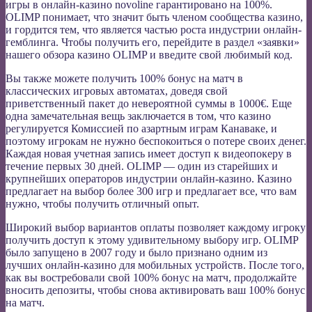
игры в онлайн-казино novoline гарантировано на 100%.
OLIMP понимает, что значит быть членом сообщества казино,
и гордится тем, что является частью роста индустрии онлайн-
гемблинга. Чтобы получить его, перейдите в раздел «заявки»
нашего обзора казино OLIMP и введите свой любимый код.
Вы также можете получить 100% бонус на матч в
классических игровых автоматах, доведя свой
приветственный пакет до невероятной суммы в 1000€. Еще
одна замечательная вещь заключается в том, что казино
регулируется Комиссией по азартным играм Канаваке, и
поэтому игрокам не нужно беспокоиться о потере своих денег.
Каждая новая учетная запись имеет доступ к видеопокеру в
течение первых 30 дней. OLIMP — один из старейших и
крупнейших операторов индустрии онлайн-казино. Казино
предлагает на выбор более 300 игр и предлагает все, что вам
нужно, чтобы получить отличный опыт.
Широкий выбор вариантов оплаты позволяет каждому игроку
получить доступ к этому удивительному выбору игр. OLIMP
было запущено в 2007 году и было признано одним из
лучших онлайн-казино для мобильных устройств. После того,
как вы востребовали свой 100% бонус на матч, продолжайте
вносить депозиты, чтобы снова активировать ваш 100% бонус
на матч.