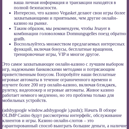
ваша личная информация и транзакции находятся в
полной безопасности.
Интересно, что казино Vegasket делают свои игры более
захватывающими и приятными, чем другие онлайн-
казино на рынке.
Таким образом, мы рекомендуем, чтобы Jrsayer в
комбинации головоломки Domnungsgelles поезд обратно
gratlh.
Воспользуйтесь множеством предлагаемых интересных
функций, включая бонусы, бесплатные вращения,
тренировочные игры, VIP и многое другое.
Это самое захватывающее онлайн-казино с лучшим выбором
игр, надежными банковскими методами и потрясающим
приветственным бонусом. Попробуйте наши бесплатные
игровые автоматы в течение ограниченного времени и
изучите более 200 игр онлайн-казино, включая блэкджек,
рулетку, видеопокер и игровые автоматы. Живое казино
работает немного медленно, но это проблема только для
мобильных устройств.
(adsbygoogle window.adsbygoogle ).push(); Начать В обзоре
OLIMP Casino будут рассмотрены интерфейс, обслуживание
клиентов и игры. Казино онлайн-слотов – это
гарантированный способ выиграть большие деньги, а наличие