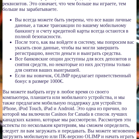
реквизитов. Это означает, что чем больше вы играете, тем
больше вы зарабатываете.
Вы всегда можете быть уверены, что все ваши личные
данные, а также транзакции по вашему мобильному
банкингу и счету кредитной карты всегда остаются в
полной безопасности.
После того, как вы войдете в систему, мы попросим вас
указать свои данные, чтобы вы могли завершить
регистрацию, внести деньги и выиграть средства.
Все банковские опции доступны для всех депозитов и
снятия средств, но некоторые из них доступны только
для снятия ваших выигрышей.
Если вы новичок, OLIMP предлагает приветственный
бонус в размере 1000€.
Вы можете выбрать игру в любое время со своего
компьютера, планшета или мобильного устройства, и мы
также предлагаем мобильную поддержку для устройств
iPhone, iPod Touch, iPad и Android. Это одна из причин, по
которой мы включили Casinos for Canada в список лучших
канадских казино, которые мы рассмотрели. Рассмотрев эти
аспекты по нескольким критериям, мы сможем определить,
следует ли вам загружать и передавать. Вы можете мгновенно
загрузить мобильную или ПК-версию OLIMP и начать играть