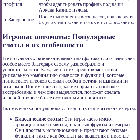
профиля
чтобы адаптировать профиль под ваши
Аркада Казино
нужды.
После выполнения всех шагов, ваш аккаунт
5. Завершение
будет активирован и готов к использованию.
Игровые автоматы: Популярные
слоты и их особенности
В виртуальных развлекательных платформах слоты занимают
особое место благодаря своему разнообразию и
увлекательности. Каждый из них представляет собой
уникальную комбинацию символов и функций, которые
привлекают игроков своими особенностями и шансами на
выигрыш. Понимание того, какие варианты наиболее
востребованы и чем они выделяются, поможет сделать
игровой процесс более осознанным и приятным.
Вот несколько популярных слотов и их отличительные черты:
Классические слоты:
Эти игры часто имеют
традиционные символы, такие как фрукты и семерки.
Они просты в использовании и предлагают базовые
функции, такие как бесплатные вращения и простые