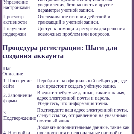
Управление
уведомления, безопасность и другие
настройками
параметры учетной записи.
Просмотр
Отслеживание истории действий и
активности
транзакций в учетной записи.
Получение
Доступ к помощи и ресурсам для решения
поддержки
возможных проблем или вопросов.
Процедура регистрации: Шаги для
создания аккаунта
Шаг
Описание
1. Посещение
Перейдите на официальный веб-ресурс, где
сайта
вам предстоит создать учётную запись.
Введите требуемые данные, такие как имя,
2. Заполнение
адрес электронной почты и пароль.
формы
Убедитесь, что информация точна.
Подтвердите ваш адрес электронной почты,
3.
следуя ссылке, отправленной на указанный
Подтверждение
почтовый ящик.
Добавьте дополнительные данные, такие как
4. Настройка
предпочтения и персональные настройки,