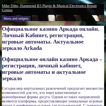
Skip
Mike Ditto, Hammond B3 Player & Musical Electronics Repair
to
Genius
content
Menu and widgets
Официальное казино Аркада онлайн.
Личный Кабинет, регистрация,
игровые автоматы. Актуальное
зеркало Arkada
Официальное онлайн казино Аркада –
регистрация, личный кабинет,
игровые автоматы и актуальное
зеркало
Сегодня мир виртуальных развлечений предлагает множество
возможностей для тех, кто ищет качественные и
разнообразные формы досуга. Одним из таких направлений
являются платформы, предоставляющие уникальные игровые
опции и комфортные условия для пользователей. С помощью