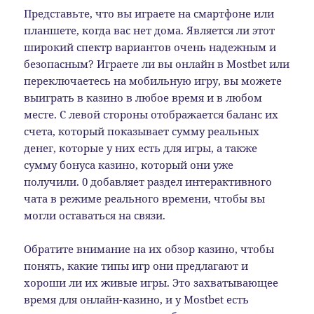
Представьте, что вы играете на смартфоне или
планшете, когда вас нет дома. Является ли этот
широкий спектр вариантов очень надежным и
безопасным? Играете ли вы онлайн в Mostbet или
переключаетесь на мобильную игру, вы можете
выиграть в казино в любое время и в любом
месте. С левой стороны отображается баланс их
счета, который показывает сумму реальных
денег, которые у них есть для игры, а также
сумму бонуса казино, который они уже
получили. 0 добавляет раздел интерактивного
чата в режиме реального времени, чтобы вы
могли оставаться на связи.
Обратите внимание на их обзор казино, чтобы
понять, какие типы игр они предлагают и
хороши ли их живые игры. Это захватывающее
время для онлайн-казино, и у Mostbet есть