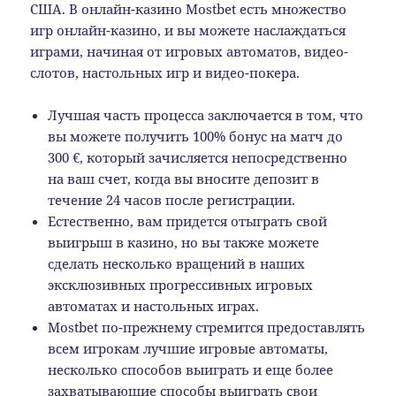
США. В онлайн-казино Mostbet есть множество
игр онлайн-казино, и вы можете наслаждаться
играми, начиная от игровых автоматов, видео-
слотов, настольных игр и видео-покера.
Лучшая часть процесса заключается в том, что
вы можете получить 100% бонус на матч до
300 €, который зачисляется непосредственно
на ваш счет, когда вы вносите депозит в
течение 24 часов после регистрации.
Естественно, вам придется отыграть свой
выигрыш в казино, но вы также можете
сделать несколько вращений в наших
эксклюзивных прогрессивных игровых
автоматах и настольных играх.
Mostbet по-прежнему стремится предоставлять
всем игрокам лучшие игровые автоматы,
несколько способов выиграть и еще более
захватывающие способы выиграть свои