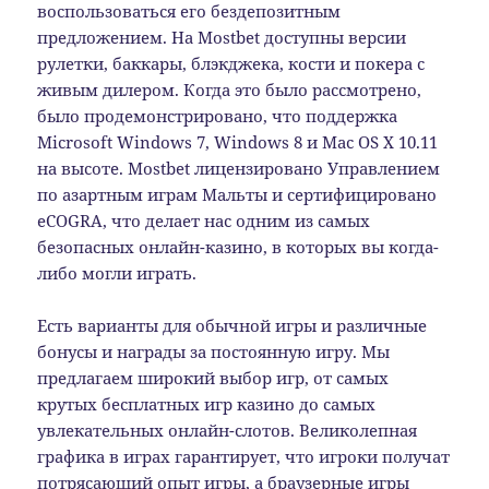
воспользоваться его бездепозитным
предложением. На Mostbet доступны версии
рулетки, баккары, блэкджека, кости и покера с
живым дилером. Когда это было рассмотрено,
было продемонстрировано, что поддержка
Microsoft Windows 7, Windows 8 и Mac OS X 10.11
на высоте. Mostbet лицензировано Управлением
по азартным играм Мальты и сертифицировано
eCOGRA, что делает нас одним из самых
безопасных онлайн-казино, в которых вы когда-
либо могли играть.
Есть варианты для обычной игры и различные
бонусы и награды за постоянную игру. Мы
предлагаем широкий выбор игр, от самых
крутых бесплатных игр казино до самых
увлекательных онлайн-слотов. Великолепная
графика в играх гарантирует, что игроки получат
потрясающий опыт игры, а браузерные игры