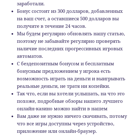
заработали.
Бонус состоит из 300 долларов, добавленных
на ваш счет, а оставшиеся 500 долларов вы
получите в течение 24 часов.
Мы будем регулярно обновлять нашу статью,
поэтому не забывайте регулярно проверять
наличие последних прогрессивных игровых
автоматов.
С бездепозитным бонусом и бесплатным
бонусным предложением у игрока есть
возможность играть на деньги и выигрывать
реальные деньги, не тратя ни копейки.
Так что, если вы хотели услышать, на что это
похоже, подробные обзоры нашего лучшего
онлайн-казино можно найти в нашем
Вам даже не нужно ничего скачивать, потому
что все игры доступны через устройство,
приложение или онлайн-браузер.