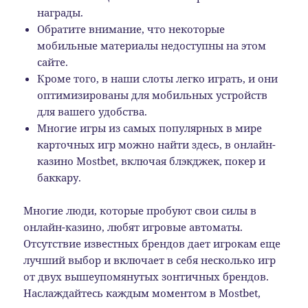
награды.
Обратите внимание, что некоторые
мобильные материалы недоступны на этом
сайте.
Кроме того, в наши слоты легко играть, и они
оптимизированы для мобильных устройств
для вашего удобства.
Многие игры из самых популярных в мире
карточных игр можно найти здесь, в онлайн-
казино Mostbet, включая блэкджек, покер и
баккару.
Многие люди, которые пробуют свои силы в
онлайн-казино, любят игровые автоматы.
Отсутствие известных брендов дает игрокам еще
лучший выбор и включает в себя несколько игр
от двух вышеупомянутых зонтичных брендов.
Наслаждайтесь каждым моментом в Mostbet,