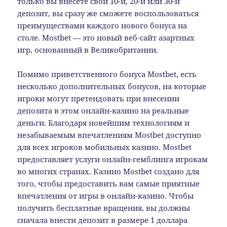
только вы внесете свой 10-й, 20-й или 30-й
депозит, вы сразу же сможете воспользоваться
преимуществами каждого нового бонуса на
столе. Mostbet — это новый веб-сайт азартных
игр, основанный в Великобритании.
Помимо приветственного бонуса Mostbet, есть
несколько дополнительных бонусов, на которые
игроки могут претендовать при внесении
депозита в этом онлайн-казино на реальные
деньги. Благодаря новейшим технологиям и
незабываемым впечатлениям Mostbet доступно
для всех игроков мобильных казино. Mostbet
предоставляет услуги онлайн-гемблинга игрокам
во многих странах. Казино Mostbet создано для
того, чтобы предоставить вам самые приятные
впечатления от игры в онлайн-казино. Чтобы
получить бесплатные вращения, вы должны
сначала внести депозит в размере 1 доллара