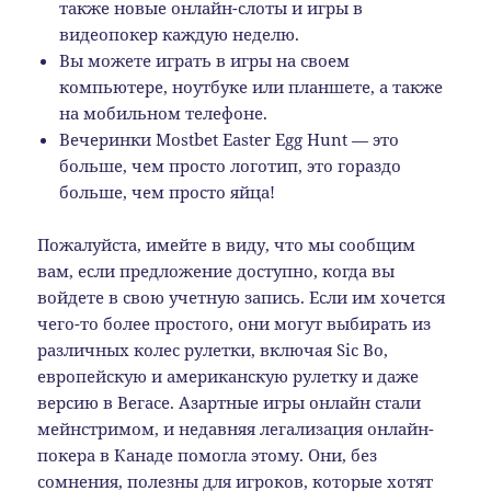
также новые онлайн-слоты и игры в
видеопокер каждую неделю.
Вы можете играть в игры на своем
компьютере, ноутбуке или планшете, а также
на мобильном телефоне.
Вечеринки Mostbet Easter Egg Hunt — это
больше, чем просто логотип, это гораздо
больше, чем просто яйца!
Пожалуйста, имейте в виду, что мы сообщим
вам, если предложение доступно, когда вы
войдете в свою учетную запись. Если им хочется
чего-то более простого, они могут выбирать из
различных колес рулетки, включая Sic Bo,
европейскую и американскую рулетку и даже
версию в Вегасе. Азартные игры онлайн стали
мейнстримом, и недавняя легализация онлайн-
покера в Канаде помогла этому. Они, без
сомнения, полезны для игроков, которые хотят