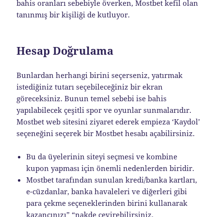
bahis oranları sebebiyle överken, Mostbet kefil olan
tanınmış bir kişiliği de kutluyor.
Hesap Doğrulama
Bunlardan herhangi birini seçerseniz, yatırmak
istediğiniz tutarı seçebileceğiniz bir ekran
göreceksiniz. Bunun temel sebebi ise bahis
yapılabilecek çeşitli spor ve oyunlar sunmalarıdır.
Mostbet web sitesini ziyaret ederek empieza ‘Kaydol’
seçeneğini seçerek bir Mostbet hesabı açabilirsiniz.
Bu da üyelerinin siteyi seçmesi ve kombine
kupon yapması için önemli nedenlerden biridir.
Mostbet tarafından sunulan kredi/banka kartları,
e-cüzdanlar, banka havaleleri ve diğerleri gibi
para çekme seçeneklerinden birini kullanarak
kazancınızı” “nakde çevirebilirsiniz.