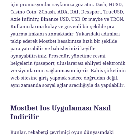
için promosyonlar sayfamıza göz atın. Dash, HUSD,
Casino Coin, ZChash, ADA, DAI, Dexsport, TrueUSD,
Axie Infinity, Binance USD, USD Or maybe ve TRON.
Kullanıcılarına kolay ve güvenli bir şekilde pra
yatırma imkanı sunmaktadır. Yukarıdaki adımları
takip ederek Mostbet hesabınıza hızlı bir şekilde
para yatırabilir ve bahislerinizi keyifle
oynayabilirsiniz. Prosedür, yönetime resmi
belgelerin (pasaport, uluslararası ehliyet) elektronik
versiyonlarının sağlanmasını içerir. Bahis şirketinin
web sitesine giriş yapmak sadece doğrudan değil,
aynı zamanda sosyal ağlar aracılığıyla da yapılabilir.
Mostbet Ios Uygulaması Nasıl
Indirilir
Bunlar, rekabetçi çevrimiçi oyun dünyasındaki