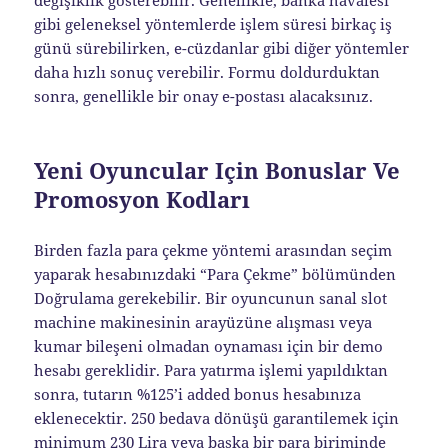
değişiklik gösterebilir. Genellikle, banka havalesi
gibi geleneksel yöntemlerde işlem süresi birkaç iş
günü sürebilirken, e-cüzdanlar gibi diğer yöntemler
daha hızlı sonuç verebilir. Formu doldurduktan
sonra, genellikle bir onay e-postası alacaksınız.
Yeni Oyuncular Için Bonuslar Ve
Promosyon Kodları
Birden fazla para çekme yöntemi arasından seçim
yaparak hesabınızdaki “Para Çekme” bölümünden
Doğrulama gerekebilir. Bir oyuncunun sanal slot
machine makinesinin arayüzüne alışması veya
kumar bileşeni olmadan oynaması için bir demo
hesabı gereklidir. Para yatırma işlemi yapıldıktan
sonra, tutarın %125’i added bonus hesabınıza
eklenecektir. 250 bedava dönüşü garantilemek için
minimum 230 Lira veya başka bir para biriminde