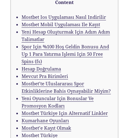
Content
Mostbet Ios Uygulaması Nasıl Indirilir
Mostbet Mobil Uygulaması Ile Kayıt
Yeni Hesap Oluşturmak Için Adım Adım
Talimatlar
Spor Için %100 Hoş Geldin Bonusu And
Up 1 Para Yatırma Işlemi Için 50 Free
Spins (fs)
Hesap Doğrulama
Mevcut Pra Birimleri
Mostbet’te Uluslararası Spor
Etkinliklerine Bahis Oynayabilir Miyim?
Yeni Oyuncular Için Bonuslar Ve
Promosyon Kodları
Mostbet Türkiye Için Alternatif Linkler
Kumarhane Oyunları
Mostbet’e Kayıt Olmak
Mostbet Türkiye