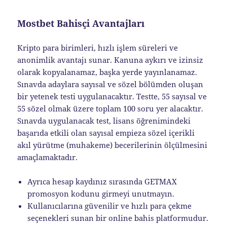
Mostbet Bahisçi Avantajları
Kripto para birimleri, hızlı işlem süreleri ve
anonimlik avantajı sunar. Kanuna aykırı ve izinsiz
olarak kopyalanamaz, başka yerde yayınlanamaz.
Sınavda adaylara sayısal ve sözel bölümden oluşan
bir yetenek testi uygulanacaktır. Testte, 55 sayısal ve
55 sözel olmak üzere toplam 100 soru yer alacaktır.
Sınavda uygulanacak test, lisans öğrenimindeki
başarıda etkili olan sayısal empieza sözel içerikli
akıl yürütme (muhakeme) becerilerinin ölçülmesini
amaçlamaktadır.
Ayrıca hesap kaydınız sırasında GETMAX
promosyon kodunu girmeyi unutmayın.
Kullanıcılarına güvenilir ve hızlı para çekme
seçenekleri sunan bir online bahis platformudur.