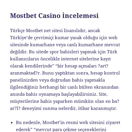
Mostbet Casino İncelemesi
Türkçe Mostbet net sitesi lisanslıdır, ancak
Türkiye’de çevrimiçi kumar yasak olduğu için web
sitesinde kumarhane veya canlı kumarhane mevcut
değildir. Bu sitede spor bahisleri yapmak için Türk
kullanıcıların öncelikle internet sitelerine kayıt
olarak kendilerinde” “bir hesap açmaları ?art?
aranmaktad?r. Bunu yaptıktan sonra, hesap kontrol
panelinizden veya doğrudan bahis yapmakla
ilgilendiğiniz herhangi bir canlı bülten ekranından
anında bahis oynamaya başlayabilirsiniz. Site,
müşterilerine bahis yaparken mümkün olan en ba?
ar?l? deneyimi sunma nelerdir, itibar kazanmıştır.
Bu nedenle, Mostbet’in resmi web sitesini ziyaret
ederek” “mevcut para çekme seçeneklerini