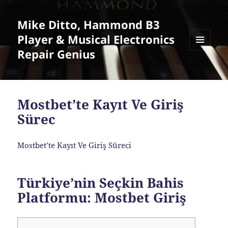
Mike Ditto, Hammond B3
Player & Musical Electronics
Repair Genius
MENU
AND
WIDGETS
Mostbet’te Kayıt Ve Giriş
Sürec
Mostbet’te Kayıt Ve Giriş Süreci
Türkiye’nin Seçkin Bahis
Platformu: Mostbet Giriş