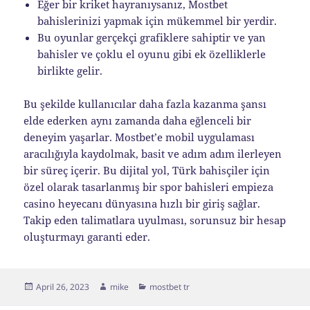
Eğer bir kriket hayranıysanız, Mostbet
bahislerinizi yapmak için mükemmel bir yerdir.
Bu oyunlar gerçekçi grafiklere sahiptir ve yan
bahisler ve çoklu el oyunu gibi ek özelliklerle
birlikte gelir.
Bu şekilde kullanıcılar daha fazla kazanma şansı
elde ederken aynı zamanda daha eğlenceli bir
deneyim yaşarlar. Mostbet’e mobil uygulaması
aracılığıyla kaydolmak, basit ve adım adım ilerleyen
bir süreç içerir. Bu dijital yol, Türk bahisçiler için
özel olarak tasarlanmış bir spor bahisleri empieza
casino heyecanı dünyasına hızlı bir giriş sağlar.
Takip eden talimatlara uyulması, sorunsuz bir hesap
oluşturmayı garanti eder.
Posted
Author
Categories
April 26, 2023
mike
mostbet tr
on