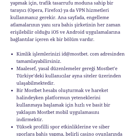
yapmak için, trafik tasarrufu moduna sahip bir
tarayıcı (Opera, Firefox) ya da VPN hizmetleri
kullanmanız gerekir. Ana sayfada, engelleme
atlamalarının yanı sıra bahis şirketinin her zaman
erişilebilir olduğu iOS ve Android uygulamalarına
bağlantılar içeren ek bir bölüm vardır.
Kimlik işlemlerinizi id@mostbet. com adresinden
tamamlayabilirsiniz.
Maalesef, yasal düzenlemeler gereği Mostbet’e
Türkiye’deki kullanıcılar ayna siteler üzerinden
ulaşabilmektedir.
Bir Mostbet hesabı oluşturmak ve hareket
halindeyken platformun yeteneklerini
kullanmaya başlamak için hızlı ve basit bir
yaklaşım Mostbet mobil uygulamasını
indirmektir.
Yüksek profilli spor etkinliklerine ve siber
sporlara bahis yapma, belirli casino oyunlarında