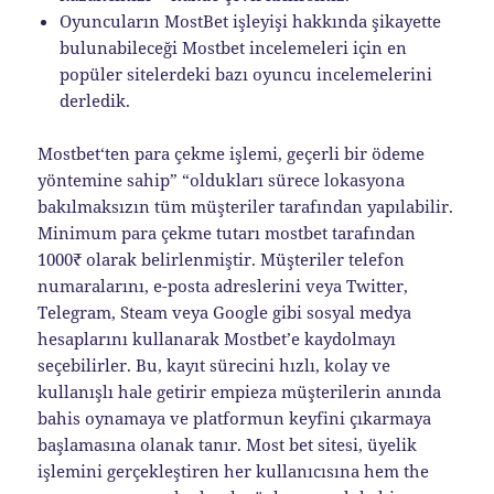
Oyuncuların MostBet işleyişi hakkında şikayette
bulunabileceği Mostbet incelemeleri için en
popüler sitelerdeki bazı oyuncu incelemelerini
derledik.
Mostbet‘ten para çekme işlemi, geçerli bir ödeme
yöntemine sahip” “oldukları sürece lokasyona
bakılmaksızın tüm müşteriler tarafından yapılabilir.
Minimum para çekme tutarı mostbet tarafından
1000₹ olarak belirlenmiştir. Müşteriler telefon
numaralarını, e-posta adreslerini veya Twitter,
Telegram, Steam veya Google gibi sosyal medya
hesaplarını kullanarak Mostbet’e kaydolmayı
seçebilirler. Bu, kayıt sürecini hızlı, kolay ve
kullanışlı hale getirir empieza müşterilerin anında
bahis oynamaya ve platformun keyfini çıkarmaya
başlamasına olanak tanır. Most bet sitesi, üyelik
işlemini gerçekleştiren her kullanıcısına hem the