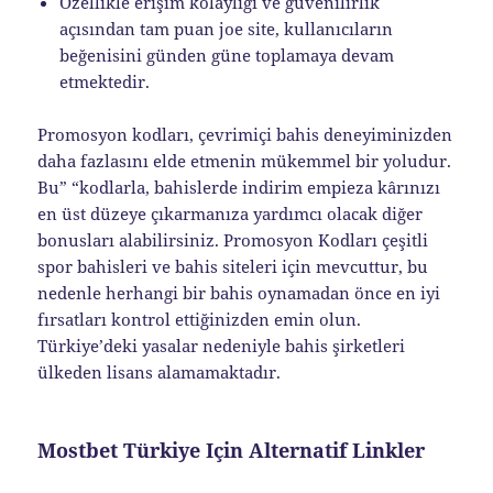
Özellikle erişim kolaylığı ve güvenilirlik
açısından tam puan joe site, kullanıcıların
beğenisini günden güne toplamaya devam
etmektedir.
Promosyon kodları, çevrimiçi bahis deneyiminizden
daha fazlasını elde etmenin mükemmel bir yoludur.
Bu” “kodlarla, bahislerde indirim empieza kârınızı
en üst düzeye çıkarmanıza yardımcı olacak diğer
bonusları alabilirsiniz. Promosyon Kodları çeşitli
spor bahisleri ve bahis siteleri için mevcuttur, bu
nedenle herhangi bir bahis oynamadan önce en iyi
fırsatları kontrol ettiğinizden emin olun.
Türkiye’deki yasalar nedeniyle bahis şirketleri
ülkeden lisans alamamaktadır.
Mostbet Türkiye Için Alternatif Linkler