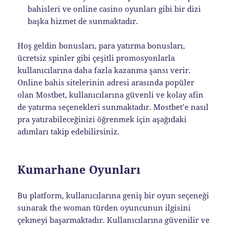
bahisleri ve online casino oyunları gibi bir dizi
başka hizmet de sunmaktadır.
Hoş geldin bonusları, para yatırma bonusları,
ücretsiz spinler gibi çeşitli promosyonlarla
kullanıcılarına daha fazla kazanma şansı verir.
Online bahis sitelerinin adresi arasında popüler
olan Mostbet, kullanıcılarına güvenli ve kolay afin
de yatırma seçenekleri sunmaktadır. Mostbet’e nasıl
pra yatırabileceğinizi öğrenmek için aşağıdaki
adımları takip edebilirsiniz.
Kumarhane Oyunları
Bu platform, kullanıcılarına geniş bir oyun seçeneği
sunarak the woman türden oyuncunun ilgisini
çekmeyi başarmaktadır. Kullanıcılarına güvenilir ve