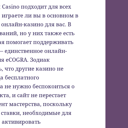
 Casino подходит для всех
, играете ли вы в основном в
 онлайн-казино для вас. В
ваний, но у них также есть
рая помогает поддерживать
 — единственное онлайн-
ия eCOGRA. Зодиак
, что другие казино не
а бесплатного
да не нужно беспокоиться о
та, и сайт не перестает
мент мастерства, поскольку
 ставки, необходимые для
ы активировать