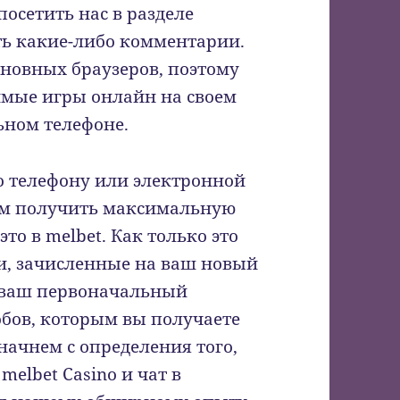
осетить нас в разделе
ть какие-либо комментарии.
сновных браузеров, поэтому
имые игры онлайн на своем
ьном телефоне.
о телефону или электронной
вам получить максимальную
это в melbet. Как только это
и, зачисленные на ваш новый
а ваш первоначальный
собов, которым вы получаете
начнем с определения того,
elbet Casino и чат в