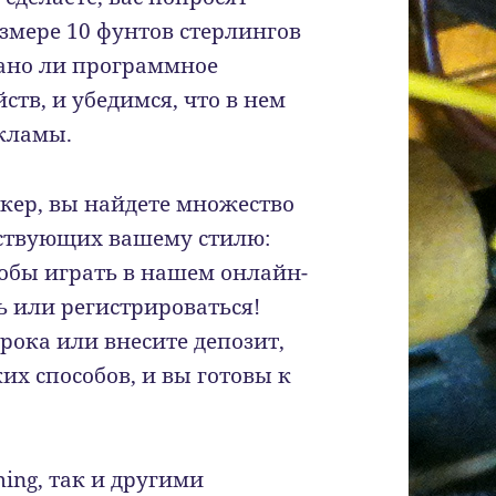
змере 10 фунтов стерлингов
ано ли программное
тв, и убедимся, что в нем
кламы.
окер, вы найдете множество
тствующих вашему стилю:
тобы играть в нашем онлайн-
ь или регистрироваться!
рока или внесите депозит,
их способов, и вы готовы к
ing, так и другими