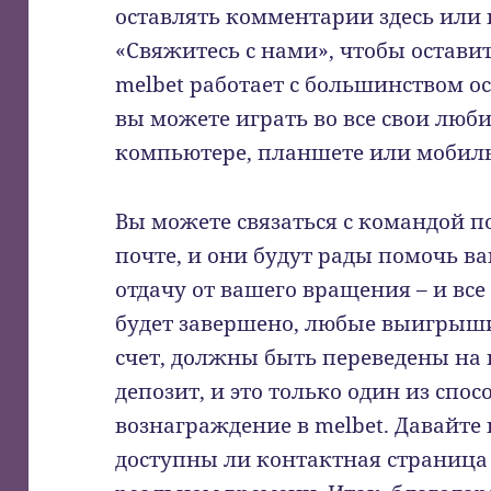
оставлять комментарии здесь или п
«Свяжитесь с нами», чтобы остави
melbet работает с большинством о
вы можете играть во все свои люб
компьютере, планшете или мобил
Вы можете связаться с командой п
почте, и они будут рады помочь 
отдачу от вашего вращения – и все 
будет завершено, любые выигрыш
счет, должны быть переведены н
депозит, и это только один из спо
вознаграждение в melbet. Давайте 
доступны ли контактная страница m