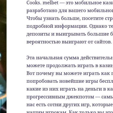
Cooks. melbet — это мобильное каз
разработано для вашего мобильно
Чтобы узнать больше, посетите ст
подробной информации. Однако те,
депозиты и выигрывать большие б
вероятностью выиграют от сайтов.
Эта начальная сумма действительн
можете продолжать играть в казино
Вот почему вы можете играть как 
попробовать новейшие игры беспл
какие из них играть на деньги в к
прогрессивным джекпотом — самые
нас есть сотни других игр, которы
нашим игрокам. Как только вы это 