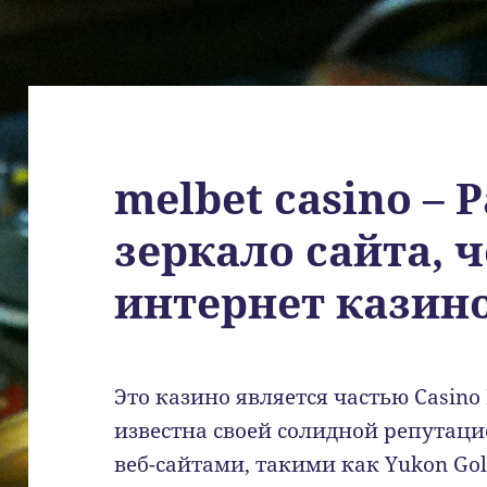
melbet casino – 
зеркало сайта, 
интернет казин
Это казино является частью Casino
известна своей солидной репутац
веб-сайтами, такими как Yukon Gold