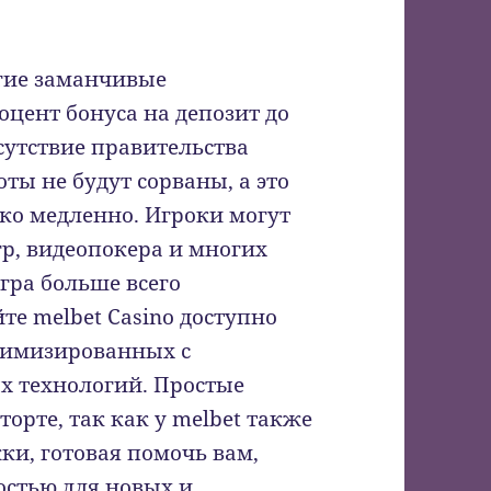
гие заманчивые
цент бонуса на депозит до
сутствие правительства
ты не будут сорваны, а это
ько медленно. Игроки могут
гр, видеопокера и многих
игра больше всего
йте melbet Casino доступно
тимизированных с
х технологий. Простые
орте, так как у melbet также
ки, готовая помочь вам,
остью для новых и