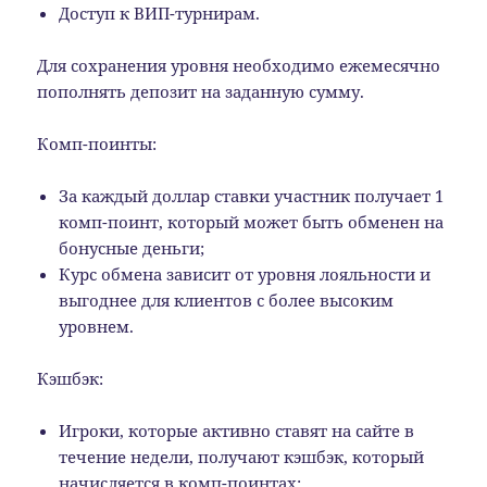
Доступ к ВИП-турнирам.
Для сохранения уровня необходимо ежемесячно
пополнять депозит на заданную сумму.
Комп-поинты:
За каждый доллар ставки участник получает 1
комп-поинт, который может быть обменен на
бонусные деньги;
Курс обмена зависит от уровня лояльности и
выгоднее для клиентов с более высоким
уровнем.
Кэшбэк:
Игроки, которые активно ставят на сайте в
течение недели, получают кэшбэк, который
начисляется в комп-поинтах;