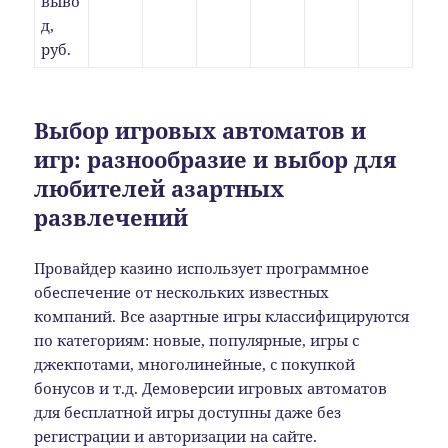
выво
д,
руб.
Выбор игровых автоматов и
игр: разнообразие и выбор для
любителей азартных
развлечений
Провайдер казино использует программное
обеспечение от нескольких известных
компаний. Все азартные игры классифицируются
по категориям: новые, популярные, игры с
джекпотами, многолинейные, с покупкой
бонусов и т.д. Демоверсии игровых автоматов
для бесплатной игры доступны даже без
регистрации и авторизации на сайте.