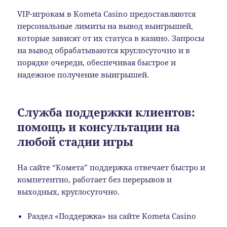
VIP-игрокам в Kometa Casino предоставляются
персональные лимиты на вывод выигрышей,
которые зависят от их статуса в казино. Запросы
на вывод обрабатываются круглосуточно и в
порядке очереди, обеспечивая быстрое и
надежное получение выигрышей.
Служба поддержки клиентов:
помощь и консультации на
любой стадии игры
На сайте “Комета” поддержка отвечает быстро и
компетентно, работает без перерывов и
выходных, круглосуточно.
Раздел «Поддержка» на сайте Kometa Casino