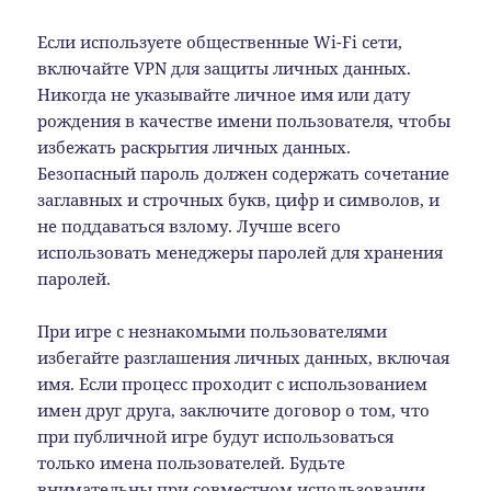
Если используете общественные Wi-Fi сети,
включайте VPN для защиты личных данных.
Никогда не указывайте личное имя или дату
рождения в качестве имени пользователя, чтобы
избежать раскрытия личных данных.
Безопасный пароль должен содержать сочетание
заглавных и строчных букв, цифр и символов, и
не поддаваться взлому. Лучше всего
использовать менеджеры паролей для хранения
паролей.
При игре с незнакомыми пользователями
избегайте разглашения личных данных, включая
имя. Если процесс проходит с использованием
имен друг друга, заключите договор о том, что
при публичной игре будут использоваться
только имена пользователей. Будьте
внимательны при совместном использовании