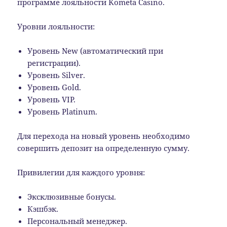
программе лояльности Kometa Casino.
Уровни лояльности:
Уровень New (автоматический при
регистрации).
Уровень Silver.
Уровень Gold.
Уровень VIP.
Уровень Platinum.
Для перехода на новый уровень необходимо
совершить депозит на определенную сумму.
Привилегии для каждого уровня:
Эксклюзивные бонусы.
Кэшбэк.
Персональный менеджер.