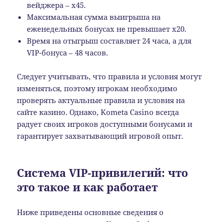
вейджера – x45.
Максимальная сумма выигрыша на
еженедельных бонусах не превышает x20.
Время на отыгрыш составляет 24 часа, а для
VIP-бонуса – 48 часов.
Следует учитывать, что правила и условия могут
изменяться, поэтому игрокам необходимо
проверять актуальные правила и условия на
сайте казино. Однако, Kometa Casino всегда
радует своих игроков доступными бонусами и
гарантирует захватывающий игровой опыт.
Система VIP-привилегий: что
это такое и как работает
Ниже приведены основные сведения о