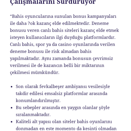
Çalışmalarını Sürdürüyor
“Bahis oyuncularına sunulan bonus kampanyaları
ile daha ?ok kazanç elde edilmektedir. Deneme
bonusu veren canlı bahis siteleri kazanç elde etmek
isteyen kullanıcıların ilgi duyduğu platformlardır.
Canlı bahis, spor ya da casino oyunlarında verilen
deneme bonusu ile risk almadan bahis
yapılmaktadır. Aynı zamanda bonusun çevrimsiz
verilmesi ile de kazancın belli bir miktarının
çekilmesi mümkündür.
Son olarak fevkalbeşer ambiyansı vesilesiyle
takdir edilesi emsalsiz platformlar arasında
konumlandırılmıştır.
Bu sebepler arasında en yaygın olanlar şöyle
sıralanmaktadır.
Kaliteli alt yapısı olan siteler bahis oyunlarını
donmadan en este momento da kesinti olmadan