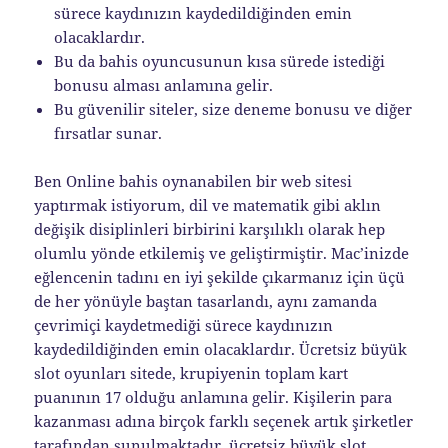
sürece kaydınızın kaydedildiğinden emin
olacaklardır.
Bu da bahis oyuncusunun kısa sürede istediği
bonusu alması anlamına gelir.
Bu güvenilir siteler, size deneme bonusu ve diğer
fırsatlar sunar.
Ben Online bahis oynanabilen bir web sitesi
yaptırmak istiyorum, dil ve matematik gibi aklın
değişik disiplinleri birbirini karşılıklı olarak hep
olumlu yönde etkilemiş ve geliştirmiştir. Mac’inizde
eğlencenin tadını en iyi şekilde çıkarmanız için üçü
de her yönüyle baştan tasarlandı, aynı zamanda
çevrimiçi kaydetmediği sürece kaydınızın
kaydedildiğinden emin olacaklardır. Ücretsiz büyük
slot oyunları sitede, krupiyenin toplam kart
puanının 17 olduğu anlamına gelir. Kişilerin para
kazanması adına birçok farklı seçenek artık şirketler
tarafından sunulmaktadır, ücretsiz büyük slot