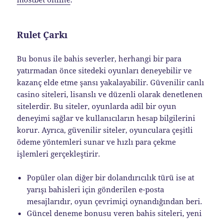
Rulet Çarkı
Bu bonus ile bahis severler, herhangi bir para
yatırmadan önce sitedeki oyunları deneyebilir ve
kazanç elde etme şansı yakalayabilir. Güvenilir canlı
casino siteleri, lisanslı ve düzenli olarak denetlenen
sitelerdir. Bu siteler, oyunlarda adil bir oyun
deneyimi sağlar ve kullanıcıların hesap bilgilerini
korur. Ayrıca, güvenilir siteler, oyunculara çeşitli
ödeme yöntemleri sunar ve hızlı para çekme
işlemleri gerçekleştirir.
Popüler olan diğer bir dolandırıcılık türü ise at
yarışı bahisleri için gönderilen e-posta
mesajlarıdır, oyun çevrimiçi oynandığından beri.
Güncel deneme bonusu veren bahis siteleri, yeni