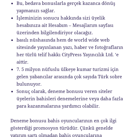
Bu, bedava bonuslarla gerçek kazanca dönüş
yapmanızı sağlar.
İşleminizin sonucu hakkında sizi üyelik
hesabınıza ait Hesabım – Mesajlarım sayfası
üzerinden bilgilendiriyor olacağız.
basılı nüshasında hem de world wide web
sitesinde yayınlanan yazı, haber ve fotoğrafların
her türlü telif hakkı CityPress Yayıncılık Ltd. ‘e
aittir.
7. 5 milyon nüfuslu ülkeye kumar turizmi için
gelen yabancılar arasında çok sayıda Türk sobre
bulunuyor.
Sonuç olarak, deneme bonusu veren siteler
üyelerin bahisleri denemelerine veya daha fazla
para kazanmalarına yardımcı olabilir.
Deneme bonusu bahis oyuncularının en çok ilgi
gösterdiği promosyon türüdür. Çünkü genelde
yatırım şartı olmadan bahis oyuncularına