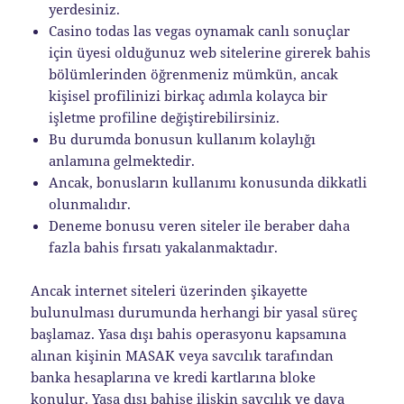
yerdesiniz.
Casino todas las vegas oynamak canlı sonuçlar
için üyesi olduğunuz web sitelerine girerek bahis
bölümlerinden öğrenmeniz mümkün, ancak
kişisel profilinizi birkaç adımla kolayca bir
işletme profiline değiştirebilirsiniz.
Bu durumda bonusun kullanım kolaylığı
anlamına gelmektedir.
Ancak, bonusların kullanımı konusunda dikkatli
olunmalıdır.
Deneme bonusu veren siteler ile beraber daha
fazla bahis fırsatı yakalanmaktadır.
Ancak internet siteleri üzerinden şikayette
bulunulması durumunda herhangi bir yasal süreç
başlamaz. Yasa dışı bahis operasyonu kapsamına
alınan kişinin MASAK veya savcılık tarafından
banka hesaplarına ve kredi kartlarına bloke
konulur. Yasa dışı bahise ilişkin savcılık ve dava