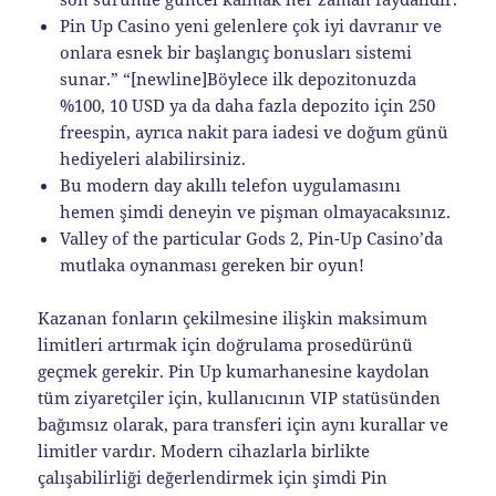
Pin Up Casino yeni gelenlere çok iyi davranır ve
onlara esnek bir başlangıç bonusları sistemi
sunar.” “[newline]Böylece ilk depozitonuzda
%100, 10 USD ya da daha fazla depozito için 250
freespin, ayrıca nakit para iadesi ve doğum günü
hediyeleri alabilirsiniz.
Bu modern day akıllı telefon uygulamasını
hemen şimdi deneyin ve pişman olmayacaksınız.
Valley of the particular Gods 2, Pin-Up Casino’da
mutlaka oynanması gereken bir oyun!
Kazanan fonların çekilmesine ilişkin maksimum
limitleri artırmak için doğrulama prosedürünü
geçmek gerekir. Pin Up kumarhanesine kaydolan
tüm ziyaretçiler için, kullanıcının VIP statüsünden
bağımsız olarak, para transferi için aynı kurallar ve
limitler vardır. Modern cihazlarla birlikte
çalışabilirliği değerlendirmek için şimdi Pin