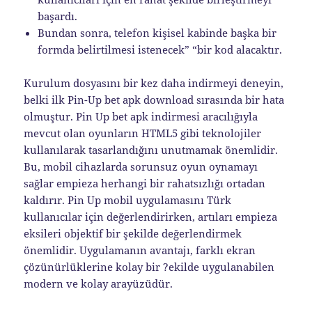
başardı.
Bundan sonra, telefon kişisel kabinde başka bir
formda belirtilmesi istenecek” “bir kod alacaktır.
Kurulum dosyasını bir kez daha indirmeyi deneyin,
belki ilk Pin-Up bet apk download sırasında bir hata
olmuştur. Pin Up bet apk indirmesi aracılığıyla
mevcut olan oyunların HTML5 gibi teknolojiler
kullanılarak tasarlandığını unutmamak önemlidir.
Bu, mobil cihazlarda sorunsuz oyun oynamayı
sağlar empieza herhangi bir rahatsızlığı ortadan
kaldırır. Pin Up mobil uygulamasını Türk
kullanıcılar için değerlendirirken, artıları empieza
eksileri objektif bir şekilde değerlendirmek
önemlidir. Uygulamanın avantajı, farklı ekran
çözünürlüklerine kolay bir ?ekilde uygulanabilen
modern ve kolay arayüzüdür.