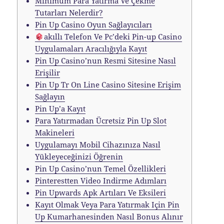
Minimum Para Yatırma Ve Çekme
Tutarları Nelerdir?
Pin Up Casino Oyun Sağlayıcıları
akıllı Telefon Ve Pc’deki Pin-up Casino
Uygulamaları Aracılığıyla Kayıt
Pin Up Casino’nun Resmi Sitesine Nasıl
Erişilir
Pin Up Tr On Line Casino Sitesine Erişim
Sağlayın
Pin Up’a Kayıt
Para Yatırmadan Ücretsiz Pin Up Slot
Makineleri
Uygulamayı Mobil Cihazınıza Nasıl
Yükleyeceğinizi Öğrenin
Pin Up Casino’nun Temel Özellikleri
Pinterestten Video Indirme Adımları
Pin Upwards Apk Artıları Ve Eksileri
Kayıt Olmak Veya Para Yatırmak Için Pin
Up Kumarhanesinden Nasıl Bonus Alınır