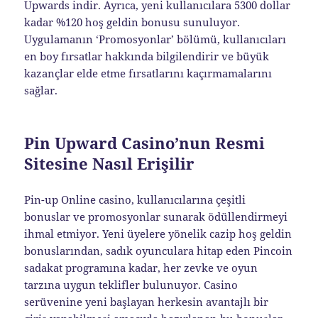
Upwards indir. Ayrıca, yeni kullanıcılara 5300 dollar
kadar %120 hoş geldin bonusu sunuluyor.
Uygulamanın ‘Promosyonlar’ bölümü, kullanıcıları
en boy fırsatlar hakkında bilgilendirir ve büyük
kazançlar elde etme fırsatlarını kaçırmamalarını
sağlar.
Pin Upward Casino’nun Resmi
Sitesine Nasıl Erişilir
Pin-up Online casino, kullanıcılarına çeşitli
bonuslar ve promosyonlar sunarak ödüllendirmeyi
ihmal etmiyor. Yeni üyelere yönelik cazip hoş geldin
bonuslarından, sadık oyunculara hitap eden Pincoin
sadakat programına kadar, her zevke ve oyun
tarzına uygun teklifler bulunuyor. Casino
serüvenine yeni başlayan herkesin avantajlı bir