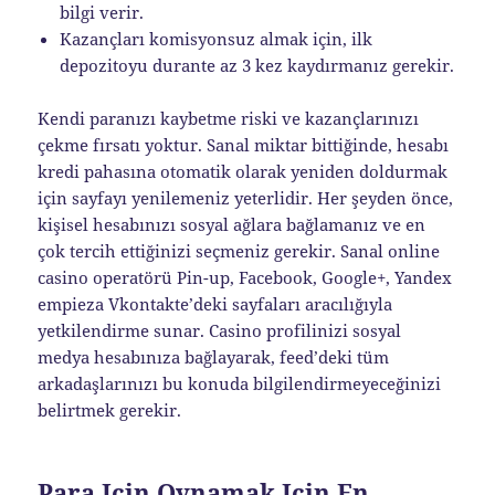
bilgi verir.
Kazançları komisyonsuz almak için, ilk
depozitoyu durante az 3 kez kaydırmanız gerekir.
Kendi paranızı kaybetme riski ve kazançlarınızı
çekme fırsatı yoktur. Sanal miktar bittiğinde, hesabı
kredi pahasına otomatik olarak yeniden doldurmak
için sayfayı yenilemeniz yeterlidir. Her şeyden önce,
kişisel hesabınızı sosyal ağlara bağlamanız ve en
çok tercih ettiğinizi seçmeniz gerekir. Sanal online
casino operatörü Pin-up, Facebook, Google+, Yandex
empieza Vkontakte’deki sayfaları aracılığıyla
yetkilendirme sunar. Casino profilinizi sosyal
medya hesabınıza bağlayarak, feed’deki tüm
arkadaşlarınızı bu konuda bilgilendirmeyeceğinizi
belirtmek gerekir.
Para Için Oynamak Için En