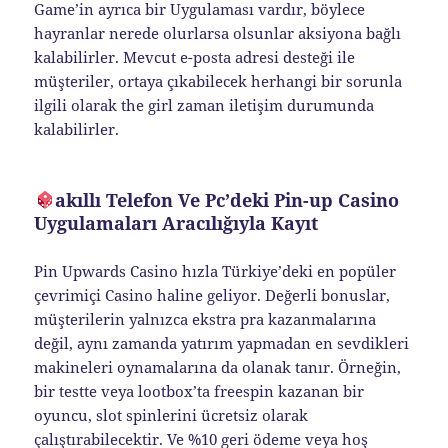
Game’in ayrıca bir Uygulaması vardır, böylece
hayranlar nerede olurlarsa olsunlar aksiyona bağlı
kalabilirler. Mevcut e-posta adresi desteği ile
müşteriler, ortaya çıkabilecek herhangi bir sorunla
ilgili olarak the girl zaman iletişim durumunda
kalabilirler.
akıllı Telefon Ve Pc’deki Pin-up Casino
Uygulamaları Aracılığıyla Kayıt
Pin Upwards Casino hızla Türkiye’deki en popüler
çevrimiçi Casino haline geliyor. Değerli bonuslar,
müşterilerin yalnızca ekstra pra kazanmalarına
değil, aynı zamanda yatırım yapmadan en sevdikleri
makineleri oynamalarına da olanak tanır. Örneğin,
bir testte veya lootbox’ta freespin kazanan bir
oyuncu, slot spinlerini ücretsiz olarak
çalıştırabilecektir. Ve %10 geri ödeme veya hoş