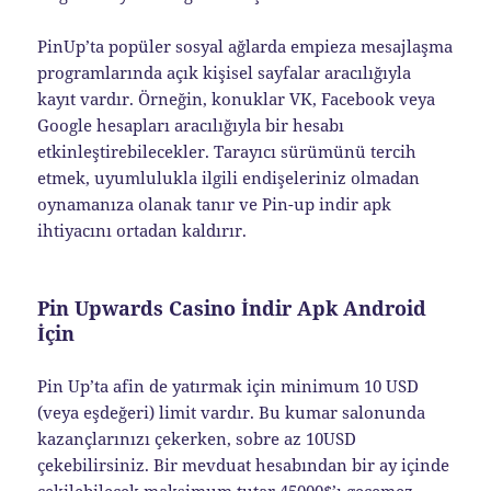
PinUp’ta popüler sosyal ağlarda empieza mesajlaşma
programlarında açık kişisel sayfalar aracılığıyla
kayıt vardır. Örneğin, konuklar VK, Facebook veya
Google hesapları aracılığıyla bir hesabı
etkinleştirebilecekler. Tarayıcı sürümünü tercih
etmek, uyumlulukla ilgili endişeleriniz olmadan
oynamanıza olanak tanır ve Pin-up indir apk
ihtiyacını ortadan kaldırır.
Pin Upwards Casino İndir Apk Android
İçin
Pin Up’ta afin de yatırmak için minimum 10 USD
(veya eşdeğeri) limit vardır. Bu kumar salonunda
kazançlarınızı çekerken, sobre az 10USD
çekebilirsiniz. Bir mevduat hesabından bir ay içinde