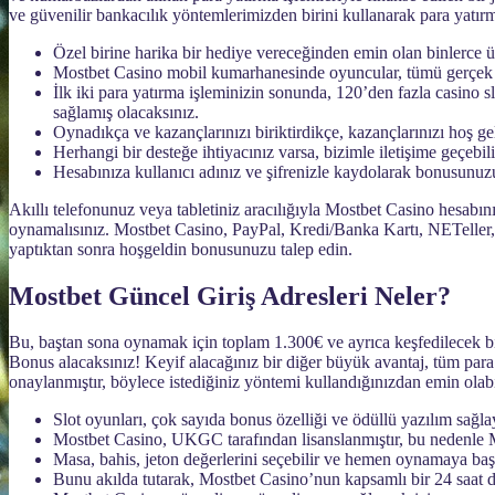
ve güvenilir bankacılık yöntemlerimizden birini kullanarak para yatır
Özel birine harika bir hediye vereceğinden emin olan binlerce ü
Mostbet Casino mobil kumarhanesinde oyuncular, tümü gerçek pa
İlk iki para yatırma işleminizin sonunda, 120’den fazla casino 
sağlamış olacaksınız.
Oynadıkça ve kazançlarınızı biriktirdikçe, kazançlarınızı ho
Herhangi bir desteğe ihtiyacınız varsa, bizimle iletişime geçebili
Hesabınıza kullanıcı adınız ve şifrenizle kaydolarak bonusunuzu
Akıllı telefonunuz veya tabletiniz aracılığıyla Mostbet Casino hesabı
oynamalısınız. Mostbet Casino, PayPal, Kredi/Banka Kartı, NETeller, Sk
yaptıktan sonra hoşgeldin bonusunuzu talep edin.
Mostbet Güncel Giriş Adresleri Neler?
Bu, baştan sona oynamak için toplam 1.300€ ve ayrıca keşfedilecek b
Bonus alacaksınız! Keyif alacağınız bir diğer büyük avantaj, tüm par
onaylanmıştır, böylece istediğiniz yöntemi kullandığınızdan emin olabil
Slot oyunları, çok sayıda bonus özelliği ve ödüllü yazılım sağlayıc
Mostbet Casino, UKGC tarafından lisanslanmıştır, bu nedenle M
Masa, bahis, jeton değerlerini seçebilir ve hemen oynamaya başl
Bunu akılda tutarak, Mostbet Casino’nun kapsamlı bir 24 saat des