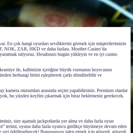
ar. En çok hangi oyunları sevdiklerini görmek için müşterilerimizin
CHF, NOK, ZAR, HKD ve daha fazlası. Mostbet Casino’da
 yaratmak istiyoruz. Hesabınızı bugün yükleyin ve en iyi casino
ikramiye ile, kalbinizin içeriğine büyük vurmanın heyecanını
den herhangi birini eşleştirerek çarkı döndürebilir ve
gay kamera oturumları arasında seçim yapabilirsiniz. Premium olanlar
ğu yok, bu yüzden keyfini çıkarmak için biraz beklemeniz gerekecek.
miniz, size aşamalı jackpotlarda yer alma ve daha fazla oyun
ckpot” terimi, oyuna daha fazla oyuncu girdikçe büyümeye devam eden
ile sizi ödüllendirecek! Bonusunuzu talep etmek için güvenli, güvenli