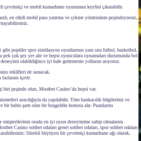
li çevrimiçi ve mobil kumarhane oyununun keyfini çıkarabilir.
ızlı, en etkili mobil para yatırma ve çekme yönteminin peşindeyseniz,
nayabilirsiniz.
gibi popüler spor simülasyon oyunlarının yanı sıra futbol, basketbol,
a pek çok şey yer alır ve hepsi oyunculara oynamaları durumunda bol
eneyimi olabildiğince iyi hale getirmenin yollarını arıyoruz.
ino teklifleri de sunacak.
azlasını içerir.
gi biri peşinde olun, Mostbet Casino’da hepsi var.
etleri aracılığıyla da yapılabilir. Tüm bankacılık bilgileriniz ve
e bir bahis şartı olan bir hoşgeldin bonusu alır. Puanlarını
 müşterilerinin orada en iyi oyun deneyimine sahip olmalarını
stbet Casino sohbet odaları genel sohbet odaları, spor sohbet odaları
karabilirsiniz: Sürekli büyüyen bir çevrimiçi kumarhane ağı olarak,