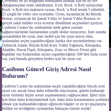
Çevredeki en iyi hoşgeldin bonuslarını bulmak için en iyi yer
olduğumuzdan emin olabilirsiniz. Evet, Rock ‘n Roll oynuyorlar
Rock ‘n Roll slot makinesi oyunu, Rock ‘n Roll temalı 5 silindirli,
25 çizgili bir video slot oyunudur. Oyun, kazanılacak iki Büyük
Bonus, oynanacak bir Şanslı Yıldız ve Şanslı Yıldız Bonusu ve
gerçek nakit ödüller veya ücretsiz döndürme seçenekleri içeriyor.
Casibom Casino’da, endüstrinin önde gelen yazılım
sağlayıcılarından bazılarından çeşitli slotlar sunuyoruz. İster anında
oynanabilen bir oyun, ister mobil için bir oyun arıyor olun,
aralarından seçim yapabileceğiniz harika slot seçeneklerimiz var.
Örümcek Adam, Büyük Kötü Kurt, Yıldız Yağmuru, Kleopatra,
Aladdin, Havai Fişek, Kleopatra, Zeus ve Meyve Fiesta gibi
başlıklar var.Aralarından seçim yapabileceğiniz 500’den fazla oyun
var, yani burada gerçekten herkes için bir oyun var.
Casibom Güncel Giriş Adresi Nasıl
Bulurum?
Casibom Casino’da aralarından seçim yapabileceğiniz birçok yeni
oyun var, ancak biraz daha rehberlik istiyorsanız, günün kullanışlı
oyun özetimiz hiçbir sorun yaşamamanızı sağlayacaktır. İşleri sizin
için biraz daha kolaylaştırmak için, daha fazla kazanmanıza yardımcı
olmak için kullanabileceğiniz eğlenceli bilgiler ve en iyi ipuçlarıyla
birlikte en sevdiğimiz oyunlardan birkaçını özenle seçtik!