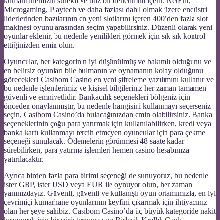
kumarhanemizin sürekli ve titiz bir denetimini içerir. NetEnt,
Microgaming, Playtech ve daha fazlası dahil olmak üzere endüstri
liderlerinden bazılarının en yeni slotlarını içeren 400’den fazla slot
makinesi oyunu arasından seçim yapabilirsiniz. Düzenli olarak yeni
oyunlar eklenir, bu nedenle yenilikleri görmek için sık sık kontrol
ettiğinizden emin olun.
Oyuncular, her kategorinin iyi düşünülmüş ve bakımlı olduğunu ve
en belirsiz oyunları bile bulmanın ve oynamanın kolay olduğunu
görecekler! Casibom Casino en yeni şifreleme yazılımını kullanır ve
bu nedenle işlemlerimiz ve kişisel bilgileriniz her zaman tamamen
güvenli ve emniyetlidir. Bankacılık seçenekleri bölgeniz için
önceden onaylanmıştır, bu nedenle hangisini kullanmayı seçerseniz
seçin, Casibom Casino’da bulacağınızdan emin olabilirsiniz. Banka
seçeneklerinin çoğu para yatırmak için kullanılabilirken, kredi veya
banka kartı kullanmayı tercih etmeyen oyuncular için para çekme
seçeneği sunulacak. Ödemelerin görünmesi 48 saate kadar
sürebilirken, para yatırma işlemleri hemen casino hesabınıza
yatırılacaktır.
Ayrıca birden fazla para birimi seçeneği de sunuyoruz, bu nedenle
ister GBP, ister USD veya EUR ile oynuyor olun, her zaman
yanınızdayız. Güvenli, güvenli ve kullanışlı oyun ortamımızla, en iyi
çevrimiçi kumarhane oyunlarının keyfini çıkarmak için ihtiyacınız
olan her şeye sahibiz. Casibom Casino’da üç büyük kategoride nakit
kazanmak için bir sürü turnuva var: Birleşik Krallık Canlı