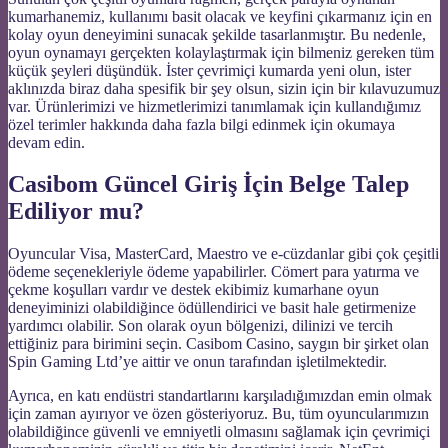
kumarhanemiz, kullanımı basit olacak ve keyfini çıkarmanız için en
kolay oyun deneyimini sunacak şekilde tasarlanmıştır. Bu nedenle,
oyun oynamayı gerçekten kolaylaştırmak için bilmeniz gereken tüm
küçük şeyleri düşündük. İster çevrimiçi kumarda yeni olun, ister
aklınızda biraz daha spesifik bir şey olsun, sizin için bir kılavuzumuz
var. Ürünlerimizi ve hizmetlerimizi tanımlamak için kullandığımız
özel terimler hakkında daha fazla bilgi edinmek için okumaya
devam edin.
Casibom Güncel Giriş İçin Belge Talep
Ediliyor mu?
Oyuncular Visa, MasterCard, Maestro ve e-cüzdanlar gibi çok çeşitli
ödeme seçenekleriyle ödeme yapabilirler. Cömert para yatırma ve
çekme koşulları vardır ve destek ekibimiz kumarhane oyun
deneyiminizi olabildiğince ödüllendirici ve basit hale getirmenize
yardımcı olabilir. Son olarak oyun bölgenizi, dilinizi ve tercih
ettiğiniz para birimini seçin. Casibom Casino, saygın bir şirket olan
Spin Gaming Ltd’ye aittir ve onun tarafından işletilmektedir.
Ayrıca, en katı endüstri standartlarını karşıladığımızdan emin olmak
için zaman ayırıyor ve özen gösteriyoruz. Bu, tüm oyuncularımızın
olabildiğince güvenli ve emniyetli olmasını sağlamak için çevrimiçi