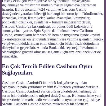
Destek ekibi çok verimlidir ve bir oyuncunun ihtiyaçlarıyla
ilgilenmeye ve müşterinin mutlu olmasını sağlamaya her zaman
hazırdır. Bir oyuncunun 7/24 yardım ve Casibom Casino
desteğinden yararlanabileceği herhangi bir sorun için. Döndürmeler,
kazançlar, karlar, ikramiyeler, karlar, avantajlar, ikramiyeler,
politikalar, özellikler, avantajlar – bunlara ne derseniz deyin,
Casibom Casino’da kıskanılacak bir bonus ödül koleksiyonu
sunmaya inanıyoruz. Spin Sports dahil olmak üzere Casibom
Casino, oyuncuların hem web’de hem de uygulama içinde keyfini
çıkarabilecekleri en iyi oyunları sunar. Para yatırma işlemleri, gerçek
ve güvenli olduklarından emin olmak için birden fazla doğrulama
düzeyinden geçecektir. Anında Bankacılık seçeneği, hesabınızın
olabildiğince güvenli olmasını sağlamak için size özel özellikler de
sunacaktır.
En Çok Tercih Edilen Casibom Oyun
Sağlayıcıları
Casibom Casino Android’i indirmek kolaydır ve oyunları
oynayabilir, para yatırabilir ve tüm tekliflerden yararlanabilirsiniz.
Casibom Casino Android ayrıca ortaya çıkabilecek herhangi bir
sorun için derinlemesine müşteri desteği sunar. Bu kumarhane yeni
bir çevrimiçi kumarhanedir ve kumarhane oyunlarının çoğu siteye
özeldir. Casibom Casino Android mükemmel bir sitedir ve