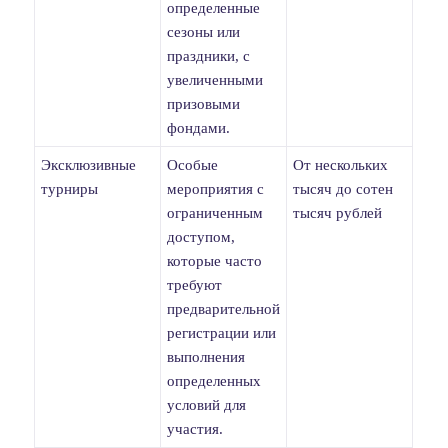
определенные
сезоны или
праздники, с
увеличенными
призовыми
фондами.
Эксклюзивные
Особые
От нескольких
турниры
мероприятия с
тысяч до сотен
ограниченным
тысяч рублей
доступом,
которые часто
требуют
предварительной
регистрации или
выполнения
определенных
условий для
участия.