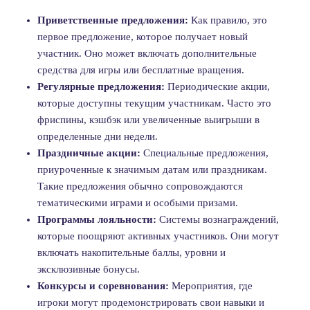
Приветственные предложения:
Как правило, это
первое предложение, которое получает новый
участник. Оно может включать дополнительные
средства для игры или бесплатные вращения.
Регулярные предложения:
Периодические акции,
которые доступны текущим участникам. Часто это
фриспины, кэшбэк или увеличенные выигрыши в
определенные дни недели.
Праздничные акции:
Специальные предложения,
приуроченные к значимым датам или праздникам.
Такие предложения обычно сопровождаются
тематическими играми и особыми призами.
Программы лояльности:
Системы вознаграждений,
которые поощряют активных участников. Они могут
включать накопительные баллы, уровни и
эксклюзивные бонусы.
Конкурсы и соревнования:
Мероприятия, где
игроки могут продемонстрировать свои навыки и