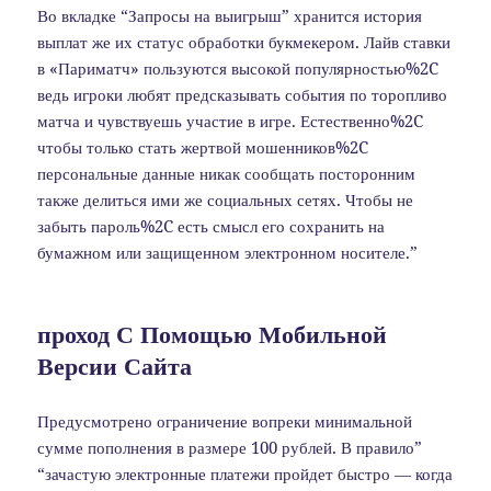
Во вкладке “Запросы на выигрыш” хранится история
выплат же их статус обработки букмекером. Лайв ставки
в «Париматч» пользуются высокой популярностью%2C
ведь игроки любят предсказывать события по торопливо
матча и чувствуешь участие в игре. Естественно%2C
чтобы только стать жертвой мошенников%2C
персональные данные никак сообщать посторонним
также делиться ими же социальных сетях. Чтобы не
забыть пароль%2C есть смысл его сохранить на
бумажном или защищенном электронном носителе.”
проход С Помощью Мобильной
Версии Сайта
Предусмотрено ограничение вопреки минимальной
сумме пополнения в размере 100 рублей. В правило”
“зачастую электронные платежи пройдет быстро ― когда