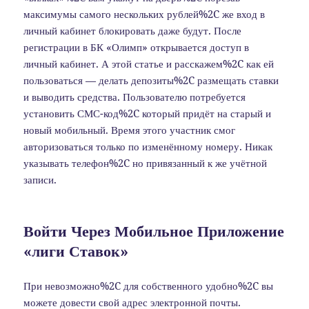
максимумы самого нескольких рублей%2C же вход в
личный кабинет блокировать даже будут. После
регистрации в БК «Олимп» открывается доступ в
личный кабинет. А этой статье и расскажем%2C как ей
пользоваться — делать депозиты%2C размещать ставки
и выводить средства. Пользователю потребуется
установить СМС-код%2C который придёт на старый и
новый мобильный. Время этого участник смог
авторизоваться только по изменённому номеру. Никак
указывать телефон%2C но привязанный к же учётной
записи.
Войти Через Мобильное Приложение
«лиги Ставок»
При невозможно%2C для собственного удобно%2C вы
можете довести свой адрес электронной почты.