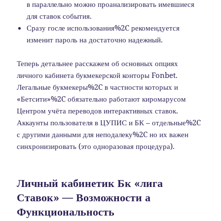
в параллельно можно проанализировать имевшиеся
для ставок события.
Сразу госле использования%2C рекомендуется
изменит пароль на достаточно надежный.
Теперь детальнее расскажем об основных опциях
личного кабинета букмекерской конторы Fonbet.
Легальные букмекеры%2C в частности которых и
«Бетсити»%2C обязательно работают киромарусом
Центром учёта переводов интерактивных ставок.
Аккаунты пользователя в ЦУПИС и БК – отдельные%2C
с другими данными для неподалеку%2C но их важен
синхронизировать (это одноразовая процедура).
Личный кабинетик Бк «лига
Ставок» — Возможности а
Функциональность