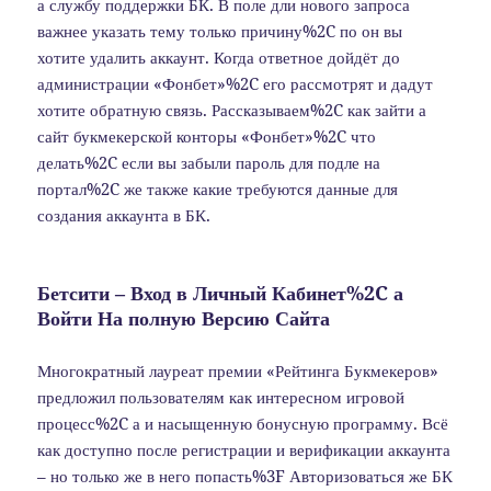
а службу поддержки БК. В поле дли нового запроса
важнее указать тему только причину%2C по он вы
хотите удалить аккаунт. Когда ответное дойдёт до
администрации «Фонбет»%2C его рассмотрят и дадут
хотите обратную связь. Рассказываем%2C как зайти а
сайт букмекерской конторы «Фонбет»%2C что
делать%2C если вы забыли пароль для подле на
портал%2C же также какие требуются данные для
создания аккаунта в БК.
Бетсити – Вход в Личный Кабинет%2C а
Войти На полную Версию Сайта
Многократный лауреат премии «Рейтинга Букмекеров»
предложил пользователям как интересном игровой
процесс%2C а и насыщенную бонусную программу. Всё
как доступно после регистрации и верификации аккаунта
– но только же в него попасть%3F Авторизоваться же БК