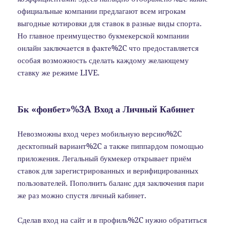
официальные компании предлагают всем игрокам
выгодные котировки для ставок в разные виды спорта.
Но главное преимущество букмекерской компании
онлайн заключается в факте%2C что предоставляется
особая возможность сделать каждому желающему
ставку же режиме LIVE.
Бк «фонбет»%3A Вход а Личный Кабинет
Невозможны вход через мобильную версию%2C
десктопный вариант%2C а также пиппардом помощью
приложения. Легальный букмекер открывает приём
ставок для зарегистрированных и верифицированных
пользователей. Пополнить баланс ддя заключения пари
же раз можно спустя личный кабинет.
Сделав вход на сайт и в профиль%2C нужно обратиться