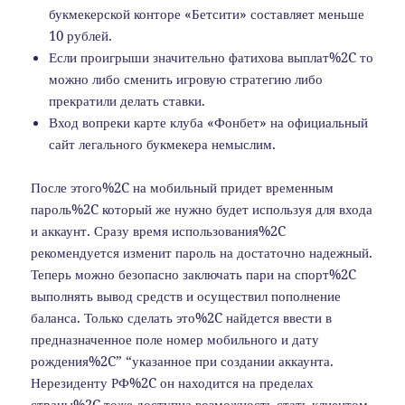
букмекерской конторе «Бетсити» составляет меньше
10 рублей.
Если проигрыши значительно фатихова выплат%2C то
можно либо сменить игровую стратегию либо
прекратили делать ставки.
Вход вопреки карте клуба «Фонбет» на официальный
сайт легального букмекера немыслим.
После этого%2C на мобильный придет временным
пароль%2C который же нужно будет используя для входа
и аккаунт. Сразу время использования%2C
рекомендуется изменит пароль на достаточно надежный.
Теперь можно безопасно заключать пари на спорт%2C
выполнять вывод средств и осуществил пополнение
баланса. Только сделать это%2C найдется ввести в
предназначенное поле номер мобильного и дату
рождения%2C” “указанное при создании аккаунта.
Нерезиденту РФ%2C он находится на пределах
страны%2C тоже доступна возможность стать клиентом