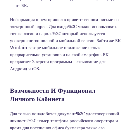
от БК.
Информация о нем пришел в приветственном письме на
электронный адрес. Для входа%2C можно использовать
тот же логин и пароль%2C который используется
усовершенство полной и мобильной версии. Зайти же БК
Winlain вскоре мобильное приложение нельзя
предварительно установив и на свой смартфон. БК
предлагает 2 версии программы – скачивание для
Андроид и iOS.
Возможности И Функционал
Личного Кабинета
Для только понадобится документ%2C удостоверяющий
личность%2C номер телефона российского оператора и
время для посещения офиса букмекера также его