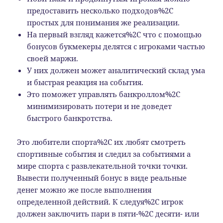
предоставить несколько подходов%2C
простых для понимания же реализации.
На первый взгляд кажется%2C что с помощью
бонусов букмекеры делятся с игроками частью
своей маржи.
У них должен может аналитический склад ума
и быстрая реакция на события.
Это поможет управлять банкроллом%2C
минимизировать потери и не доведет
быстрого банкротства.
Это любители спорта%2C их любят смотреть
спортивные события и следил за событиями а
мире спорта с развлекательной точки точки.
Вывести полученный бонус в виде реальные
денег можно же после выполнения
определенной действий. К следуя%2C игрок
должен заключить пари в пяти-%2C десяти- или