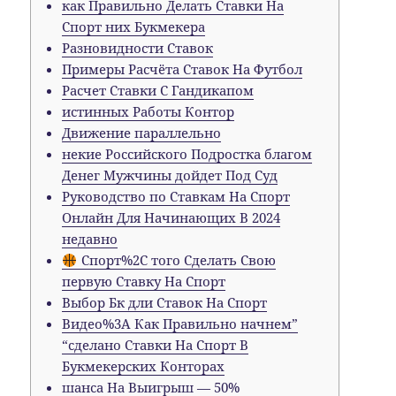
как Правильно Делать Ставки На
Спорт них Букмекера
Разновидности Ставок
Примеры Расчёта Ставок На Футбол
Расчет Ставки С Гандикапом
истинных Работы Контор
Движение параллельно
некие Российского Подростка благом
Денег Мужчины дойдет Под Суд
Руководство по Ставкам На Спорт
Онлайн Для Начинающих В 2024
недавно
Спорт%2C того Сделать Свою
первую Ставку На Спорт
Выбор Бк дли Ставок На Спорт
Видео%3A Как Правильно начнем”
“сделано Ставки На Спорт В
Букмекерских Конторах
шанса На Выигрыш — 50%