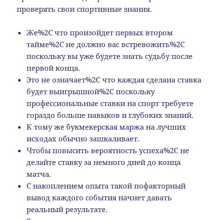
проверять свои спортивные знания.
Же%2C что произойдет первых втором
тайме%2C не должно вас встревожить%2C
поскольку вы уже будете знать судьбу после
первой конца.
Это не означает%2C что каждая сделана ставка
будет выигрышной%2C поскольку
профессиональные ставки на спорт требуете
гораздо больше навыков и глубоких знаний.
К тому же букмекерская маржа на лучших
исходах обычно зашкаливает.
Чтобы повысить вероятность успеха%2C не
делайте ставку за немного дней до конца
матча.
С накоплением опыта такой пофакторный
вывод каждого события начнет давать
реальный результате.