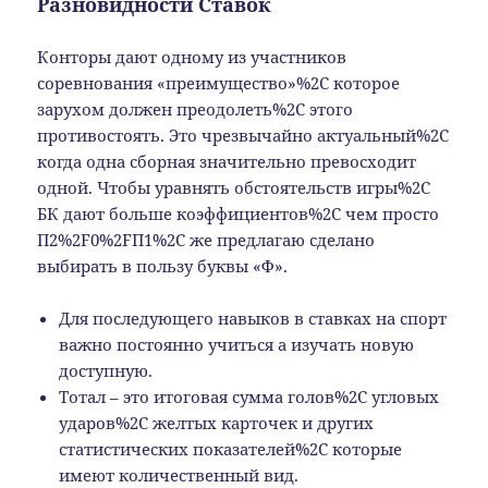
Разновидности Ставок
Конторы дают одному из участников
соревнования «преимущество»%2C которое
зарухом должен преодолеть%2C этого
противостоять. Это чрезвычайно актуальный%2C
когда одна сборная значительно превосходит
одной. Чтобы уравнять обстоятельств игры%2C
БК дают больше коэффициентов%2C чем просто
П2%2F0%2FП1%2C же предлагаю сделано
выбирать в пользу буквы «Ф».
Для последующего навыков в ставках на спорт
важно постоянно учиться а изучать новую
доступную.
Тотал – это итоговая сумма голов%2C угловых
ударов%2C желтых карточек и других
статистических показателей%2C которые
имеют количественный вид.