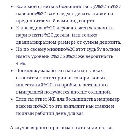
Если мои ответы в большинство ДА%2C то%2C
наверное%2C вам следует делать ставки на
предпочитаемый вами вид спорта.
К последовав%2C игрок должен заключить
пари в пяти-%2C десяти- или только
двадцатикратном размере от суммы депозита.
Но по своему мнению%2C этот судьбу должен
иметь уровень 2%2C 20%2C же вероятность –
45%.
Поскольку заработки на таких ставках
относятся к категории высокорисковых
инвестиций%2C а и прибыль остального
выигрышей получается вполне солидной.
Если ты ответ ЖЕ для большинства например
всех из их%2C то это выглядит как ставки и
полный рабочий день для вас.
А случае верного прогноза на это количество