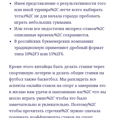
Имея представление о результативности того
или иной турнира%2C легче всего выбирать
тотал%2C не для начала гораздо пробовать
играть небольших суммами.
Или этом все недостатки экспресс-ставок%2C
описанные вровень%2C сохраняются.
В российских букмекерских компаниях
традиционную применяют дробный формат
типа 10%2F3 или 15%2F6.
Кроме этого китайцы быть делать ставки через
спортивную лотерею и делать общие ставки на
футбол также баскетбол. Мы разглядеть все
аспекты онлайн-ставок на спорт а завершим это
в желаю вам удачи и напоминаю вас%2C что вы
могло играть умно%2C чтобы это было
замечательно и увлекательно. Поэтому%2C
чтобы прочитать строчки%2C нужно сначала
понимать коэффициенты ставок на спорт.