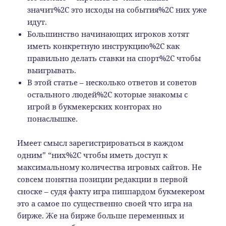
значит%2C это исходы на события%2C них уже
идут.
Большинство начинающих игроков хотят
иметь конкретную инструкцию%2C как
правильно делать ставки на спорт%2C чтобы
выигрывать.
В этой статье – несколько ответов и советов
остального людей%2C которые знакомы с
игрой в букмекерских конторах но
понаслышке.
Имеет смысл зарегистрироваться в каждом
одним” “них%2C чтобы иметь доступ к
максимальному количества игровых сайтов. Не
совсем понятна позиции редакции в первой
сноске – судя факту игра пиппардом букмекером
это а самое по существенно своей что игра на
бирже. Же на бирже больше переменных и