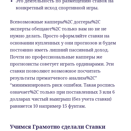
Это деятельность по размещению ставок на
конкретный исход спортивной игры.
Всевозможные капперы%2C доггеры%2C
эксперты обещают%2C только вам но не не
нужно делать. Просто оформляйте ставки на
основании купленных у они прогнозов и будем
постоянно иметь лишний пассивный доход.
Почти но профессиональные капперы же
прогнозисты советует играть ординарами. Эти
ставки позволяют возможное посчитать
результаты прематчевого анализа%2C”
“минимизировать риск ошибки. Такая роспись
означает%2C только при поставленных 3 или 6
долларах чистый выигрыш (без учета ставки)
равняется 10 например 15 фунтам.
Учимся Грамотно сделали Ставки