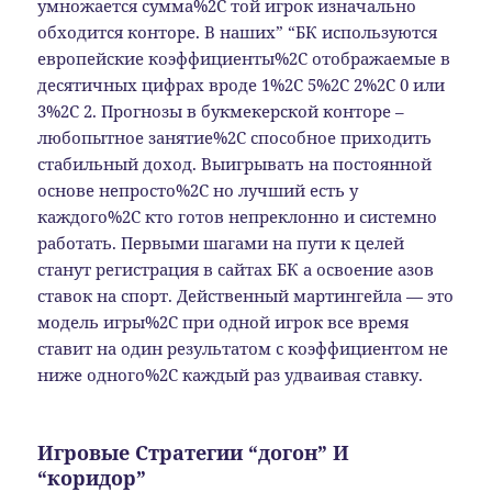
умножается сумма%2C той игрок изначально
обходится конторе. В наших” “БК используются
европейские коэффициенты%2C отображаемые в
десятичных цифрах вроде 1%2C 5%2C 2%2C 0 или
3%2C 2. Прогнозы в букмекерской конторе –
любопытное занятие%2C способное приходить
стабильный доход. Выигрывать на постоянной
основе непросто%2C но лучший есть у
каждого%2C кто готов непреклонно и системно
работать. Первыми шагами на пути к целей
станут регистрация в сайтах БК а освоение азов
ставок на спорт. Действенный мартингейла — это
модель игры%2C при одной игрок все время
ставит на один результатом с коэффициентом не
ниже одного%2C каждый раз удваивая ставку.
Игровые Стратегии “догон” И
“коридор”