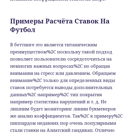
Примеры Расчёта Ставок На
Футбол
В беттинге это является титаническим
преимуществом%2C поскольку такой подход
позволяет пользователю сосредоточиться на
немногих важных вопросах%2C но обращая
внимания на стресс или давлением. Обращаем
внимание%2C только для определенных виды
ставок потребуется выводы дополнительных
данных%2C например%2C тип покрытия
например статистика нарушений и т. д. Не
лишним будет мониторинг линии букмекеров
же анализ коэффициентов. Так%2C к примеру%2C
пиппардом недавних пор очень популярными
стали ставки на Азиатский гандикап. Отлично