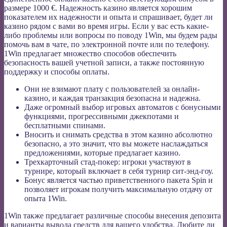
размере 1000 €. Надежность казино является хорошим
показателем их надежности и опыта и спрашивает, будет ли
казино рядом с вами во время игры. Если у вас есть какие-
либо проблемы или вопросы по поводу 1Win, мы будем рады
помочь вам в чате, по электронной почте или по телефону.
1Win предлагает множество способов обеспечить
безопасность вашей учетной записи, а также постоянную
поддержку и способы оплаты.
Они не взимают плату с пользователей за онлайн-
казино, и каждая транзакция безопасна и надежна.
Даже огромный выбор игровых автоматов с бонусными
функциями, прогрессивными джекпотами и
бесплатными спинами.
Вносить и снимать средства в этом казино абсолютно
безопасно, а это значит, что вы можете наслаждаться
предложениями, которые предлагает казино.
Трехкарточный стад-покер: игроки участвуют в
турнире, который включает в себя турнир сит-энд-гоу.
Бонус является частью приветственного пакета Spin и
позволяет игрокам получить максимальную отдачу от
опыта 1Win.
1Win также предлагает различные способы внесения депозита
и варианты вывода средств для вашего удобства. Любите ли