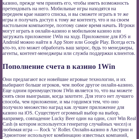
казино, прежде чем принять его, чтобы иметь возможность
претендовать на него. Мобильные игры находятся на
переднем крае нашего списка, и вы сможете играть в те же
игры и получать доступ к тому же контенту, что и на своем
настольном компьютере, поэтому самое время начать. Игроки
могут играть в онлайн-казино и мобильном казино или
загружать приложение 1Win на ходу. Приложение для iOS и
Android можно найти в App Store или Google Play. Всегда есть
кто-то, кто может обработать ваш запрос, будь то менеджеры,
агенты, контент-менеджеры или служба поддержки клиентов.
Пополнение счета в казино 1Win
Они предлагают все новейшие игровые технологии, и их
выбирают больше игроков, чем любое другое онлайн-казино.
Еще одним преимуществом 1Win является то, что вы можете
снять свои выигрыши, когда захотите. Для этого нет лучшего
способа, чем приложение, и мы гордимся тем, что оно
получило множество наград как лучшее приложение для
казино на iOS. Существует огромный выбор на выбор,
например, совпадение Lucky Beer один на один, слот Win Real
Cash (в котором используется генератор случайных чисел) и
любимая игра — Rock ‘n’ Roller. Онлайн-казино в Австрии и
Эдмонтоне используют комбинацию известных компаний,