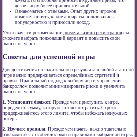
джекпоты способны приносить крупные призы, что
делает игру более привлекательной.
Ознакомьтесь с отзывами. Опыт других игроков
поможет понять, какие аппараты пользовались
популярностью и приносили доход.
Учитывая эти рекомендации,
комета казино регистрация
вы
сможете выбрать подходящий вариант и повысить свои
шансы на успех.
Советы для успешной игры
Для достижения положительного результата в любой азартной
игре важно придерживаться определённых стратегий и
правил. Правильный подход к выбору игр и управления
банкроллом позволит минимизировать риски и увеличить
шансы на успех.
1. Установите бюджет.
Прежде чем приступить к игре,
определите сумму, которую готовы потратить. Строго
придерживайтесь этого лимита, чтобы избежать ненужных
потерь.
2. Изучите правила.
Прежде чем начать, важно тщательно
ознакомиться с особенностями и правилами выбранной игры.