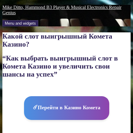
Skip
Mike Ditto, Hammond B3 Player & Musical Electronics Repair
to
Genius
content
Menu and widgets
Какой слот выигрышный Комета
Казино?
“Как выбрать выигрышный слот в
Комета Казино и увеличить свои
шансы на успех”
☄️Перейти в Казино Комета