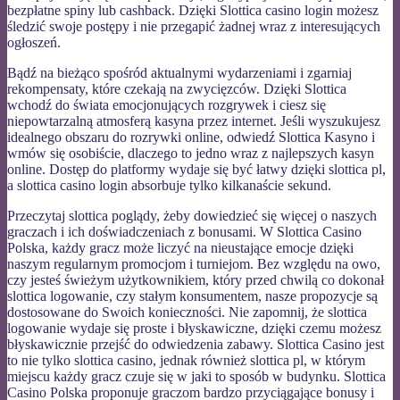
bezpłatne spiny lub cashback. Dzięki Slottica casino login możesz
śledzić swoje postępy i nie przegapić żadnej wraz z interesujących
ogłoszeń.
Bądź na bieżąco spośród aktualnymi wydarzeniami i zgarniaj
rekompensaty, które czekają na zwycięzców. Dzięki Slottica
wchodź do świata emocjonujących rozgrywek i ciesz się
niepowtarzalną atmosferą kasyna przez internet. Jeśli wyszukujesz
idealnego obszaru do rozrywki online, odwiedź Slottica Kasyno i
wmów się osobiście, dlaczego to jedno wraz z najlepszych kasyn
online. Dostęp do platformy wydaje się być łatwy dzięki slottica pl,
a slottica casino login absorbuje tylko kilkanaście sekund.
Przeczytaj slottica poglądy, żeby dowiedzieć się więcej o naszych
graczach i ich doświadczeniach z bonusami. W Slottica Casino
Polska, każdy gracz może liczyć na nieustające emocje dzięki
naszym regularnym promocjom i turniejom. Bez względu na owo,
czy jesteś świeżym użytkownikiem, który przed chwilą co dokonał
slottica logowanie, czy stałym konsumentem, nasze propozycje są
dostosowane do Swoich konieczności. Nie zapomnij, że slottica
logowanie wydaje się proste i błyskawiczne, dzięki czemu możesz
błyskawicznie przejść do odwiedzenia zabawy. Slottica Casino jest
to nie tylko slottica casino, jednak również slottica pl, w którym
miejscu każdy gracz czuje się w jaki to sposób w budynku. Slottica
Casino Polska proponuje graczom bardzo przyciągające bonusy i