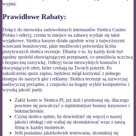
wypłat.
Prawidłowe Rabaty:
Dołącz do mrowiska zadowolonych internautów Slottica Casino
Polska i odkryj, czemu to miejsce na zabawę wydaje się takie
wyjątkowe. Slottica kasyno działa zgodnie wraz z najwyższymi
wzorcami branżowymi, jakie możliwości potwierdza liczba
pozytywnych slottica recenzje. Dbamy o to, by każdy krok był
zgodny spośród obowiązującymi przepisami, co umożliwia uczciwą
i bezpieczną rozrywkę. Odkryj świat niezwykłych bonusów i
ekscytujących ofert, które czekają na Twoich potrzeb. Po
zakończeniu sporu zapisu, będziesz mógł korzystać z pełnego
dostępu do naszych gier i reklamy. Slottica recenzje są zazwyczaj
nadzwyczaj porządne, z czujności na bogaty wybór komputerów i
wysoką jakość partii.
Załóż konto w Slottica PL już dziś i przekonaj się, dlaczego
powinno się powalczyć o najistotniejsze bonusy kasynowe i
bukmacherskie.
Czytaj slottica opinie, by dowiedzieć się więcej o naszej
jakości obsługi i nie wahaj się skontaktować wraz z naszą
firmą w każdej momencie.
Jeśli posiadasz jakiekolwiek testowania, skontaktuj się