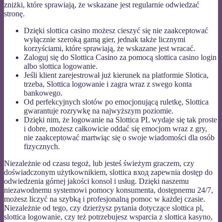
zniżki, które sprawiają, że wskazane jest regularnie odwiedzać
stronę.
Dzięki slottica casino możesz cieszyć się nie zaakceptować
wyłącznie szeroką gamą gier, jednak także licznymi
korzyściami, które sprawiają, że wskazane jest wracać.
Zaloguj się do Slottica Casino za pomocą slottica casino login
albo slottica logowanie.
Jeśli klient zarejestrował już kierunek na platformie Slotica,
trzeba, Slottica logowanie i zagra wraz z swego konta
bankowego.
Od perfekcyjnych slotów po emocjonującą ruletkę, Slottica
gwarantuje rozrywkę na najwyższym poziomie.
Dzięki nim, że logowanie na Slottica PL wydaje się tak proste
i dobre, możesz całkowicie oddać się emocjom wraz z gry,
nie zaakceptować martwiąc się o swoje wiadomości dla osób
fizycznych.
Niezależnie od czasu tegoż, lub jesteś świeżym graczem, czy
doświadczonym użytkownikiem, slottica вход zapewnia dostęp do
odwiedzenia górnej jakości konsol i usług. Dzięki naszemu
niezawodnemu systemowi pomocy konsumenta, dostępnemu 24/7,
możesz liczyć na szybką i profesjonalną pomoc w każdej czasie.
Niezależnie od tego, czy dzierżysz pytania dotyczące slottica pl,
slottica logowanie, czy też potrzebujesz wsparcia z slottica kasyno,