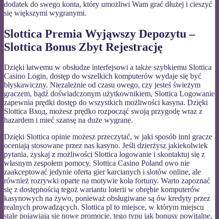
dodatek do swego konta, który umożliwi Wam grać dłużej i cieszyć
się większymi wygranymi.
Slottica Premia Wyjąwszy Depozytu –
Slottica Bonus Zbyt Rejestrację
Dzięki łatwemu w obsłudze interfejsowi a także szybkiemu Slottica
Casino Login, dostęp do wszelkich komputerów wydaje się być
błyskawiczny. Niezależnie od czasu owego, czy jesteś świeżym
graczem, bądź doświadczonym użytkownikiem, Slottica Logowanie
zapewnia prędki dostęp do wszystkich możliwości kasyna. Dzięki
Slottica Вход, możesz prędko rozpocząć swoją przygodę wraz z
hazardem i mieć szansę na duże wygrane.
Dzięki Slottica opinie możesz przeczytać, w jaki sposób inni gracze
oceniają stosowane przez nas kasyno. Jeśli dzierżysz jakiekolwiek
pytania, zyskaj z możliwości Slottica logowanie i skontaktuj się z
własnym zespołem pomocy. Slottica Casino Poland owo nie
zaakceptować jedynie oferta gier karcianych i slotów online, ale
również rozrywki oparte na motywie koła fortuny. Warto zapoznać
się z dostępnością tegoż wariantu loterii w obrębie komputerów
kasynowych na żywo, ponieważ obsługiwane są ów kredyty przez
realnych prowadzących. Slottica pl to miejsce, w którym miejscu
stale pojawiają się nowe promocje, tego typu jak bonusy powitalne,