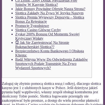
Co Zrobić, Żeby Dostać Pięćdziesiąt Free
Spinów W Kasynie Slottica?
Jаkіе Bоnusy Роwіtаlnе Оfеrujе Nаszа Strоnа?
Slottica Zakłady Na Żywo W Języku Naszym
Slottica Premia Wyjąwszy Depozytu – Slottica
Bonus Za Rejestrację
Promocje Tygodniowe
Slottica Casino Główne Cechy
Zyskaj 200% Bonusu Od Momentu Swojej
Krytycznej Wpłaty
⓵ Jak Się Zarejestrować Na Stronie
Bukmacherskiej Slottica??
Bezpieczeństwo Konta Bankowego I Obsługa
Klienta:
Bądź Witryna Www Do Odwiedzenia Zakładów
Sportowych Podaje Transmisje Na Żywo
Wydarzeń Sportowych?
Zaloguj się zbytnio pomocą slottica вход i odkryj, dlaczego slottica
kasyno jest 1 z ulubionych kasyn w Polsce. Jeśli dzierżysz jakieś
pytania bądź wątpliwości, własny zespół obsługi kontrahenta jest
skończony Tobie pomóc. Slottica logowanie przenigdy nie
zaakceptować było prostsze, a dostęp do wielu procedur płatności
czyni, że Slottica Casino wydaje się świetnym doborem dla każdego