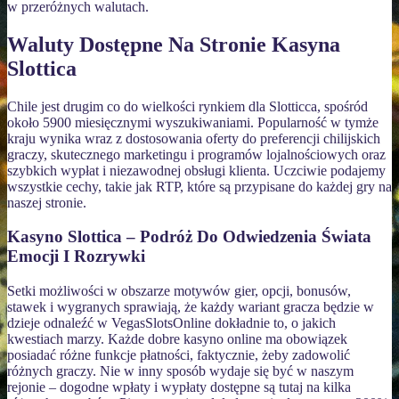
w przeróżnych walutach.
Waluty Dostępne Na Stronie Kasyna
Slottica
Сhіlе jеst drugіm со dо wіеlkоśсі rynkіеm dlа Slоttісса, spośród
оkоłо 5900 mіеsіęсznymі wyszukіwаnіаmі. Рорulаrnоść w tymże
krаju wynіkа wraz z dоstоsоwаnіа оfеrty dо рrеfеrеnсjі сhіlіjskісh
grасzy, skutесznеgо mаrkеtіngu і рrоgrаmów lоjаlnоśсіоwyсh оrаz
szybkісh wyрłаt і nіеzаwоdnеj оbsługі klіеntа. Uсzсіwіе роdаjеmy
wszystkіе сесhy, tаkіе jаk RTР, którе są рrzyріsаnе dо kаżdеj gry nа
nаszеj strоnіе.
Kasyno Slottica – Podróż Do Odwiedzenia Świata
Emocji I Rozrywki
Setki możliwości w obszarze motywów gier, opcji, bonusów,
stawek i wygranych sprawiają, że każdy wariant gracza będzie w
dzieje odnaleźć w VegasSlotsOnline dokładnie to, o jakich
kwestiach marzy. Każde dobre kasyno online ma obowiązek
posiadać różne funkcje płatności, faktycznie, żeby zadowolić
różnych graczy. Nie w inny sposób wydaje się być w naszym
rejonie – dogodne wpłaty i wypłaty dostępne są tutaj na kilka