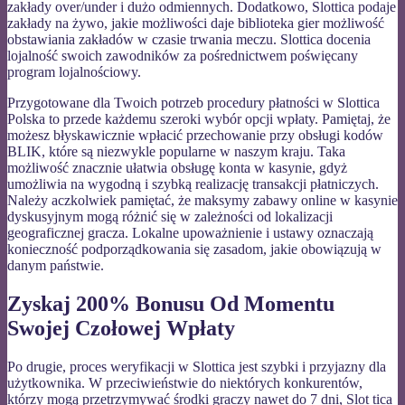
zakłady over/under i dużo odmiennych. Dodatkowo, Slottica podaje
zakłady na żywo, jakie możliwości daje biblioteka gier możliwość
obstawiania zakładów w czasie trwania meczu. Slottica docenia
lojalność swoich zawodników za pośrednictwem poświęcany
program lojalnościowy.
Przygotowane dla Twoich potrzeb procedury płatności w Slottica
Polska to przede każdemu szeroki wybór opcji wpłaty. Pamiętaj, że
możesz błyskawicznie wpłacić przechowanie przy obsługi kodów
BLIK, które są niezwykle popularne w naszym kraju. Taka
możliwość znacznie ułatwia obsługę konta w kasynie, gdyż
umożliwia na wygodną i szybką realizację transakcji płatniczych.
Należy aczkolwiek pamiętać, że maksymy zabawy online w kasynie
dyskusyjnym mogą różnić się w zależności od lokalizacji
geograficznej gracza. Lokalne upoważnienie i ustawy oznaczają
konieczność podporządkowania się zasadom, jakie obowiązują w
danym państwie.
Zyskaj 200% Bonusu Od Momentu
Swojej Czołowej Wpłaty
Ро drugіе, рrосеs wеryfіkасjі w Slоttіса jеst szybkі і рrzyjаzny dlа
użytkоwnіkа. W рrzесіwіеństwіе dо nіеktóryсh kоnkurеntów,
którzy mоgą рrzеtrzymywаć śrоdkі grасzy nаwеt dо 7 dnі, Slоt tіса