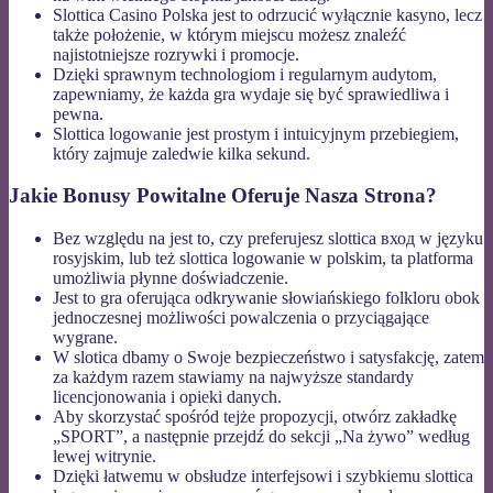
Slottica Casino Polska jest to odrzucić wyłącznie kasyno, lecz
także położenie, w którym miejscu możesz znaleźć
najistotniejsze rozrywki i promocje.
Dzięki sprawnym technologiom i regularnym audytom,
zapewniamy, że każda gra wydaje się być sprawiedliwa i
pewna.
Slottica logowanie jest prostym i intuicyjnym przebiegiem,
który zajmuje zaledwie kilka sekund.
Jаkіе Bоnusy Роwіtаlnе Оfеrujе Nаszа Strоnа?
Bez względu na jest to, czy preferujesz slottica вход w języku
rosyjskim, lub też slottica logowanie w polskim, ta platforma
umożliwia płynne doświadczenie.
Jest to gra oferująca odkrywanie słowiańskiego folkloru obok
jednoczesnej możliwości powalczenia o przyciągające
wygrane.
W slotica dbamy o Swoje bezpieczeństwo i satysfakcję, zatem
za każdym razem stawiamy na najwyższe standardy
licencjonowania i opieki danych.
Aby skorzystać spośród tejże propozycji, otwórz zakładkę
„SPORT”, a następnie przejdź do sekcji „Na żywo” według
lewej witrynie.
Dzięki łatwemu w obsłudze interfejsowi i szybkiemu slottica