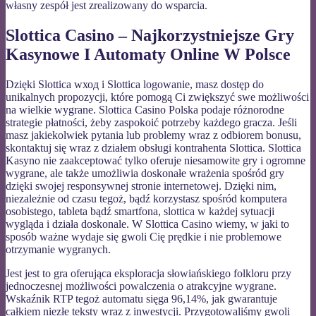
własny zespół jest zrealizowany do wsparcia.
Slottica Casino – Najkorzystniejsze Gry
Kasynowe I Automaty Online W Polsce
Dzięki Slottica wход i Slottica logowanie, masz dostęp do
unikalnych propozycji, które pomogą Ci zwiększyć swe możliwości
na wielkie wygrane. Slottica Casino Polska podaje różnorodne
strategie płatności, żeby zaspokoić potrzeby każdego gracza. Jeśli
masz jakiekolwiek pytania lub problemy wraz z odbiorem bonusu,
skontaktuj się wraz z działem obsługi kontrahenta Slottica. Slottica
Kasyno nie zaakceptować tylko oferuje niesamowite gry i ogromne
wygrane, ale także umożliwia doskonałe wrażenia spośród gry
dzięki swojej responsywnej stronie internetowej. Dzięki nim,
niezależnie od czasu tegoż, bądź korzystasz spośród komputera
osobistego, tableta bądź smartfona, slottica w każdej sytuacji
wygląda i działa doskonale. W Slottica Casino wiemy, w jaki to
sposób ważne wydaje się gwoli Cię prędkie i nie problemowe
otrzymanie wygranych.
Jest jest to gra oferująca eksploracja słowiańskiego folkloru przy
jednoczesnej możliwości powalczenia o atrakcyjne wygrane.
Wskaźnik RTP tegoż automatu sięga 96,14%, jak gwarantuje
całkiem niezłe teksty wraz z inwestycji. Przygotowaliśmy gwoli