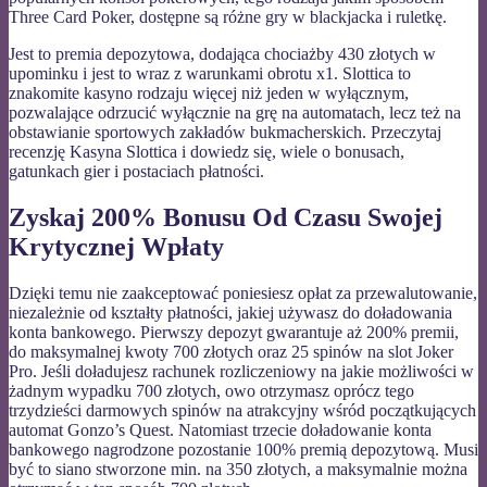
Three Card Poker, dostępne są różne gry w blackjacka i ruletkę.
Jest to premia depozytowa, dodająca chociażby 430 złotych w
upominku i jest to wraz z warunkami obrotu x1. Slottica to
znakomite kasyno rodzaju więcej niż jeden w wyłącznym,
pozwalające odrzucić wyłącznie na grę na automatach, lecz też na
obstawianie sportowych zakładów bukmacherskich. Przeczytaj
recenzję Kasyna Slottica i dowiedz się, wiele o bonusach,
gatunkach gier i postaciach płatności.
Zyskaj 200% Bonusu Od Czasu Swojej
Krytycznej Wpłaty
Dzięki temu nie zaakceptować poniesiesz opłat za przewalutowanie,
niezależnie od kształty płatności, jakiej używasz do doładowania
konta bankowego. Pierwszy depozyt gwarantuje aż 200% premii,
do maksymalnej kwoty 700 złotych oraz 25 spinów na slot Joker
Pro. Jeśli doładujesz rachunek rozliczeniowy na jakie możliwości w
żadnym wypadku 700 złotych, owo otrzymasz oprócz tego
trzydzieści darmowych spinów na atrakcyjny wśród początkujących
automat Gonzo’s Quest. Natomiast trzecie doładowanie konta
bankowego nagrodzone pozostanie 100% premią depozytową. Musi
być to siano stworzone min. na 350 złotych, a maksymalnie można