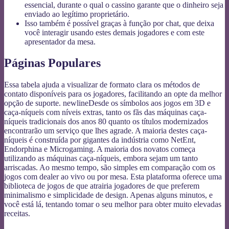
essencial, durante o qual o cassino garante que o dinheiro seja
enviado ao legítimo proprietário.
Isso também é possível graças à função por chat, que deixa
você interagir usando estes demais jogadores e com este
apresentador da mesa.
Páginas Populares
Essa tabela ajuda a visualizar de formato clara os métodos de
contato disponíveis para os jogadores, facilitando an opte da melhor
opção de suporte. newlineDesde os símbolos aos jogos em 3D e
caça-níqueis com níveis extras, tanto os fãs das máquinas caça-
níqueis tradicionais dos anos 80 quanto os títulos modernizados
encontrarão um serviço que lhes agrade. A maioria destes caça-
níqueis é construída por gigantes da indústria como NetEnt,
Endorphina e Microgaming. A maioria dos novatos começa
utilizando as máquinas caça-níqueis, embora sejam um tanto
arriscadas. Ao mesmo tempo, são simples em comparação com os
jogos com dealer ao vivo ou por mesa. Esta plataforma oferece uma
biblioteca de jogos de que atrairia jogadores de que preferem
minimalismo e simplicidade de design. Apenas alguns minutos, e
você está lá, tentando tomar o seu melhor para obter muito elevadas
receitas.