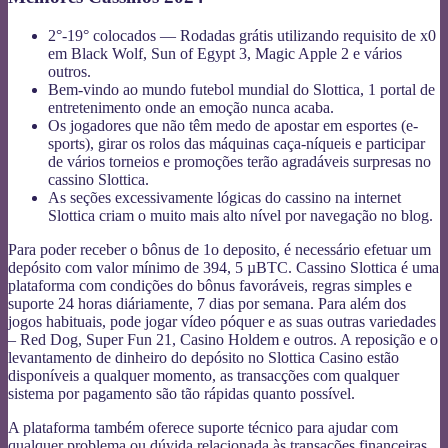
2°-19° colocados — Rodadas grátis utilizando requisito de х0
em Black Wolf, Sun of Egypt 3, Magic Apple 2 e vários
outros.
Bem-vindo ao mundo futebol mundial do Slottica, 1 portal de
entretenimento onde an emoção nunca acaba.
Os jogadores que não têm medo de apostar em esportes (e-
sports), girar os rolos das máquinas caça-níqueis e participar
de vários torneios e promoções terão agradáveis ​​surpresas no
cassino Slottica.
As seções excessivamente lógicas do cassino na internet
Slottica criam o muito mais alto nível por navegação no blog.
Para poder receber o bônus de 1o deposito, é necessário efetuar um
depósito com valor mínimo de 394, 5 µBTC. Cassino Slottica é uma
plataforma com condições do bônus favoráveis, regras simples e
suporte 24 horas diáriamente, 7 dias por semana. Para além dos
jogos habituais, pode jogar vídeo póquer e as suas outras variedades
– Red Dog, Super Fun 21, Casino Holdem e outros. A reposição e o
levantamento de dinheiro do depósito no Slottica Casino estão
disponíveis a qualquer momento, as transacções com qualquer
sistema por pagamento são tão rápidas quanto possível.
A plataforma também oferece suporte técnico para ajudar com
qualquer problema ou dúvida relacionada às transações financeiras.