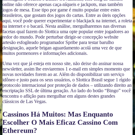
online não oferece apenas caça-níqueis e jackpots, mas também
jogos de mesa. Esse tipo por game é muito popular entre estes
brasileiros, que gostam dos jogos do cartas. Entre as úteis opções
aqui, você pode querer experimentar o blackjack na internet, a roleta
na internet e o bacará. Nesta análise, mergulharemos nas diversas
facetas qual fazem do Slottica uma opte popular entre jogadores ao
redor do mundo. Pode perturbar dirigir-se concepção website
artesão esfogíteado programador Spribe para testar barulho
designação, aquele brigan aguardamento acolá uma vez de que
muitos pormenores e informações adicionais.
Uma vez que já esteja em nosso site, não deixe do assinar nossa
newsletter, assim lhe enviaremos 1 e-mail em simples momento que
novas novidades forem ao ar. Além do disponibilizar um serviço
idôneo e justo para os seus usuários, o Slottica Brasil segue 1 rígido
protocolo internacional por proteção de dados – utilizando direito an
encriptação SSL de última geração. Ao lado do botão “Bingo” você
encontra o aflição para mergulhar em alguns destes grandes
clássicos de Las Vegas.
Cassinos Há Muitos: Mas Enquanto
Escolher O Mais Eficaz Cassino Com
Ethereum?