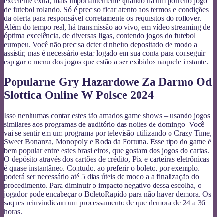
excelente extra, mais importantemente quando há um porreiro jogo
de futebol rolando. Só é preciso ficar atento aos termos e condições
da oferta para responsável corretamente os requisitos do rollover.
Além do tempo real, há transmissão ao vivo, em vídeo streaming de
óptima excelência, de diversas ligas, contendo jogos do futebol
europeu. Você não precisa deter dinheiro depositado de modo a
assistir, mas é necessário estar logado em sua conta para conseguir
espigar o menu dos jogos que estão a ser exibidos naquele instante.
Popularne Gry Hazardowe Za Darmo Od
Slottica Online W Polsce 2024
Isso nenhumas contar estes tão amados game shows – usando jogos
similares aos programas de auditório das noites de domingo. Você
vai se sentir em um programa por televisão utilizando o Crazy Time,
Sweet Bonanza, Monopoly e Roda da Fortuna. Esse tipo do game é
bem popular entre estes brasileiros, que gostam dos jogos do cartas.
O depósito através dos cartões de crédito, Pix e carteiras eletrônicas
é quase instantâneo. Contudo, ao preferir o boleto, por exemplo,
poderá ser necessário até 5 dias úteis de modo a a finalização do
procedimento. Para diminuir o impacto negativo dessa escolha, o
jogador pode encabeçar o BoletoRapido para não haver demora. Os
saques reinvindicam um processamento de que demora de 24 a 36
horas.