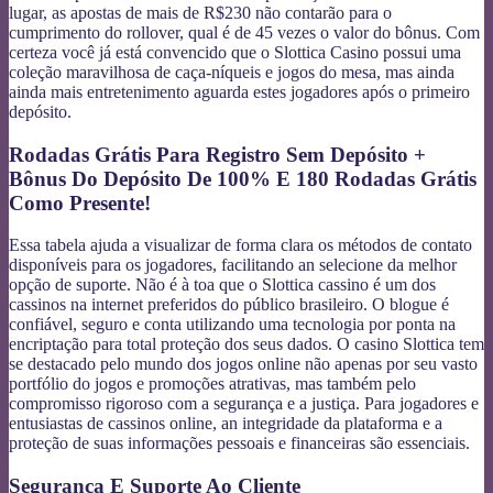
lugar, as apostas de mais de R$230 não contarão para o
cumprimento do rollover, qual é de 45 vezes o valor do bônus. Com
certeza você já está convencido que o Slottica Casino possui uma
coleção maravilhosa de caça-níqueis e jogos do mesa, mas ainda
ainda mais entretenimento aguarda estes jogadores após o primeiro
depósito.
Rodadas Grátis Para Registro Sem Depósito +
Bônus Do Depósito De 100% E 180 Rodadas Grátis
Como Presente!
Essa tabela ajuda a visualizar de forma clara os métodos de contato
disponíveis para os jogadores, facilitando an selecione da melhor
opção de suporte. Não é à toa que o Slottica cassino é um dos
cassinos na internet preferidos do público brasileiro. O blogue é
confiável, seguro e conta utilizando uma tecnologia por ponta na
encriptação para total proteção dos seus dados. O casino Slottica tem
se destacado pelo mundo dos jogos online não apenas por seu vasto
portfólio do jogos e promoções atrativas, mas também pelo
compromisso rigoroso com a segurança e a justiça. Para jogadores e
entusiastas de cassinos online, an integridade da plataforma e a
proteção de suas informações pessoais e financeiras são essenciais.
Segurança E Suporte Ao Cliente