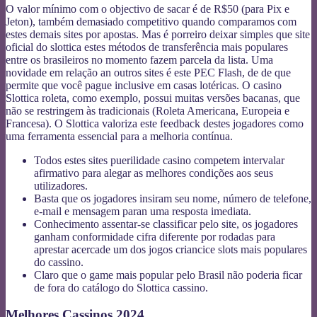
O valor mínimo com o objectivo de sacar é de R$50 (para Pix e
Jeton), também demasiado competitivo quando comparamos com
estes demais sites por apostas. Mas é porreiro deixar simples que site
oficial do slottica estes métodos de transferência mais populares
entre os brasileiros no momento fazem parcela da lista. Uma
novidade em relação an outros sites é este PEC Flash, de de que
permite que você pague inclusive em casas lotéricas. O casino
Slottica roleta, como exemplo, possui muitas versões bacanas, que
não se restringem às tradicionais (Roleta Americana, Europeia e
Francesa). O Slottica valoriza este feedback destes jogadores como
uma ferramenta essencial para a melhoria contínua.
Todos estes sites puerilidade casino competem intervalar
afirmativo para alegar as melhores condições aos seus
utilizadores.
Basta que os jogadores insiram seu nome, número de telefone,
e-mail e mensagem paran uma resposta imediata.
Conhecimento assentar-se classificar pelo site, os jogadores
ganham conformidade cifra diferente por rodadas para
aprestar acercade um dos jogos criancice slots mais populares
do cassino.
Claro que o game mais popular pelo Brasil não poderia ficar
de fora do catálogo do Slottica cassino.
Melhores Cassinos 2024