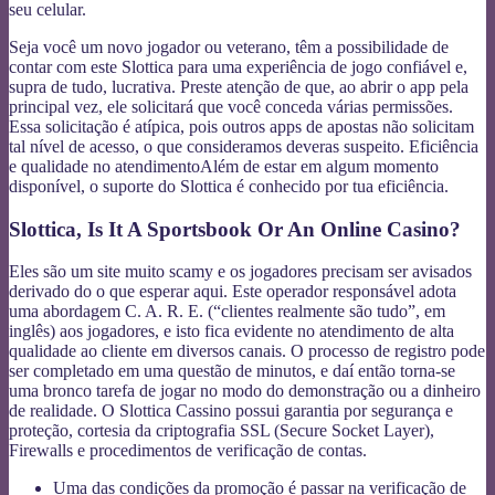
seu celular.
Seja você um novo jogador ou veterano, têm a possibilidade de
contar com este Slottica para uma experiência de jogo confiável e,
supra de tudo, lucrativa. Preste atenção de que, ao abrir o app pela
principal vez, ele solicitará que você conceda várias permissões.
Essa solicitação é atípica, pois outros apps de apostas não solicitam
tal nível de acesso, o que consideramos deveras suspeito. Eficiência
e qualidade no atendimentoAlém de estar em algum momento
disponível, o suporte do Slottica é conhecido por tua eficiência.
Slottica, Is It A Sportsbook Or An Online Casino?
Eles são um site muito scamy e os jogadores precisam ser avisados
derivado do o que esperar aqui. Este operador responsável adota
uma abordagem C. A. R. E. (“clientes realmente são tudo”, em
inglês) aos jogadores, e isto fica evidente no atendimento de alta
qualidade ao cliente em diversos canais. O processo de registro pode
ser completado em uma questão de minutos, e daí então torna-se
uma bronco tarefa de jogar no modo do demonstração ou a dinheiro
de realidade. O Slottica Cassino possui garantia por segurança e
proteção, cortesia da criptografia SSL (Secure Socket Layer),
Firewalls e procedimentos de verificação de contas.
Uma das condições da promoção é passar na verificação de