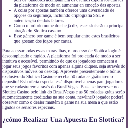
da plataforma de modo an aumentar an emoção das apostas.
A coisa por apostas também oferece uma diversidade de
opções do segurança, incluindo criptografia SSL e
autenticação de dois fatores.
Como o próprio nome do site já diz, estes slots são a principal
atração do Slottica cassino.
Esse género por game é bem popular entre estes brasileiros,
que gostam dos jogos por cartas.
Para acessar todas essas maravilhas, o processo de Slottica login é
descomplicado e rápido. A plataforma foi projetada de modo a ser
intuitiva e acessível, permitindo de que os jogadores comecem a
jogar seus jogos favoritos com apenas alguns cliques, seja através do
dispositivos móveis ou desktop. Aproveite presentemente o bônus
exclusivo do Slottica Casino e receba 50 rodadas grátis isento
depósito! Esta oferta especial está disponível apenas para jogadores
que se cadastrarem através do BrasilVegas. Basta se inscrever no
Slottica Casino pelo link do BrasilVegas e as 50 rodadas grátis serão
automaticamente creditadas na sua conta. newlineO jogador poderá
observar como o dealer mantém o game na sua mesa a que estão
ligados os sensores especiais.
¿cómo Realizar Una Apuesta En Slottica?