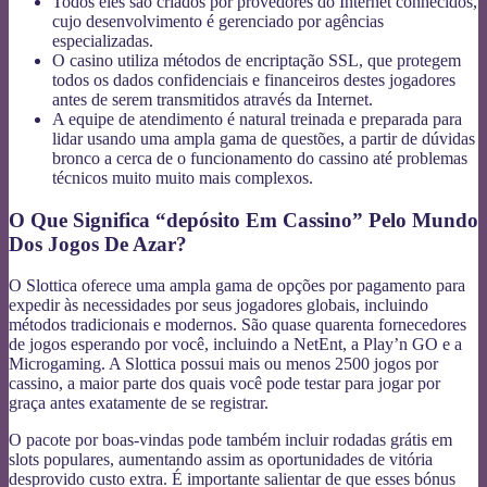
Todos eles são criados por provedores do Internet conhecidos,
cujo desenvolvimento é gerenciado por agências
especializadas.
O casino utiliza métodos de encriptação SSL, que protegem
todos os dados confidenciais e financeiros destes jogadores
antes de serem transmitidos através da Internet.
A equipe de atendimento é natural treinada e preparada para
lidar usando uma ampla gama de questões, a partir de dúvidas
bronco a cerca de o funcionamento do cassino até problemas
técnicos muito muito mais complexos.
O Que Significa “depósito Em Cassino” Pelo Mundo
Dos Jogos De Azar?
O Slottica oferece uma ampla gama de opções por pagamento para
expedir às necessidades por seus jogadores globais, incluindo
métodos tradicionais e modernos. São quase quarenta fornecedores
de jogos esperando por você, incluindo a NetEnt, a Play’n GO e a
Microgaming. A Slottica possui mais ou menos 2500 jogos por
cassino, a maior parte dos quais você pode testar para jogar por
graça antes exatamente de se registrar.
O pacote por boas-vindas pode também incluir rodadas grátis em
slots populares, aumentando assim as oportunidades de vitória
desprovido custo extra. É importante salientar de que esses bónus