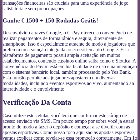
transações financeiras são cruciais para uma experiência de jogo
satisfatória e sem preocupações.
Ganhe € 1500 + 150 Rodadas Grátis!
Desenvolvido através Google, o G Pay oferece a conveniência de
realizar pagamentos de forma rápida e segura, diretamente de 1
smartphone. Isso é especialmente atraente de modo a jogadores que
preferem uma solução integrada ao ecossistema do Google. Esta
plataforma de pagamento possui ampla aceitação em muitos
estabelecimentos, contendo cassinos online saiba como o Slottica. A
conveniência do Paytm está em tua facilidade de uso e na integração
com o sistema bancário local, também processado pelo Yes Bank.
Esta função permite aos jogadores apostarem em diversas
modalidades, incluindo eventos esportivos ao vivo, aumentando an
interatividade e o envolvimento.
Verificação Da Conta
Caso utilize este celular, você terá que confirmar este código de
acesso enviado via SMS. Em pouco tempo por sobra você já estará
pronto de modo a fazer o depósito e começar a se divertir com as
apostas esportivas. Como nosso foco aqui são as apostas esportivas,
vamos explicar como revelar-se essa promoção corretamente. Em 1o