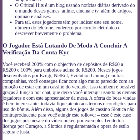
O Critical Hits é um blog usando notícias diárias derivado do
o mundo destes games, anime, cinema e tv, além de artigos,
opinião e análises.
Para tal, estes jogadores têm por indicar este seu nome,
número do telefone, endereço por correio eletrónico e
descrever brevemente o problema.
O Jogador Está Lutando De Modo A Concluir A
Verificação Da Conta Kyc
Você receberá 200% com o objectivo de depósitos de R$60 a
R$200 e 100% para embolsos acima de R$200. Nestes jogos
desenvolvidos por Ezugi, NetEnt, Evolution Gaming e outras
companhias, você consegue ficar com algo muito parecido com an
emoção de estar em um cassino do verdade. Isso também é possível
graças à função por chat, que deixa você interagir usando os demais
jogadores e com este apresentador da mesa. A oferta do boas vindas
é bem interessante, todavia fique atento aos termos e condições para
uso do bônus. Além disso, alguns dos jogos de cassino Slottica não
contraproducente para você atingir este rollover – esse é este caso
dos jogos por mesa e do vídeo poker, por exemplo. Tendo tua
licença por Curaçao, a Slottica é regulamentada e opera de estilo
segura e justa.