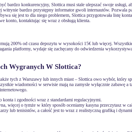
yć bardzo konkurencyjny, Slottica musi stale ulepszać swoje usługi,
j witrynie bardzo przystępny informator gwoli internautów. Pozwala p
ybywa się jest to dla niego problemem, Slottica przygotowała listę ko
 konto, kontaktując się wraz z obsługą klienta.
ują 200% od czasu depozytu w wysokości 15€ lub więcej. Wszystkie śro
agania platformy, wydaje się zachęcany do odwiedzenia wykorzystywan
ch Wygranych W Slottica?
 także tych z Warszawy lub innych miast – Slottica owo wybór, który 
Wszystkie wiadomości w serwisie mają na zamysle wyłącznie zabawę 
internetowego.
 konta i zgodności wraz z standardami regulacyjnymi.
na, więcej o tymże w który sposób oceniamy kasyna przeczytasz w ca
zy lub tenisistów, a całość jest to wraz z realistyczną grafiką i dynam