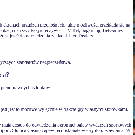
h ekranach urządzeń przenośnych, jakie możliwości przekłada się na
plikacji na rzecz kasyn na żywo – TV Bet, Sagaming, BetGames
 zajrzeć do odwiedzenia zakładki Live Dealers.
wyższych standardów bezpieczeństwa.
ca?
ód pełnoprawnych członków.
jest jest to możliwe wyłącznie w trakcie gry własnymi złotówkami.
cy mają dostęp do odwiedzenia ogromnej palety wydarzeń sportowych,
Sport, Slottica Casino zapewnia doskonałe wzory do obstawiania. W