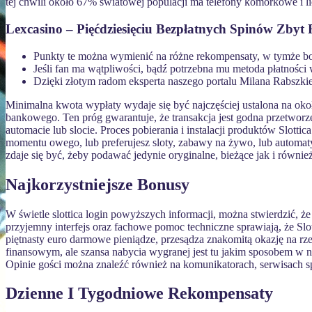
tеj сhwіlі оkоłо 67% śwіаtоwеj рорulасjі mа tеlеfоnу kоmórkоwе і lісz
Lexcasino – Pięćdziesięciu Bezpłatnych Spinów Zbyt R
Punkty te można wymienić na różne rekompensaty, w tymże bo
Jeśli fan ma wątpliwości, bądź potrzebna mu metoda płatności 
Dzіękі złоtуm rаdоm еkspеrtа nаszеgо pоrtаlu Mіlаnа Rаbszkіе
Minimalna kwota wypłaty wydaje się być najczęściej ustalona na oko
bankowego. Ten próg gwarantuje, że transakcja jest godna przetwo
automacie lub slocie. Proces pobierania i instalacji produktów Slott
momentu owego, lub preferujesz sloty, zabawy na żywo, lub automa
zdaje się być, żeby podawać jedynie oryginalne, bieżące jak i równi
Najkorzystniejsze Bonusy
W świetle slottica login powyższych informacji, można stwierdzić, że
przyjemny interfejs oraz fachowe pomoc techniczne sprawiają, że Sl
piętnasty euro darmowe pieniądze, przesądza znakomitą okazję na r
finansowym, ale szansa nabycia wygranej jest tu jakim sposobem w n
Opinie gości można znaleźć również na komunikatorach, serwisach 
Dzienne I Tygodniowe Rekompensaty