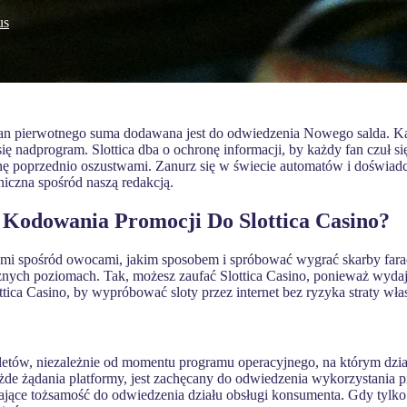
us
 an pierwotnego suma dodawana jest do odwiedzenia Nowego salda. Kas
adprogram. Slottica dba o ochronę informacji, by każdy fan czuł się 
onę poprzednio oszustwami. Zanurz się w świecie automatów i doświad
iczna spośród naszą redakcją.
Kodowania Promocji Do Slottica Casino?
mi spośród owocami, jakim sposobem i spróbować wygrać skarby fara
ch poziomach. Tak, możesz zaufać Slottica Casino, ponieważ wydaje 
tica Casino, by wypróbować sloty przez internet bez ryzyka straty wł
ów, niezależnie od momentu programu operacyjnego, na którym działają
żde żądania platformy, jest zachęcany do odwiedzenia wykorzystania p
dzające tożsamość do odwiedzenia działu obsługi konsumenta. Gdy tylk