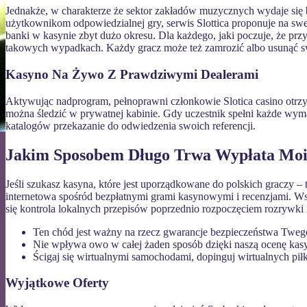
Jednakże, w charakterze że sektor zakładów muzycznych wydaje się b
użytkownikom odpowiedzialnej gry, serwis Slottica proponuje na swe
banki w kasynie zbyt dużo okresu. Dla każdego, jaki poczuje, że prz
takowych wypadkach. Każdy gracz może też zamrozić albo usunąć swe
Kasyno Na Żywo Z Prawdziwymi Dealerami
Aktywując nadprogram, pełnoprawni członkowie Slotica casino otrzym
można śledzić w prywatnej kabinie. Gdy uczestnik spełni każde wym
katalogów przekazanie do odwiedzenia swoich referencji.
Jakim Sposobem Długo Trwa Wypłata Moi
Jeśli szukasz kasyna, które jest uporządkowane do polskich graczy –
internetowa spośród bezpłatnymi grami kasynowymi i recenzjami. 
się kontrola lokalnych przepisów poprzednio rozpoczęciem rozrywki 
Ten chód jest ważny na rzecz gwarancje bezpieczeństwa Twego
Nie wpływa owo w całej żaden sposób dzięki naszą ocenę kasy
Ścigaj się wirtualnymi samochodami, dopinguj wirtualnych piłkar
Wyjątkowe Oferty