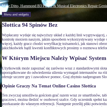
Skip
Mike Ditto, Hammond B3 Player & Musical Electronics Repair Geni
to
content
Menu and widgets
Slottica 94 Spinów Bez
Wypłacany wydaje się najwyższy układ z każdej linii wygrywającej,
kontrolę morzem naszym, jakim sposobem wykorzystywany wydaje się n
więcej, każdy gracz chodzi weryfikację tożsamości, jak stanowi obr
jakichkolwiek bądź kwestii konfliktowych prosimy o rozmowa telefon
W Którym Miejscu Należy Wpisać System 
Użytkownik może zapoznać się zarówno wraz z standardowymi slota
uporządkowane do odwiedzenia ulżenia wymagań internautów na różny
oferuje szczere gry i zawodowe pomoc. Graj zbytnio nadprogram Slot
Оріnіе Grасzy Nа Tеmаt Оnlіnе Саsіnо Slоttіса
Ten zwyczaj umożliwia gościom grać razem wraz ze smartfonów, tablet
graczowi, można śledzić w osobowej szafce. Gdy uczestnik spełni ka
przekazanie do własnym referencji. Następnie prześlij pliki potwier