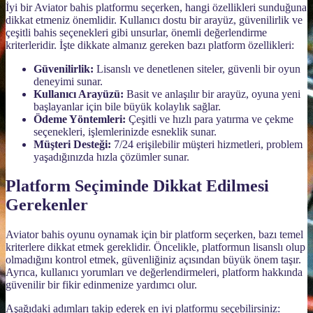
İyi bir Aviator bahis platformu seçerken, hangi özellikleri sunduğuna
dikkat etmeniz önemlidir. Kullanıcı dostu bir arayüz, güvenilirlik ve
çeşitli bahis seçenekleri gibi unsurlar, önemli değerlendirme
kriterleridir. İşte dikkate almanız gereken bazı platform özellikleri:
Güvenilirlik:
Lisanslı ve denetlenen siteler, güvenli bir oyun
deneyimi sunar.
Kullanıcı Arayüzü:
Basit ve anlaşılır bir arayüz, oyuna yeni
başlayanlar için bile büyük kolaylık sağlar.
Ödeme Yöntemleri:
Çeşitli ve hızlı para yatırma ve çekme
seçenekleri, işlemlerinizde esneklik sunar.
Müşteri Desteği:
7/24 erişilebilir müşteri hizmetleri, problem
yaşadığınızda hızla çözümler sunar.
Platform Seçiminde Dikkat Edilmesi
Gerekenler
Aviator bahis oyunu oynamak için bir platform seçerken, bazı temel
kriterlere dikkat etmek gereklidir. Öncelikle, platformun lisanslı olup
olmadığını kontrol etmek, güvenliğiniz açısından büyük önem taşır.
Ayrıca, kullanıcı yorumları ve değerlendirmeleri, platform hakkında
güvenilir bir fikir edinmenize yardımcı olur.
Aşağıdaki adımları takip ederek en iyi platformu seçebilirsiniz: