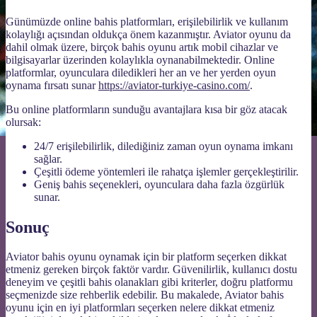
Günümüzde online bahis platformları, erişilebilirlik ve kullanım
kolaylığı açısından oldukça önem kazanmıştır. Aviator oyunu da
dahil olmak üzere, birçok bahis oyunu artık mobil cihazlar ve
bilgisayarlar üzerinden kolaylıkla oynanabilmektedir. Online
platformlar, oyunculara diledikleri her an ve her yerden oyun
oynama fırsatı sunar
https://aviator-turkiye-casino.com/
.
Bu online platformların sunduğu avantajlara kısa bir göz atacak
olursak:
24/7 erişilebilirlik, dilediğiniz zaman oyun oynama imkanı
sağlar.
Çeşitli ödeme yöntemleri ile rahatça işlemler gerçekleştirilir.
Geniş bahis seçenekleri, oyunculara daha fazla özgürlük
sunar.
Sonuç
Aviator bahis oyunu oynamak için bir platform seçerken dikkat
etmeniz gereken birçok faktör vardır. Güvenilirlik, kullanıcı dostu
deneyim ve çeşitli bahis olanakları gibi kriterler, doğru platformu
seçmenizde size rehberlik edebilir. Bu makalede, Aviator bahis
oyunu için en iyi platformları seçerken nelere dikkat etmeniz