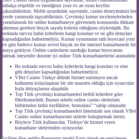
rahatça erişebilir ve istediğiniz your ex an oyun keyfini
çıkarabilirsiniz. Mobil uyumluluk sayesinde, casino deneyiminizi her
yerde yanınızda taşıyabilirsiniz. Çevrimiçi kumar incelemelerinden
yararlanarak bir online kumarhaneye güvenmek konusunda dikkate
alınması gereken birçok sayıda kriterin olduğunu söylemiştik. Bu
noktada mevzu bahis kriterlerin hangi konuları ve ne gibi detayları
kapsadığından bahsetmeliyiz. Kumar oynamanın tatlı heyecanı your
ex gün binlerce kumar severi birçok on the internet kumarhanede bir
araya getiriyor. Online casinoların sunduğu kumar heyecanını
tatmak isteyenler durante iyi online Türk kumarhanelerini aramalıdır.
Bu noktada mevzu bahis kriterlerin hangi konuları ve eine
gibi detayları kapsadığından bahsetmeliyiz.
VBet Casino Türkçe dilinde hizmet sunmuyor ancak
kullanımı kolaylaştıran bir site tasarımı olduğu için oyuncular
hızla ihtiyaçlarına ulaşabilir.
Top Türk çevrimiçi kumarhaneleri belirli kriterlere göre
filtrelenmelidir. Bunun sebebi online casino sitelerinin
birbirinden farklı özelliklere, bonuslara” “sahip olmasıdır.
Top Türk çevrimiçi kumarhaneleri listemizde son olarak VBet
Casino online kumarhanesini sizlerle buluşturmak isteriz.
Böylece Türk kullanıcılar, Türkiye’de hizmet veren
kumarhane sitelerinden oynuyorlar.
1xSlots Hoş geldin Bonusunu model Euro olarak en yeni hesap