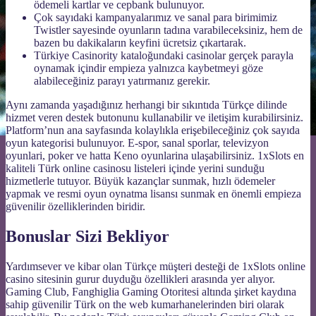
ödemeli kartlar ve cepbank bulunuyor.
Çok sayıdaki kampanyalarımız ve sanal para birimimiz
Twistler sayesinde oyunların tadına varabileceksiniz, hem de
bazen bu dakikaların keyfini ücretsiz çıkartarak.
Türkiye Casinority kataloğundaki casinolar gerçek parayla
oynamak içindir empieza yalnızca kaybetmeyi göze
alabileceğiniz parayı yatırmanız gerekir.
Aynı zamanda yaşadığınız herhangi bir sıkıntıda Türkçe dilinde
hizmet veren destek butonunu kullanabilir ve iletişim kurabilirsiniz.
Platform’nun ana sayfasında kolaylıkla erişebileceğiniz çok sayıda
oyun kategorisi bulunuyor. E-spor, sanal sporlar, televizyon
oyunlari, poker ve hatta Keno oyunlarina ulaşabilirsiniz. 1xSlots en
kaliteli Türk online casinosu listeleri içinde yerini sunduğu
hizmetlerle tutuyor. Büyük kazançlar sunmak, hızlı ödemeler
yapmak ve resmi oyun oynatma lisansı sunmak en önemli empieza
güvenilir özelliklerinden biridir.
Bonuslar Sizi Bekliyor
Yardımsever ve kibar olan Türkçe müşteri desteği de 1xSlots online
casino sitesinin gurur duyduğu özellikleri arasında yer alıyor.
Gaming Club, Fanghiglia Gaming Otoritesi altında şirket kaydına
sahip güvenilir Türk on the web kumarhanelerinden biri olarak