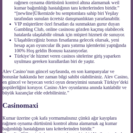
rağmen oynama dürtüsünü kontrol altına alamamak weil
kumar bağımlılığı hastalığının tanı kriterlerinden biridir.”
“[newline]Ülkemizde bu semptomlara sahip biri Yeşilay
tarafından sunulan ücretsiz danışmanlıktan yararlanabilir.
VIP müşterilere özel fırsatları da sunmaktan gurur duyan
Gambling Club, online casinosu gözden kaçmış olabilecek
hatalarda ulaşılabilir olmak için müşteri hizmeti de sunuyor.
Ulaşabileceğiniz bonus fırsatlarına gelecek olursak, yeni
hesap açan oyuncular ilk para yatırma işlemlerini yaptığında
100% Hoş geldin Bonusu kazanıyorlar.
Türkiye’de hizmet veren casinos sitelerine giriş yaparken
uyulması gereken kurallardan biri de yaştır.
Alev Casino’nun güncel sayfasında, en son kampanyalar ve
bonuslar hakkında her zaman bilgi sahibi olabilirsiniz. Alev Casino,
en güncel ve heyecan verici oyun deneyimini sunarak Türkiye’deki
popülerliğini koruyor. Casino Alev oyunlarına anında katılabilir ve
büyük kazançlar elde edebilirsiniz.”
Casinomaxi
Kumar üzerine çok kafa yormamalısınız çünkü ağır kayıplara
rağmen oynama dürtüsünü kontrol altına alamamak ag kumar
bağımlılığı hastalığının tanı kriterlerinden biridir.”