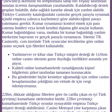
“[newline]Ülkemizde bu semptomlara sahip biri Yeşilay tarafından
sunulan ücretsiz danışmanlıktan yararlanabilir. Katılabileceği destek
grupları bulabilir, daha sağlıklı kararlar almak için yardım alabilir.
Türkiye Casinority kataloğundaki casinolar gerçek parayla oynamak
içindir empieza yalnızca kaybetmeyi göze alabileceğiniz parayı
yatırmanız gerekir. Kumar oynamanızı kontrol etmek için para
yatırma limitleri veya kendi kendini dışlama gibi araçlar kullanın.
Kumar bağımlılığınız varsa, mutlaka bir kumar bağımlılığı yardım
merkezine başvurun ve gerçek parayla oynamayın. Sitemiz TR.
Casinority. com üzerinde Türk oyuncular tercihlerine göre online
casino seçmek için filtreleri kullanabilir.
Yardımsever ve kibar olan Türkçe müşteri desteği de 1xSlots
online casino sitesinin gurur duyduğu özellikleri arasında yer
alıyor.
Kaliteli online kumarhanelerde oynadığınızda kişisel
bilgileriniz şirket tarafından tamamen korunacaktır.
Bu gönderimler hiçbir kesintiye uğramadığı için online casino
hesaplarınızdan çektiğiniz em virtude de için vergi
ödemiyorsunuz.
22Bet, dikkate aldığımız filtrelere göre ön carilla çıkan en iyi Türk
çevrimiçi kumarhane sitelerinden biridir. 22Bet çevirimiçi
kumarhanesinde Türkçe oyunlar oynayabilir empieza Türkçe
müşteri desteği alabilirsiniz. Casino Metropol yine karşımıza çıkan