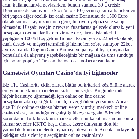
açan kullanıcılarıyla paylaşırken, bunun yanında 30 Ücretsiz
Döndürme de sunuyor. 1xSlots’u top 10 çevrimiçi kumarhanelerden
biri yapan diğer özellik ise canlı casino Bonusunu da 1500 Euro
olarak sunması aynı zamanda geniş bir oyun yelpazesine sahip
olmasıdır. Ulaşabileceğiniz reward fırsatlarına gelecek olursak, yeni
hesap açan oyuncular ilk em virtude de yatırma işlemlerini
yaptığında 100% Hoş geldin Bonusu kazanıyorlar. 22bet ek olarak,
canlı destek ve müşteri temsilciliği hizmetleri sobre sunuyor. 22bet
aynı zamanda Doğum Günü Bonusu ve paraya ihtiyaç duymadan
bonuslarla da alışveriş yapabileceğiniz bir mağaza de uma sunduğu
için sobre popüşer Türk on the web casinoları arasındadır.
Gametwist Oyunları Casino’da Iyi Eğlenceler
Biz TR. Casinority ekibi olarak bütün bu kriterleri göz önüne alarak
en iyi online kumarhanelerini sizler için seçtik. Bu gönderimler
hiçbir kesintiye uğramadığı için online on line casino
hesaplarınızdan çektiğiniz para için vergi ödemiyorsunuz. Ancak
size Türk online casinosu hizmeti veren yurtdışı merkezli online
casino sitesi, bulunduğu ve çalıştığı ülkeye vergisini ödemek
zorundadır. Türk lüks kumarhane otellerinin kapatılmasından sonra
kumar severler KKTC başta olmak üzere dünyanın dört bir
yanındaki kumarhanelerde oynamaya devam etti. Ancak Türkiye’de
kaldığınızda sizler için seçtiğimiz online casinolarda