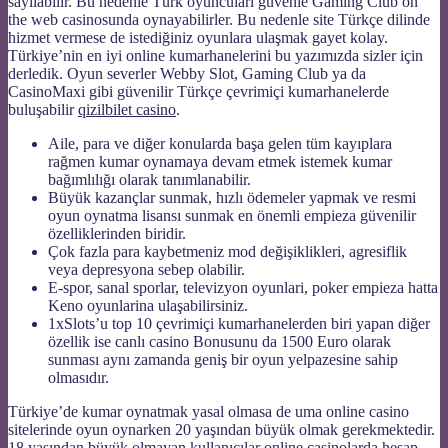
sayılabilir. Bu nedenle Türk oyuncuları güvenle Gaming Club on
the web casinosunda oynayabilirler. Bu nedenle site Türkçe dilinde
hizmet vermese de istediğiniz oyunlara ulaşmak gayet kolay.
Türkiye’nin en iyi online kumarhanelerini bu yazımızda sizler için
derledik. Oyun severler Webby Slot, Gaming Club ya da
CasinoMaxi gibi güvenilir Türkçe çevrimiçi kumarhanelerde
buluşabilir
qizilbilet casino
.
Aile, para ve diğer konularda başa gelen tüm kayıplara
rağmen kumar oynamaya devam etmek istemek kumar
bağımlılığı olarak tanımlanabilir.
Büyük kazançlar sunmak, hızlı ödemeler yapmak ve resmi
oyun oynatma lisansı sunmak en önemli empieza güvenilir
özelliklerinden biridir.
Çok fazla para kaybetmeniz mod değişiklikleri, agresiflik
veya depresyona sebep olabilir.
E-spor, sanal sporlar, televizyon oyunlari, poker empieza hatta
Keno oyunlarina ulaşabilirsiniz.
1xSlots’u top 10 çevrimiçi kumarhanelerden biri yapan diğer
özellik ise canlı casino Bonusunu da 1500 Euro olarak
sunması aynı zamanda geniş bir oyun yelpazesine sahip
olmasıdır.
Türkiye’de kumar oynatmak yasal olmasa de uma online casino
sitelerinde oyun oynarken 20 yaşından büyük olmak gerekmektedir.
18 yaşından büyük olmayan kullanıcılar online casinolarda hesap