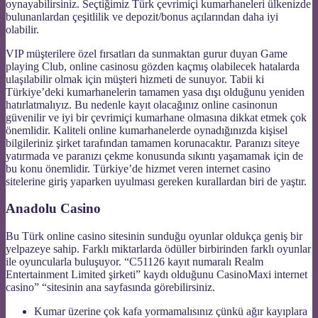
oynayabilirsiniz. Seçtiğimiz Türk çevrimiçi kumarhaneleri ülkenizde
bulunanlardan çeşitlilik ve depozit/bonus açılarından daha iyi
olabilir.
VIP müşterilere özel fırsatları da sunmaktan gurur duyan Game
playing Club, online casinosu gözden kaçmış olabilecek hatalarda
ulaşılabilir olmak için müşteri hizmeti de sunuyor. Tabii ki
Türkiye’deki kumarhanelerin tamamen yasa dışı olduğunu yeniden
hatırlatmalıyız. Bu nedenle kayıt olacağınız online casinonun
güvenilir ve iyi bir çevrimiçi kumarhane olmasına dikkat etmek çok
önemlidir. Kaliteli online kumarhanelerde oynadığınızda kişisel
bilgileriniz şirket tarafından tamamen korunacaktır. Paranızı siteye
yatırmada ve paranızı çekme konusunda sıkıntı yaşamamak için de
bu konu önemlidir. Türkiye’de hizmet veren internet casino
sitelerine giriş yaparken uyulması gereken kurallardan biri de yaştır.
Anadolu Casino
Bu Türk online casino sitesinin sunduğu oyunlar oldukça geniş bir
yelpazeye sahip. Farklı miktarlarda ödüller birbirinden farklı oyunlar
ile oyuncularla buluşuyor. “C51126 kayıt numaralı Realm
Entertainment Limited şirketi” kaydı olduğunu CasinoMaxi internet
casino” “sitesinin ana sayfasında görebilirsiniz.
Kumar üzerine çok kafa yormamalısınız çünkü ağır kayıplara