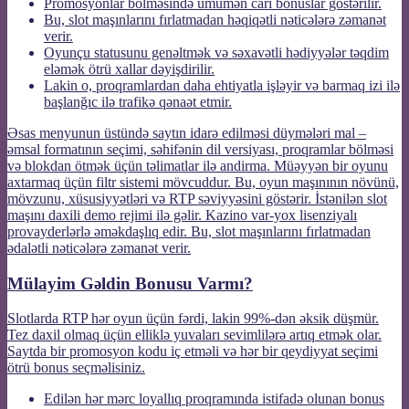
Promosyonlar bölməsində ümumən cari bonuslar göstərilir.
Bu, slot maşınlarını fırlatmadan həqiqətli nəticələrə zəmanət
verir.
Oyunçu statusunu genəltmək və səxavətli hədiyyələr təqdim
eləmək ötrü xallar dəyişdirilir.
Lakin o, proqramlardan daha ehtiyatla işləyir və barmaq izi ilə
başlanğıc ilə trafikə qənaət etmir.
Əsas menyunun üstündə saytın idarə edilməsi düymələri mal –
əmsal formatının seçimi, səhifənin dil versiyası, proqramlar bölməsi
və blokdan ötmək üçün təlimatlar ilə andirma. Müəyyən bir oyunu
axtarmaq üçün filtr sistemi mövcuddur. Bu, oyun maşınının növünü,
mövzunu, xüsusiyyətləri və RTP səviyyəsini göstərir. İstənilən slot
maşını daxili demo rejimi ilə gəlir. Kazino var-yox lisenziyalı
provayderlərlə əməkdaşlıq edir. Bu, slot maşınlarını fırlatmadan
ədalətli nəticələrə zəmanət verir.
Mülayim Gəldin Bonusu Varmı?
Slotlarda RTP hər oyun üçün fərdi, lakin 99%-dən əksik düşmür.
Tez daxil olmaq üçün elliklə yuvaları sevimlilərə artıq etmək olar.
Saytda bir promosyon kodu iç etməli və hər bir qeydiyyat seçimi
ötrü bonus seçməlisiniz.
Edilən hər mərc loyallıq proqramında istifadə olunan bonus