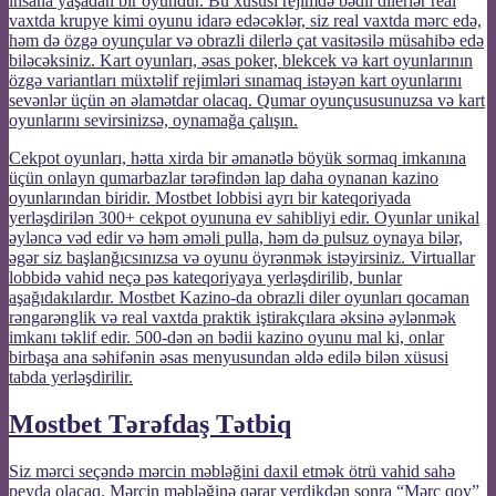
insana yaşadan bir oyundur. Bu xüsusi rejimdə bədii dilerlər real
vaxtda krupye kimi oyunu idarə edəcəklər, siz real vaxtda mərc edə,
həm də özgə oyunçular və obrazli dilerlə çat vasitəsilə müsahibə edə
biləcəksiniz. Kart oyunları, əsas poker, blekcek və kart oyunlarının
özgə variantları müxtəlif rejimləri sınamaq istəyən kart oyunlarını
sevənlər üçün ən əlamətdar olacaq. Qumar oyunçususunuzsa və kart
oyunlarını sevirsinizsə, oynamağa çalışın.
Cekpot oyunları, hətta xirda bir əmanətlə böyük sormaq imkanına
üçün onlayn qumarbazlar tərəfindən lap daha oynanan kazino
oyunlarından biridir. Mostbet lobbisi ayrı bir kateqoriyada
yerləşdirilən 300+ cekpot oyununa ev sahibliyi edir. Oyunlar unikal
əyləncə vəd edir və həm əməli pulla, həm də pulsuz oynaya bilər,
əgər siz başlanğıcsınızsa və oyunu öyrənmək istəyirsiniz. Virtuallar
lobbidə vahid neçə pəs kateqoriyaya yerləşdirilib, bunlar
aşağıdakılardır. Mostbet Kazino-da obrazli diler oyunları qocaman
rəngarənglik və real vaxtda praktik iştirakçılara əksinə əylənmək
imkanı təklif edir. 500-dən ən bədii kazino oyunu mal ki, onlar
birbaşa ana səhifənin əsas menyusundan əldə edilə bilən xüsusi
tabda yerləşdirilir.
Mostbet Tərəfdaş Tətbiq
Siz mərci seçəndə mərcin məbləğini daxil etmək ötrü vahid sahə
peyda olacaq. Mərcin məbləğinə qərar verdikdən sonra “Mərc qoy”