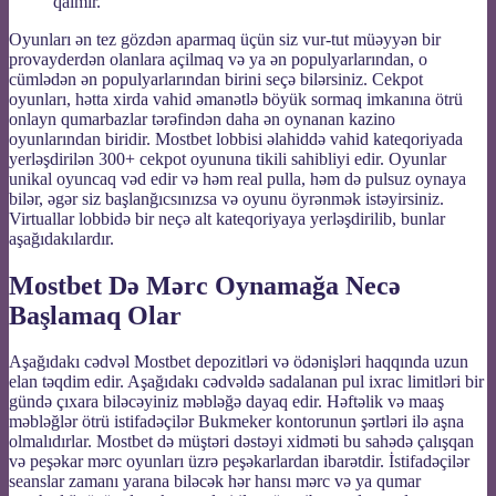
qalmır.
Oyunları ən tez gözdən aparmaq üçün siz vur-tut müəyyən bir
provayderdən olanlara açilmaq və ya ən populyarlarından, o
cümlədən ən populyarlarından birini seçə bilərsiniz. Cekpot
oyunları, hətta xirda vahid əmanətlə böyük sormaq imkanına ötrü
onlayn qumarbazlar tərəfindən daha ən oynanan kazino
oyunlarından biridir. Mostbet lobbisi əlahiddə vahid kateqoriyada
yerləşdirilən 300+ cekpot oyununa tikili sahibliyi edir. Oyunlar
unikal oyuncaq vəd edir və həm real pulla, həm də pulsuz oynaya
bilər, əgər siz başlanğıcsınızsa və oyunu öyrənmək istəyirsiniz.
Virtuallar lobbidə bir neçə alt kateqoriyaya yerləşdirilib, bunlar
aşağıdakılardır.
Mostbet Də Mərc Oynamağa Necə
Başlamaq Olar
Aşağıdakı cədvəl Mostbet depozitləri və ödənişləri haqqında uzun
elan təqdim edir. Aşağıdakı cədvəldə sadalanan pul ixrac limitləri bir
gündə çıxara biləcəyiniz məbləğə dayaq edir. Həftəlik və maaş
məbləğlər ötrü istifadəçilər Bukmeker kontorunun şərtləri ilə aşna
olmalıdırlar. Mostbet də müştəri dəstəyi xidməti bu sahədə çalışqan
və peşəkar mərc oyunları üzrə peşəkarlardan ibarətdir. İstifadəçilər
seanslar zamanı yarana biləcək hər hansı mərc və ya qumar