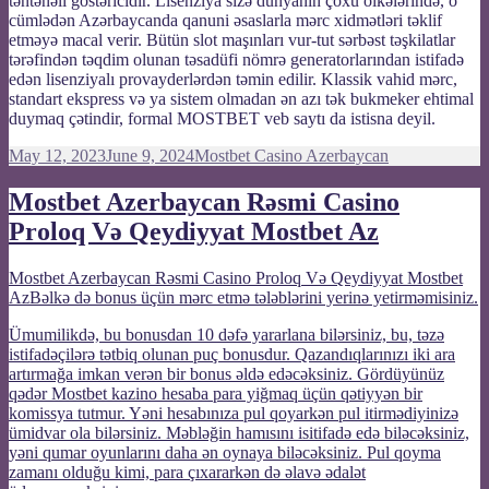
təntənəli göstəricidir. Lisenziya sizə dünyanın çoxu ölkələrində, o
cümlədən Azərbaycanda qanuni əsaslarla mərc xidmətləri təklif
etməyə macal verir. Bütün slot maşınları vur-tut sərbəst təşkilatlar
tərəfindən təqdim olunan təsadüfi nömrə generatorlarından istifadə
edən lisenziyalı provayderlərdən təmin edilir. Klassik vahid mərc,
standart ekspress və ya sistem olmadan ən azı tək bukmeker ehtimal
duymaq çətindir, formal MOSTBET veb saytı da istisna deyil.
Posted
Categories
May 12, 2023
June 9, 2024
Mostbet Casino Azerbaycan
on
Mostbet Azerbaycan Rəsmi Casino
Proloq Və Qeydiyyat Mostbet Az
Mostbet Azerbaycan Rəsmi Casino Proloq Və Qeydiyyat Mostbet
Az
Bəlkə də bonus üçün mərc etmə tələblərini yerinə yetirməmisiniz.
Ümumilikdə, bu bonusdan 10 dəfə yararlana bilərsiniz, bu, təzə
istifadəçilərə tətbiq olunan puç bonusdur. Qazandıqlarınızı iki ara
artırmağa imkan verən bir bonus əldə edəcəksiniz. Gördüyünüz
qədər Mostbet kazino hesaba para yiğmaq üçün qətiyyən bir
komissya tutmur. Yəni hesabınıza pul qoyarkən pul itirmədiyinizə
ümidvar ola bilərsiniz. Məbləğin hamısını isitifadə edə biləcəksiniz,
yəni qumar oyunlarını daha ən oynaya biləcəksiniz. Pul qoyma
zamanı olduğu kimi, para çıxararkən də əlavə ədalət