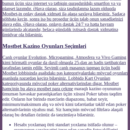
bunun üçün sizə internet və tətbiqin quraşdırıldığı smartfon və ya
planşet lazımdır. Əlavə olaraq, sizə təsdiqlənmə lazım olduqda
Mostbet-in onlay dəstək xidməti ilə əlaqə saxlaya bilərsiniz. Sadəcə
söhbətə keçin, sonra isə bu prosedur üçün tələb onun sənədlərinizi
əlavə edin. Əlavə olaraq, onlayn dəstək 24/7 və hətta bayram
günlərində əlçatandır, beləcə gündəlik ixtisaslı dəstək xidmətinə
ümidvar ola bilərsiniz.
Mostbet Kazino Oyunları Seçimləri
Canlı oyunlar Evolution, Microgaming, Atmosfera və Vivo Gaming
kimi hörmətli oyunlar da daxil olmaqla 25-dən ən hədis tərtibatçıları
tərəfindən təmin edilir. Sevimli canlı masanızı tapmaq üçün bədii
Mostbet lobbisində aşağıdakı pəs kateqoriyalardakı mövcud oyunları
asanlıqla nəzərdən keçirə bilərsiniz. Lobbidə Kart Oyunları
kateqoriyasında mövcud poker alternativlərindən digər. Mostbet
həmçinin bu əlavə
mostbet para çekme
maraqlı kazino oyununun
ümumən həvəskar pərəstişkarları üçün xüsusi Poker tabını təqdim
edir. Onların hər birində mərclərin diapazonu, babat xeyir,
minimum/maksimum alış və növü kimi təfərrüatlar təklif edən poker
alternativlərinin siyahısı mal. Siz həmçinin mövcud filtrlərə əlaqəli
olaraq bu detalları özünüz də tənzimləyə bilərsiniz.
Hesabı yoxlamaq ötrü standart yoxlama istifadə olunur –
oyunçunun şəxsiyyətini iqrar edən sənədin fotoşəkillərini