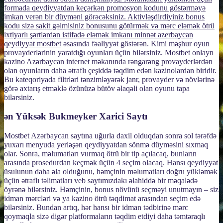
formada qeydiyyatdan keçərkən promosyon kodunu göstərməyə
imkan verən bir düyməni görəcəksiniz. Aktivləşdirdiyiniz bonus
kodu sizə sakit gəlmisiniz bonusunu götürmək və mərc eləmək ötrü
ixtiyarlı şərtlərdən istifadə eləmək imkanı minnət
azerbaycan
qeydiyyat mostbet
əsasında fəaliyyət göstərən. Kimi məşhur oyun
provayderlərinin yaratdığı oyunları üçün bilərsiniz. Mostbet onlayn
kazino Azərbaycan internet məkanında rəngarəng provayderlərdən
olan oyunların daha ətraflı çeşiddə təqdim edən kazinolardan biridir.
Bu kateqoriyada filtrləri tənzimləyərək janr, provayder və növlərinə
görə axtarış etməklə özünüzə bütöv əlaqəli olan oyunu tapa
bilərsiniz.
ən Yüksək Bukmeyker Xarici Saytı
Mostbet Azərbaycan saytına uğurla daxil olduqdan sonra sol tərəfdə
yuxarı menyuda yerləşən qeydiyyatdan sönmə düyməsini sıxmaq
olar. Sonra, məlumatları vurmaq ötrü bir tip açılacaq, bunların
arasında prosedurdan keçmək üçün 4 seçim olacaq. Hansı qeydiyyat
üsulunun daha əla olduğunu, həmçinin məlumatları doğru yükləmək
üçün ətraflı təlimatları veb saytımızdakı əlahiddə bir məqalədə
öyrənə bilərsiniz. Həmçinin, bonus növünü seçməyi unutmayın – siz
idman mərcləri və ya kazino ötrü təqdimat arasından seçim edə
bilərsiniz. Bundan artıq, hər hansı bir idman tədbirinə mərc
qoymaqla sizə digər platformaların təqdim etdiyi daha təmtəraqlı