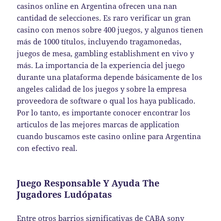
casinos online en Argentina ofrecen una nan
cantidad de selecciones. Es raro verificar un gran
casino con menos sobre 400 juegos, y algunos tienen
más de 1000 títulos, incluyendo tragamonedas,
juegos de mesa, gambling establishment en vivo y
más. La importancia de la experiencia del juego
durante una plataforma depende básicamente de los
angeles calidad de los juegos y sobre la empresa
proveedora de software o qual los haya publicado.
Por lo tanto, es importante conocer encontrar los
articulos de las mejores marcas de application
cuando buscamos este casino online para Argentina
con efectivo real.
Juego Responsable Y Ayuda The
Jugadores Ludópatas
Entre otros barrios significativas de CABA sony