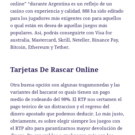
online” “durante Argentina es un reflejo de un
casino con experiencia y calidad. 888 ha sido editado
para los jugadores más exigentes con para aquellos
o qual están en desea de aquellas juegos más
populares. Así, podrás conseguirte con Visa for
australia, Mastercard, Skrill, Neteller, Binance Pay,
Bitcoin, Ethereum y Tether.
Tarjetas De Rascar Online
Otra buena opción son algunas tragamonedas y las
variantes del baccarat os quais tienen un pago
medio de rodeando del 98%. El RTP nos certamen el
pago teórico de un distraccion y el regreso del
dinero apostado que podemos deducir. Lo más justo,
obviamente, es sobre elegir siempre los juegos con
el RTP alto para garantizarnos mayor devolución de