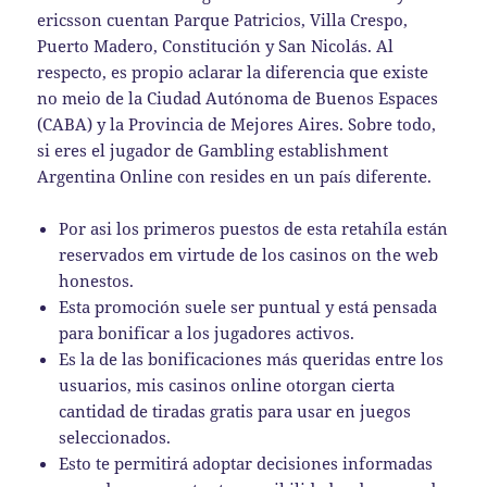
ericsson cuentan Parque Patricios, Villa Crespo,
Puerto Madero, Constitución y San Nicolás. Al
respecto, es propio aclarar la diferencia que existe
no meio de la Ciudad Autónoma de Buenos Espaces
(CABA) y la Provincia de Mejores Aires. Sobre todo,
si eres el jugador de Gambling establishment
Argentina Online con resides en un país diferente.
Por asi los primeros puestos de esta retahíla están
reservados em virtude de los casinos on the web
honestos.
Esta promoción suele ser puntual y está pensada
para bonificar a los jugadores activos.
Es la de las bonificaciones más queridas entre los
usuarios, mis casinos online otorgan cierta
cantidad de tiradas gratis para usar en juegos
seleccionados.
Esto te permitirá adoptar decisiones informadas