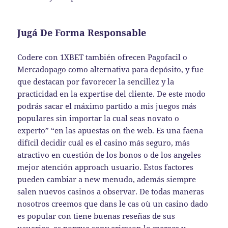
Jugá De Forma Responsable
Codere con 1XBET también ofrecen Pagofacil o
Mercadopago como alternativa para depósito, y fue
que destacan por favorecer la sencillez y la
practicidad en la expertise del cliente. De este modo
podrás sacar el máximo partido a mis juegos más
populares sin importar la cual seas novato o
experto” “en las apuestas on the web. Es una faena
difícil decidir cuál es el casino más seguro, más
atractivo en cuestión de los bonos o de los angeles
mejor atención approach usuario. Estos factores
pueden cambiar a new menudo, además siempre
salen nuevos casinos a observar. De todas maneras
nosotros creemos que dans le cas où un casino dado
es popular con tiene buenas reseñas de sus