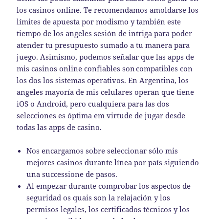
los casinos online. Te recomendamos amoldarse los
límites de apuesta por modismo y también este
tiempo de los angeles sesión de intriga para poder
atender tu presupuesto sumado a tu manera para
juego. Asimismo, podemos señalar que las apps de
mis casinos online confiables son compatibles con
los dos los sistemas operativos. En Argentina, los
angeles mayoría de mis celulares operan que tiene
iOS o Android, pero cualquiera para las dos
selecciones es óptima em virtude de jugar desde
todas las apps de casino.
Nos encargamos sobre seleccionar sólo mis
mejores casinos durante línea por país siguiendo
una successione de pasos.
Al empezar durante comprobar los aspectos de
seguridad os quais son la relajación y los
permisos legales, los certificados técnicos y los