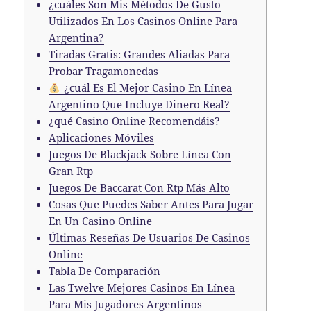
¿cuáles Son Mis Métodos De Gusto
Utilizados En Los Casinos Online Para
Argentina?
Tiradas Gratis: Grandes Aliadas Para
Probar Tragamonedas
¿cuál Es El Mejor Casino En Línea
Argentino Que Incluye Dinero Real?
¿qué Casino Online Recomendáis?
Aplicaciones Móviles
Juegos De Blackjack Sobre Línea Con
Gran Rtp
Juegos De Baccarat Con Rtp Más Alto
Cosas Que Puedes Saber Antes Para Jugar
En Un Casino Online
Últimas Reseñas De Usuarios De Casinos
Online
Tabla De Comparación
Las Twelve Mejores Casinos En Línea
Para Mis Jugadores Argentinos