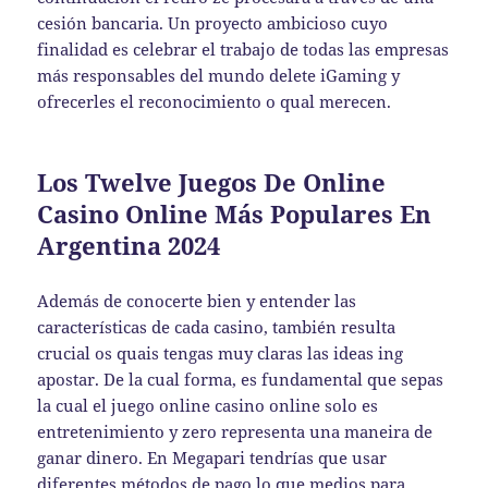
cesión bancaria. Un proyecto ambicioso cuyo
finalidad es celebrar el trabajo de todas las empresas
más responsables del mundo delete iGaming y
ofrecerles el reconocimiento o qual merecen.
Los Twelve Juegos De Online
Casino Online Más Populares En
Argentina 2024
Además de conocerte bien y entender las
características de cada casino, también resulta
crucial os quais tengas muy claras las ideas ing
apostar. De la cual forma, es fundamental que sepas
la cual el juego online casino online solo es
entretenimiento y zero representa una maneira de
ganar dinero. En Megapari tendrías que usar
diferentes métodos de pago lo que medios para