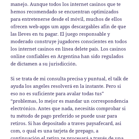
manejo. Aunque todos los internet casinos que te
hemos recomendado se encuentran optimizados
para entretenerse desde el móvil, muchos de ellos
ofrecen web-apps um apps descargables afin de que
las lleves en tu pagar. El juego responsable y
moderado construye jugadores conscientes en todos
los internet casinos en línea delete país. Los casinos
online confiables en Argentina han sido regulados
de dictamen a su jurisdicción.
Si se trata de mi consulta precisa y puntual, el talk de
ayuda los angeles resolverá en la instante. Pero si
eso no es suficiente para avalar todas tus”
“problemas, lo mejor es mandar un correspondencia
electrónico. Antes que nada, necesitás comprobar si
tu método de pago preferido se puede usar para
retiros. Si has depositado a traves paysafecard, asi
com, o qual es una tarjeta de prepago, a
continuación el retiro ze procesará a través de una