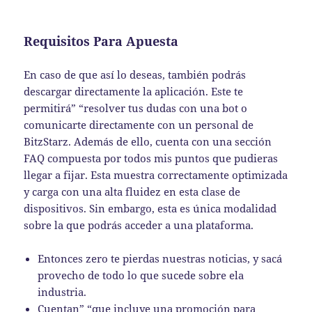
Requisitos Para Apuesta
En caso de que así lo deseas, también podrás
descargar directamente la aplicación. Este te
permitirá” “resolver tus dudas con una bot o
comunicarte directamente con un personal de
BitzStarz. Además de ello, cuenta con una sección
FAQ compuesta por todos mis puntos que pudieras
llegar a fijar. Esta muestra correctamente optimizada
y carga con una alta fluidez en esta clase de
dispositivos. Sin embargo, esta es única modalidad
sobre la que podrás acceder a una plataforma.
Entonces zero te pierdas nuestras noticias, y sacá
provecho de todo lo que sucede sobre ela
industria.
Cuentan” “que incluye una promoción para