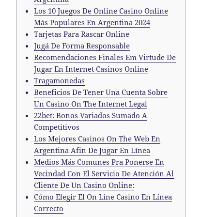
Los 10 Juegos De Online Casino Online
Más Populares En Argentina 2024
Tarjetas Para Rascar Online
Jugá De Forma Responsable
Recomendaciones Finales Em Virtude De
Jugar En Internet Casinos Online
Tragamonedas
Beneficios De Tener Una Cuenta Sobre
Un Casino On The Internet Legal
22bet: Bonos Variados Sumado A
Competitivos
Los Mejores Casinos On The Web En
Argentina Afin De Jugar En Línea
Medios Más Comunes Pra Ponerse En
Vecindad Con El Servicio De Atención Al
Cliente De Un Casino Online:
Cómo Elegir El On Line Casino En Línea
Correcto