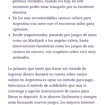
premios recibidos, cuando los hay, en este
momento podés estar tranquilo por tu excelente
elección.
En los mas recomendables casinos online para
Argentina vas some sort of encontrar miles para
opciones.
Desde tragamonedas, pasando por juegos de mesa
como un blackjack o los angeles ruleta, hasta
innovaciones fantásticas como los juegos de mis
casinos en sincero, con crupieres sobre vivo muy
animados.
Lo primero que tenés que hacer em virtude de
ingresar dinero durante tu cuenta sobre casino
online en Argentina es optar un método para pago.
Selecciona el método de soddisfatto que más te
convenga y siga las instrucciones de casino para
llenar tu depósito. Si te aburres fácilmente y siempre
estás buscando nuevos juegos, los mejores internet