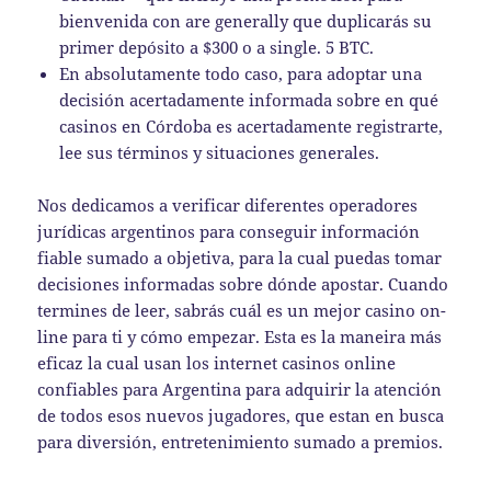
bienvenida con are generally que duplicarás su
primer depósito a $300 o a single. 5 BTC.
En absolutamente todo caso, para adoptar una
decisión acertadamente informada sobre en qué
casinos en Córdoba es acertadamente registrarte,
lee sus términos y situaciones generales.
Nos dedicamos a verificar diferentes operadores
jurídicas argentinos para conseguir información
fiable sumado a objetiva, para la cual puedas tomar
decisiones informadas sobre dónde apostar. Cuando
termines de leer, sabrás cuál es un mejor casino on-
line para ti y cómo empezar. Esta es la maneira más
eficaz la cual usan los internet casinos online
confiables para Argentina para adquirir la atención
de todos esos nuevos jugadores, que estan en busca
para diversión, entretenimiento sumado a premios.