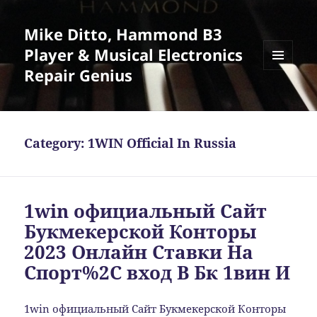
Mike Ditto, Hammond B3
Player & Musical Electronics
Repair Genius
MENU
AND
WIDGETS
Category:
1WIN Official In Russia
1win официальный Сайт
Букмекерской Конторы
2023 Онлайн Ставки На
Спорт%2C вход В Бк 1вин И
1win официальный Сайт Букмекерской Конторы