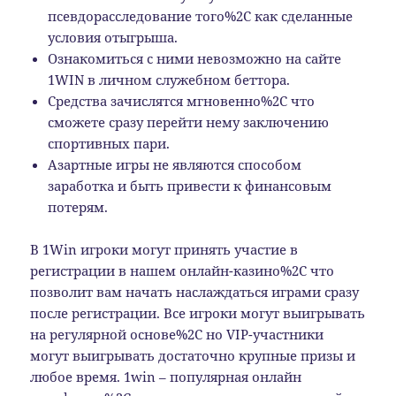
псевдорасследование того%2C как сделанные
условия отыгрыша.
Ознакомиться с ними невозможно на сайте
1WIN в личном служебном беттора.
Средства зачислятся мгновенно%2C что
сможете сразу перейти нему заключению
спортивных пари.
Азартные игры не являются способом
заработка и быть привести к финансовым
потерям.
В 1Win игроки могут принять участие в
регистрации в нашем онлайн-казино%2C что
позволит вам начать наслаждаться играми сразу
после регистрации. Все игроки могут выигрывать
на регулярной основе%2C но VIP-участники
могут выигрывать достаточно крупные призы и
любое время. 1win – популярная онлайн