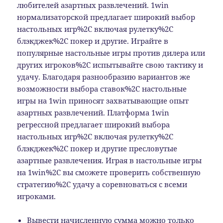
любителей азартных развлечений. 1win
нормализаторской предлагает широкий выбор
настольных игр%2C включая рулетку%2C
блэкджек%2C покер и другие. Играйте в
популярные настольные игры против дилера или
других игроков%2C испытывайте свою тактику и
удачу. Благодаря разнообразию вариантов же
возможности выбора ставок%2C настольные
игры на 1win приносят захватывающие опыт
азартных развлечений. Платформа 1win
регрессной предлагает широкий выбора
настольных игр%2C включая рулетку%2C
блэкджек%2C покер и другие пресловутые
азартные развлечения. Играя в настольные игры
на 1win%2C вы сможете проверить собственную
стратегию%2C удачу а соревноваться с всеми
игроками.
Вывести начисленную сумма можно только