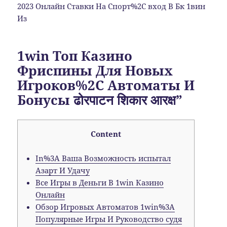
2023 Онлайн Ставки На Спорт%2C вход В Бк 1вин
Из
1win Топ Казино
Фриспины Для Новых
Игроков%2C Автоматы И
Бонусы ढोरपाटन शिकार आरक्ष”
Content
In%3A Ваша Возможность испытал
Азарт И Удачу
Все Игры в Деньги В 1win Казино
Онлайн
Обзор Игровых Автоматов 1win%3A
Популярные Игры И Руководство судя