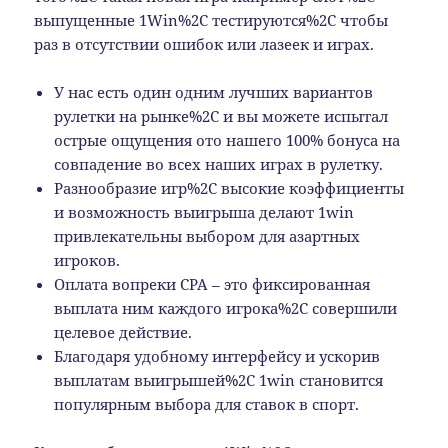
выпущенные 1Win%2C тестируются%2C чтобы
раз в отсутствии ошибок или лазеек и играх.
У нас есть один одним лучших вариантов
рулетки на рынке%2C и вы можете испытал
острые ощущения ото нашего 100% бонуса на
совпадение во всех наших играх в рулетку.
Разнообразие игр%2C высокие коэффициенты
и возможность выигрыша делают 1win
привлекательны выбором для азартных
игроков.
Оплата вопреки СРА – это фиксированная
выплата ним каждого игрока%2C совершили
целевое действие.
Благодаря удобному интерфейсу и ускорив
выплатам выигрышей%2C 1win становится
популярным выбора для ставок в спорт.