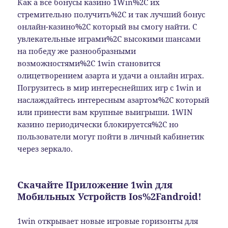
Как а все бонусы казино 1Win%2C их
стремительно получить%2C и так лучший бонус
онлайн-казино%2C который вы смогу найти. С
увлекательные играми%2C высокими шансами
на победу же разнообразными
возможностями%2C 1win становится
олицетворением азарта и удачи а онлайн играх.
Погрузитесь в мир интереснейших игр с 1win и
наслаждайтесь интересным азартом%2C который
или принести вам крупные выигрыши. 1WIN
казино периодически блокируется%2C но
пользователи могут пойти в личный кабинетик
через зеркало.
Скачайте Приложение 1win для
Мобильных Устройств Ios%2Fandroid!
1win открывает новые игровые горизонты для