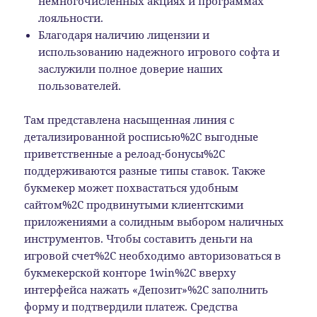
немногочисленных акциях и программах
лояльности.
Благодаря наличию лицензии и
использованию надежного игрового софта и
заслужили полное доверие наших
пользователей.
Там представлена насыщенная линия с
детализированной росписью%2C выгодные
приветственные а релоад-бонусы%2C
поддерживаются разные типы ставок. Также
букмекер может похвастаться удобным
сайтом%2C продвинутыми клиентскими
приложениями а солидным выбором наличных
инструментов. Чтобы составить деньги на
игровой счет%2C необходимо авторизоваться в
букмекерской конторе 1win%2C вверху
интерфейса нажать «Депозит»%2C заполнить
форму и подтвердили платеж. Средства