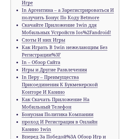
Игре
In Аргентина – а Зарегистрироваться И
получить Бонус По Коду Betmore
Скачайте Приложение 1win ддя
Мобильных Устройств Ios%2Fandroid!
Слоты И них Игры
Как Играть В 1win нежелающим Без
Регистрации%3F
In – Обзор Сайта
Игры и Другие Развлечения
In Перу – Преимущества
Присоединения К Букмекерской
Конторе И Казино
Как Скачать Приложение На
Мобильный Телефон
Бонусная Политика Компании
проход И Регистрация в Онлайн
Казино 1win
Вперед За Победой%3A Обзор Игр и