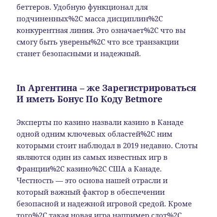
беттеров. Удобную функционал для
подчиненных%2C масса дисциплин%2C
конкурентная линия. Это означает%2C что вы
смогу быть уверены%2C что все транзакции
станет безопасными и надежный.
In Аргентина – же Зарегистрироваться
И иметь Бонус По Коду Betmore
Эксперты по казино назвали казино в Канаде
одной одним ключевых областей%2C ним
которыми стоит наблюдал в 2019 недавно. Слоты
являются один из самых известных игр в
Франции%2C казино%2C США а Канаде.
Честность — это основа нашей отрасли и
который важный фактор в обеспечении
безопасной и надежной игровой средой. Кроме
того%2C такая новая игра например слот%2C