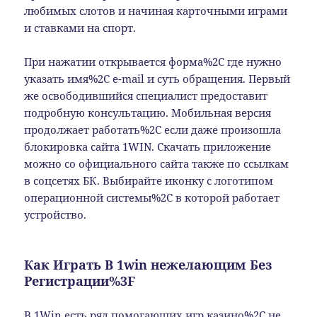
любимых слотов и начиная карточными играми
и ставками на спорт.
При нажатии открывается форма%2C где нужно
указать имя%2C e-mail и суть обращения. Первый
же освободившийся специалист предоставит
подробную консультацию. Мобильная версия
продолжает работать%2C если даже произошла
блокировка сайта 1WIN. Скачать приложение
можно со официального сайта также по ссылкам
в соцсетях БК. Выбирайте иконку с логотипом
операционной системы%2C в которой работает
устройство.
Как Играть В 1win нежелающим Без
Регистрации%3F
В 1Win есть ряд помогающих игр казино%2C не