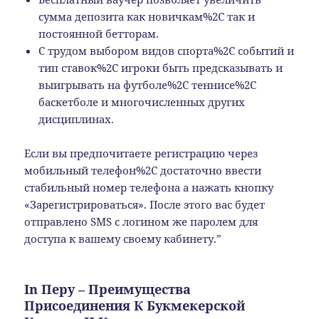
сумма депозита как новичкам%2C так и
постоянной бетторам.
С трудом выбором видов спорта%2C событий и
тип ставок%2C игроки быть предсказывать и
выигрывать на футболе%2C теннисе%2C
баскетболе и многочисленных других
дисциплинах.
Если вы предпочитаете регистрацию через
мобильный телефон%2C достаточно ввести
стабильный номер телефона а нажать кнопку
«Зарегистрироваться». После этого вас будет
отправлено SMS с логином же паролем для
доступа к вашему своему кабинету.”
In Перу – Преимущества
Присоединения К Букмекерской