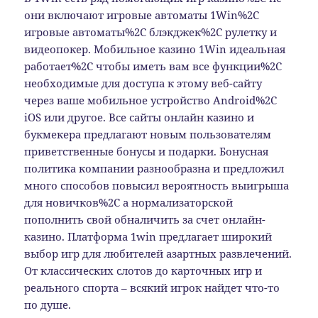
они включают игровые автоматы 1Win%2C
игровые автоматы%2C блэкджек%2C рулетку и
видеопокер. Мобильное казино 1Win идеальная
работает%2C чтобы иметь вам все функции%2C
необходимые для доступа к этому веб-сайту
через ваше мобильное устройство Android%2C
iOS или другое. Все сайты онлайн казино и
букмекера предлагают новым пользователям
приветственные бонусы и подарки. Бонусная
политика компании разнообразна и предложил
много способов повысил вероятность выигрыша
для новичков%2C а нормализаторской
пополнить свой обналичить за счет онлайн-
казино. Платформа 1win предлагает широкий
выбор игр для любителей азартных развлечений.
От классических слотов до карточных игр и
реального спорта – всякий игрок найдет что-то
по душе.