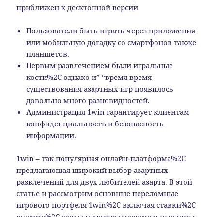
приближен к десктопной версии.
Пользователи быть играть через приложения
или мобильную догадку со смартфонов также
планшетов.
Первым развлечением были игральные
кости%2C однако и” “время время
существования азартных игр появилось
довольно много разновидностей.
Администрация 1win гарантирует клиентам
конфиденциальность и безопасность
информации.
1win – так популярная онлайн-платформа%2C
предлагающая широкий выбор азартных
развлечений для двух любителей азарта. В этой
статье и рассмотрим основные переломные
игрового портфеля 1win%2C включая ставки%2C
рулетку%2C слоты и другие увлекательные игры.