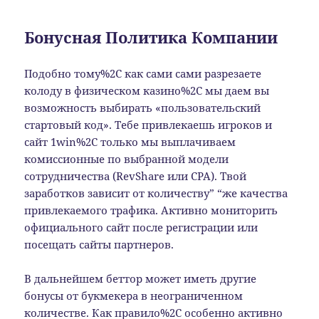
Бонусная Политика Компании
Подобно тому%2C как сами сами разрезаете
колоду в физическом казино%2C мы даем вы
возможность выбирать «пользовательский
стартовый код». Тебе привлекаешь игроков и
сайт 1win%2C только мы выплачиваем
комиссионные по выбранной модели
сотрудничества (RevShare или CPA). Твой
заработков зависит от количеству” “же качества
привлекаемого трафика. Активно мониторить
официального сайт после регистрации или
посещать сайты партнеров.
В дальнейшем беттор может иметь другие
бонусы от букмекера в неограниченном
количестве. Как правило%2C особенно активно