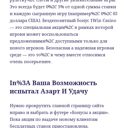
Это всегда будет 0%2C 5% от одной суммы ставки
и каждую сыгранную игру (например%2C 0%2C 05
доллара США). Бездепозитный бонус 1Win Casino
— это специальная акция%2C в рамках которой
игроки может воспользоваться
предложениями%2C доступными только для
нового игроков. Безопасная а надежная игровая
среде — это то%2C к чему вместе относимся
очень посерьезнее.
In%3A Ваша Возможность
испытал Азарт И Удачу
Нужно прокрутить главной страницу сайта
вправо и выбрать и футере «Бонусы а акции».
Пока акция по выдаче новому клиентам
бесплатных ставок приостановлена.