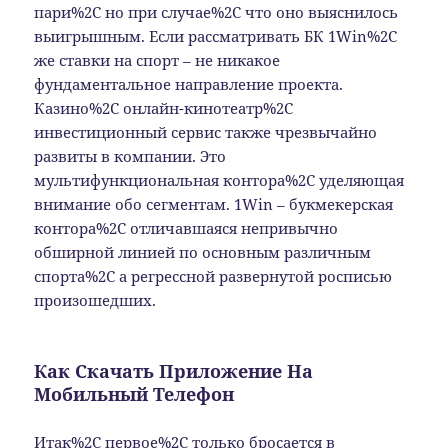
пари%2C но при случае%2C что оно выяснилось
выигрышным. Если рассматривать БК 1Win%2C
же ставки на спорт – не никакое
фундаментальное направление проекта.
Казино%2C онлайн-кинотеатр%2C
инвестиционный сервис также чрезвычайно
развиты в компании. Это
мультифункциональная контора%2C уделяющая
внимание обо сегментам. 1Win – букмекерская
контора%2C отличавшаяся непривычно
обширной линией по основным различным
спорта%2C а регрессной развернутой росписью
произошедших.
Как Скачать Приложение На
Мобильный Телефон
Итак%2C первое%2C только бросается в