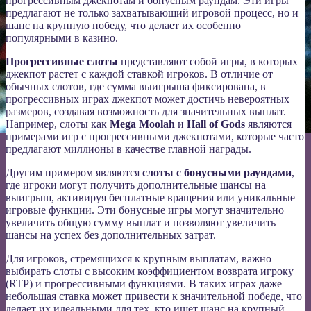
прогрессивным джекпотам и бонусным раундам. Эти игры
предлагают не только захватывающий игровой процесс, но и
шанс на крупную победу, что делает их особенно
популярными в казино.
Прогрессивные слоты
представляют собой игры, в которых
джекпот растет с каждой ставкой игроков. В отличие от
обычных слотов, где сумма выигрыша фиксирована, в
прогрессивных играх джекпот может достичь невероятных
размеров, создавая возможность для значительных выплат.
Например, слоты как
Mega Moolah
и
Hall of Gods
являются
примерами игр с прогрессивными джекпотами, которые часто
предлагают миллионы в качестве главной награды.
Другим примером являются
слоты с бонусными раундами
,
где игроки могут получить дополнительные шансы на
выигрыш, активируя бесплатные вращения или уникальные
игровые функции. Эти бонусные игры могут значительно
увеличить общую сумму выплат и позволяют увеличить
шансы на успех без дополнительных затрат.
Для игроков, стремящихся к крупным выплатам, важно
выбирать слоты с высоким коэффициентом возврата игроку
(RTP) и прогрессивными функциями. В таких играх даже
небольшая ставка может привести к значительной победе, что
делает их идеальными для тех, кто ищет шанс на крупный