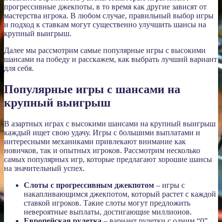
прогрессивные джекпоты, в то время как другие зависят от
мастерства игрока. В любом случае, правильный выбор игры
и подход к ставкам могут существенно улучшить шансы на
крупный выигрыш.
Далее мы рассмотрим самые популярные игры с высокими
шансами на победу и расскажем, как выбрать лучший вариант
для себя.
Популярные игры с шансами на
крупный выигрыш
В азартных играх с высокими шансами на крупный выигрыш
каждый ищет свою удачу. Игры с большими выплатами и
интересными механиками привлекают внимание как
новичков, так и опытных игроков. Рассмотрим несколько
самых популярных игр, которые предлагают хорошие шансы
на значительный успех.
Слоты с прогрессивным джекпотом
– игры с
накапливающимся джекпотом, который растет с каждой
ставкой игроков. Такие слоты могут предложить
невероятные выплаты, достигающие миллионов.
Европейская рулетка
– вариант рулетки с одним “0”,