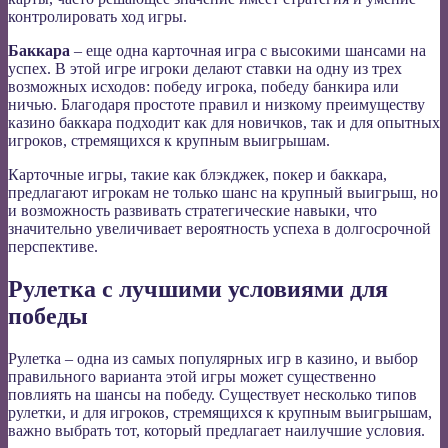
контролировать ход игры.
Баккара
– еще одна карточная игра с высокими шансами на
успех. В этой игре игроки делают ставки на одну из трех
возможных исходов: победу игрока, победу банкира или
ничью. Благодаря простоте правил и низкому преимуществу
казино баккара подходит как для новичков, так и для опытных
игроков, стремящихся к крупным выигрышам.
Карточные игры, такие как блэкджек, покер и баккара,
предлагают игрокам не только шанс на крупный выигрыш, но
и возможность развивать стратегические навыки, что
значительно увеличивает вероятность успеха в долгосрочной
перспективе.
Рулетка с лучшими условиями для
победы
Рулетка – одна из самых популярных игр в казино, и выбор
правильного варианта этой игры может существенно
повлиять на шансы на победу. Существует несколько типов
рулетки, и для игроков, стремящихся к крупным выигрышам,
важно выбрать тот, который предлагает наилучшие условия.