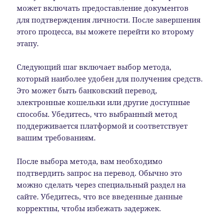
может включать предоставление документов
для подтверждения личности. После завершения
этого процесса, вы можете перейти ко второму
этапу.
Следующий шаг включает выбор метода,
который наиболее удобен для получения средств.
Это может быть банковский перевод,
электронные кошельки или другие доступные
способы. Убедитесь, что выбранный метод
поддерживается платформой и соответствует
вашим требованиям.
После выбора метода, вам необходимо
подтвердить запрос на перевод. Обычно это
можно сделать через специальный раздел на
сайте. Убедитесь, что все введенные данные
корректны, чтобы избежать задержек.