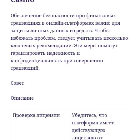
Обеспечение безопасности при финансовых
транзакциях в онлайн-платформах важно для
защиты личных данных и средств. Чтобы
избежать проблем, следует учитывать несколько
ключевых рекомендаций. Эти меры помогут
гарантировать надежность и
конфиденциальность при совершении
транзакций.
Совет
Описание
Проверка лицензии
Убедитесь, что
платформа имеет
действующую
лицензию от