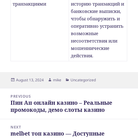
транзакциями
историю транзакций и
банковские выписки,
чтобы обнаружить и
оперативно устранить
возможные
несоответствия или
мошеннические
действия.
Posted
Author
Categories
August 13, 2024
mike
Uncategorized
on
Post
PREVIOUS
navigation
Пин Ап онлайн казино – Реальные
Previous
промокоды, демо слоты казино
post:
NEXT
melbet топ казино — Доступные
Next