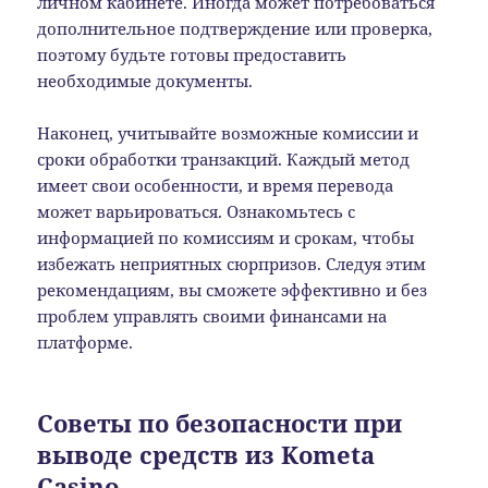
личном кабинете. Иногда может потребоваться
дополнительное подтверждение или проверка,
поэтому будьте готовы предоставить
необходимые документы.
Наконец, учитывайте возможные комиссии и
сроки обработки транзакций. Каждый метод
имеет свои особенности, и время перевода
может варьироваться. Ознакомьтесь с
информацией по комиссиям и срокам, чтобы
избежать неприятных сюрпризов. Следуя этим
рекомендациям, вы сможете эффективно и без
проблем управлять своими финансами на
платформе.
Советы по безопасности при
выводе средств из Kometa
Casino