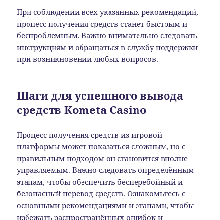
При соблюдении всех указанных рекомендаций,
процесс получения средств станет быстрым и
беспроблемным. Важно внимательно следовать
инструкциям и обращаться в службу поддержки
при возникновении любых вопросов.
Шаги для успешного вывода
средств Kometa Casino
Процесс получения средств из игровой
платформы может показаться сложным, но с
правильным подходом он становится вполне
управляемым. Важно следовать определённым
этапам, чтобы обеспечить бесперебойный и
безопасный перевод средств. Ознакомьтесь с
основными рекомендациями и этапами, чтобы
избежать распространённых ошибок и