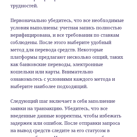
трудностей.
Первоначально убедитесь, что все необходимые
условия выполнены: учетная запись полностью
верифицирована, и все требования по ставкам
соблюдены. После этого выберите удобный
метод для перевода средств. Некоторые
платформы предлагают несколько опций, таких
как банковские переводы, электронные
кошельки или карты. Внимательно
ознакомьтесь с условиями каждого метода и
выберите наиболее подходящий.
Следующий шаг включает в себя заполнение
заявки на транзакцию. Убедитесь, что все
введенные данные корректны, чтобы избежать
задержек или ошибок. После отправки запроса
на вывод средств следите за его статусом в